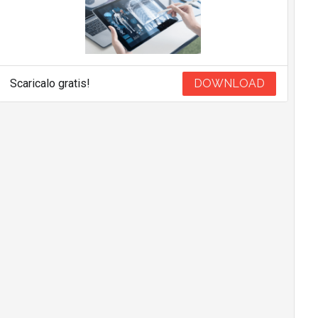
Scaricalo gratis!
DOWNLOAD