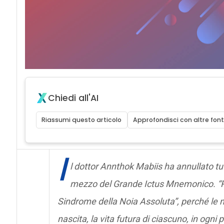
Chiedi all'AI
Riassumi questo articolo
Approfondisci con altre font
I
l dottor Annthok Mabiis ha annullato tu
mezzo del Grande Ictus Mnemonico. “Per
Sindrome della Noia Assoluta”, perché le
nascita, la vita futura di ciascuno, in ogn