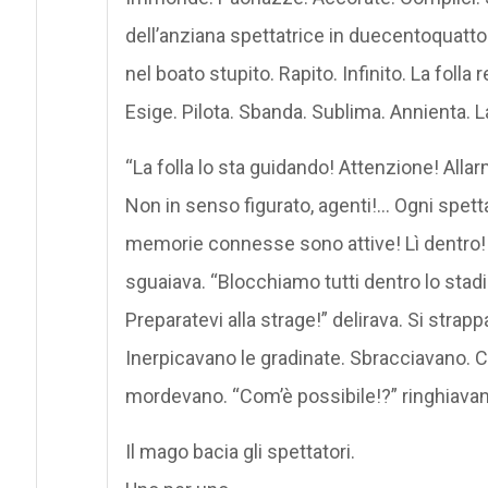
dell’anziana spettatrice in duecentoquattor
nel boato stupito. Rapito. Infinito. La folla 
Esige. Pilota. Sbanda. Sublima. Annienta. 
“La folla lo sta guidando! Attenzione! Allar
Non in senso figurato, agenti!… Ogni spe
memorie connesse sono attive! Lì dentro! 
sguaiava. “Blocchiamo tutti dentro lo sta
Preparatevi alla strage!” delirava. Si stra
Inerpicavano le gradinate. Sbracciavano.
mordevano. “Com’è possibile!?” ringhiavan
Il mago bacia gli spettatori.