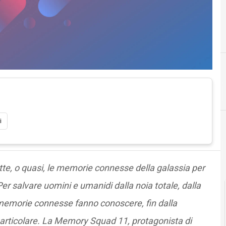
A
anziani
i
Cultura e società digitali
tte, o quasi, le memorie connesse della galassia per
 salvare uomini e umanidi dalla noia totale, dalla
 memorie connesse fanno conoscere, fin dalla
i particolare. La Memory Squad 11, protagonista di