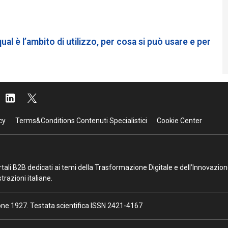
ual è l’ambito di utilizzo, per cosa si può usare e per
cy
Terms&Conditions Contenuti Specialistici
Cookie Center
portali B2B dedicati ai temi della Trasformazione Digitale e dell’Innovazio
razioni italiane.
ione 1927. Testata scientifica ISSN 2421-4167