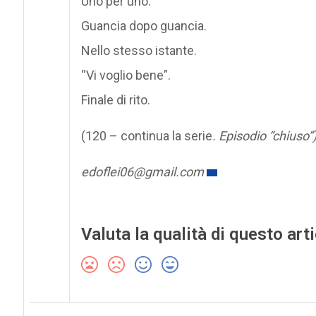
Uno per uno.
Guancia dopo guancia.
Nello stesso istante.
“Vi voglio bene”.
Finale di rito.
(120 – continua la serie
. Episodio “chiuso”
edoflei06@gmail.com
Valuta la qualità di questo art