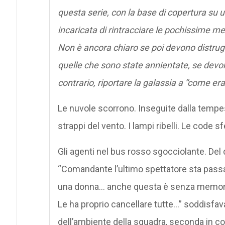
questa serie, con la base di copertura su u
incaricata di rintracciare le pochissime 
Non è ancora chiaro se poi devono distrugger
quelle che sono state annientate, se devono
contrario, riportare la galassia a “come era
Le nuvole scorrono. Inseguite dalla tempest
strappi del vento. I lampi ribelli. Le code sfer
Gli agenti nel bus rosso sgocciolante. Del 
“Comandante l’ultimo spettatore sta pass
una donna… anche questa è senza memorie 
Le ha proprio cancellare tutte…” soddisfava 
dell’ambiente della squadra, seconda in c