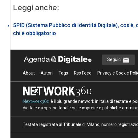
Leggi anche:
SPID (Sistema Pubblico di Identità Digitale), cos’è, q
chi è obbligatorio
Seguici
About
Autori
Tags
Rss Feed
Privacy e Cookie Poli
Nextwork360
è il più grande network in Italia di testate e 
digitale e imprenditoriale nelle imprese e pubbliche amminist
Testata registrata al Tribunale di Milano, numero registraz