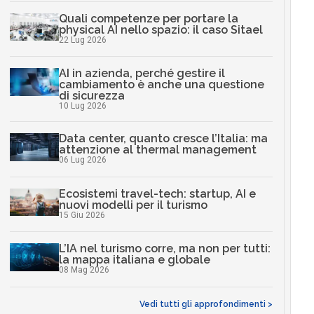
Quali competenze per portare la
physical AI nello spazio: il caso Sitael
22 Lug 2026
AI in azienda, perché gestire il
cambiamento è anche una questione
di sicurezza
10 Lug 2026
Data center, quanto cresce l’Italia: ma
attenzione al thermal management
06 Lug 2026
Ecosistemi travel-tech: startup, AI e
nuovi modelli per il turismo
15 Giu 2026
L’IA nel turismo corre, ma non per tutti:
la mappa italiana e globale
08 Mag 2026
Vedi tutti gli approfondimenti >