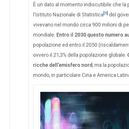
È un dato al momento indiscutibile che la
[1]
l’Istituto Nazionale di Statistica
del gover
vivevano nel mondo circa 900 milioni di per
mondiale.
Entro il 2030 questo numero au
popolazione ed entro il 2050 (riscaldamen
ovvero il 21,3% della popolazione globale.
ricche dell’emisfero nord
, ma la popolazi
mondo, in particolare Cina e America Latin