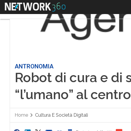
Menu
ANTRONOMIA
Robot di cura e di s
“l’umano” al centr
Home
Cultura E Società Digitali