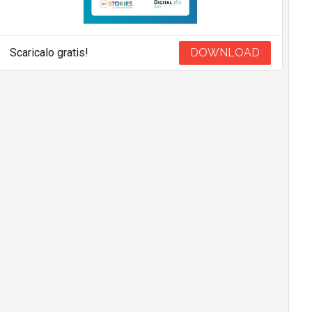
Scaricalo gratis!
DOWNLOAD