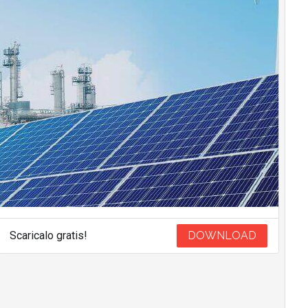
Scaricalo gratis!
DOWNLOAD