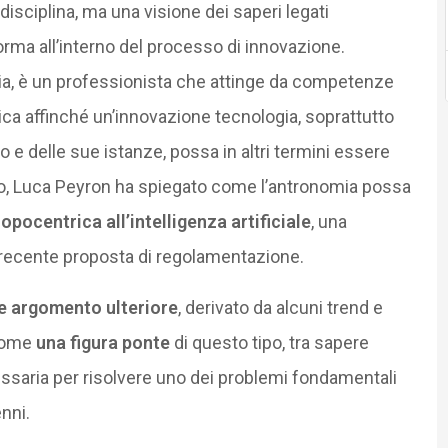
isciplina, ma una visione dei saperi legati
rma all’interno del processo di innovazione.
ia, è un professionista che attinge da competenze
plica affinché un’innovazione tecnologia, soprattutto
o e delle sue istanze, possa in altri termini essere
lo, Luca Peyron ha spiegato come l’antronomia possa
opocentrica all’intelligenza artificiale
, una
a recente proposta di regolamentazione.
e argomento ulteriore
, derivato da alcuni trend e
 come
una figura ponte
di questo tipo, tra sapere
ssaria per risolvere uno dei problemi fondamentali
nni.