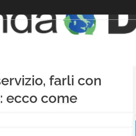
ervizio, farli con
o: ecco come