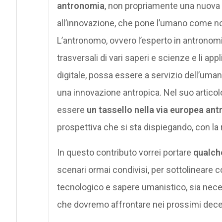
antronomia
, non propriamente una nuova d
all’innovazione, che pone l’umano come no
L’antronomo, ovvero l’esperto in antronom
trasversali di vari saperi e scienze e li ap
digitale, possa essere a servizio dell’uman
una innovazione antropica. Nel suo artico
essere
un tassello nella via europea antr
prospettiva che si sta dispiegando, con l
In questo contributo vorrei portare
qualch
scenari ormai condivisi, per sottolineare
tecnologico e sapere umanistico, sia nece
che dovremo affrontare nei prossimi dece