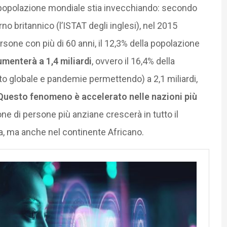
 popolazione mondiale stia invecchiando: secondo
no britannico (l’ISTAT degli inglesi), nel 2015
sone con più di 60 anni, il 12,3% della popolazione
menterà a 1,4 miliardi
, ovvero il 16,4% della
to globale e pandemie permettendo) a 2,1 miliardi,
Questo fenomeno è accelerato nelle nazioni più
one di persone più anziane crescerà in tutto il
a, ma anche nel continente Africano.