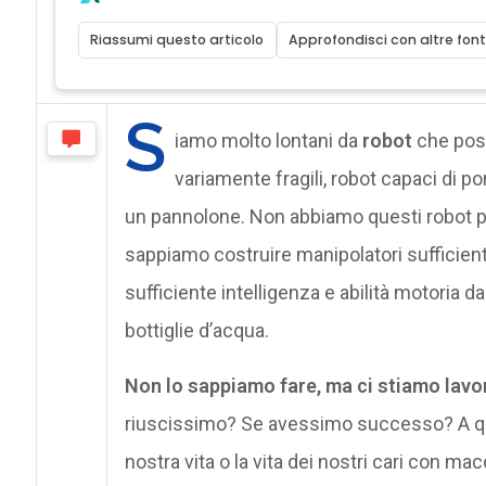
Riassumi questo articolo
Approfondisci con altre font
S
iamo molto lontani da
robot
che poss
variamente fragili, robot capaci di po
un pannolone. Non abbiamo questi robot pe
sappiamo costruire manipolatori sufficien
sufficiente intelligenza e abilità motoria 
bottiglie d’acqua.
Non lo sappiamo fare, ma ci stiamo lav
riuscissimo? Se avessimo successo? A qua
nostra vita o la vita dei nostri cari con ma