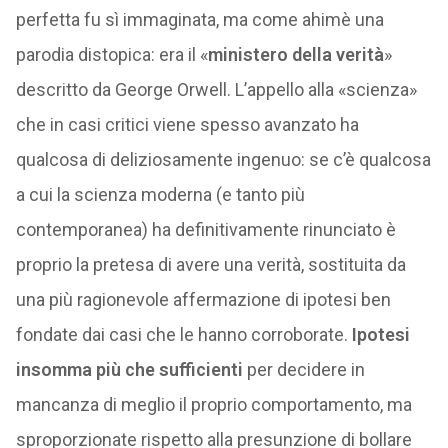
perfetta fu sì immaginata, ma come ahimè una
parodia distopica: era il «
ministero della verità
»
descritto da George Orwell. L’appello alla «scienza»
che in casi critici viene spesso avanzato ha
qualcosa di deliziosamente ingenuo: se c’è qualcosa
a cui la scienza moderna (e tanto più
contemporanea) ha definitivamente rinunciato è
proprio la pretesa di avere una verità, sostituita da
una più ragionevole affermazione di ipotesi ben
fondate dai casi che le hanno corroborate.
Ipotesi
insomma più che sufficienti
per decidere in
mancanza di meglio il proprio comportamento, ma
sproporzionate rispetto alla presunzione di bollare