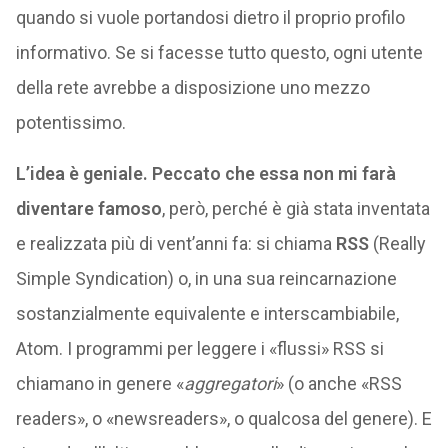
quando si vuole portandosi dietro il proprio profilo
informativo. Se si facesse tutto questo, ogni utente
della rete avrebbe a disposizione uno mezzo
potentissimo.
L’idea è geniale. Peccato che essa non mi farà
diventare famoso
, però, perché è già stata inventata
e realizzata più di vent’anni fa: si chiama
RSS
(Really
Simple Syndication) o, in una sua reincarnazione
sostanzialmente equivalente e interscambiabile,
Atom. I programmi per leggere i «flussi» RSS si
chiamano in genere «
aggregatori
» (o anche «RSS
readers», o «newsreaders», o qualcosa del genere). E