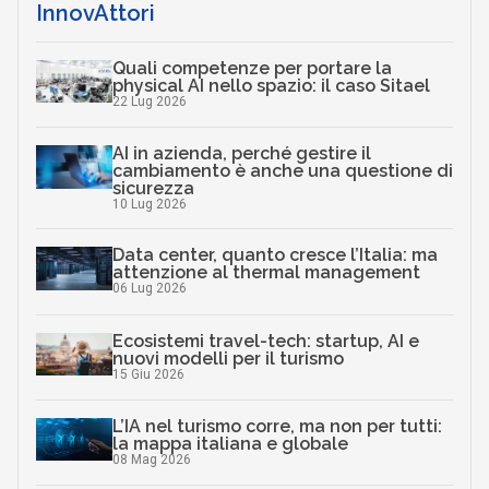
InnovAttori
Quali competenze per portare la
physical AI nello spazio: il caso Sitael
22 Lug 2026
AI in azienda, perché gestire il
cambiamento è anche una questione di
sicurezza
10 Lug 2026
Data center, quanto cresce l’Italia: ma
attenzione al thermal management
06 Lug 2026
Ecosistemi travel-tech: startup, AI e
nuovi modelli per il turismo
15 Giu 2026
L’IA nel turismo corre, ma non per tutti:
la mappa italiana e globale
08 Mag 2026