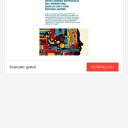
Scaricalo gratis!
DOWNLOAD