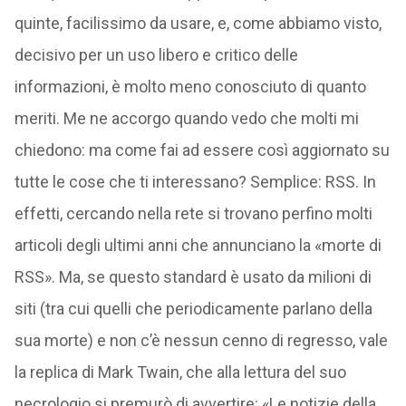
quinte, facilissimo da usare, e, come abbiamo visto,
decisivo per un uso libero e critico delle
informazioni, è molto meno conosciuto di quanto
meriti. Me ne accorgo quando vedo che molti mi
chiedono: ma come fai ad essere così aggiornato su
tutte le cose che ti interessano? Semplice: RSS. In
effetti, cercando nella rete si trovano perfino molti
articoli degli ultimi anni che annunciano la «morte di
RSS». Ma, se questo standard è usato da milioni di
siti (tra cui quelli che periodicamente parlano della
sua morte) e non c’è nessun cenno di regresso, vale
la replica di Mark Twain, che alla lettura del suo
necrologio si premurò di avvertire: «Le notizie della