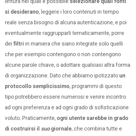
lettura nei quali è possibile
selezionare quali fonti
si desiderano
, leggere i loro contenuti in tempo
reale senza bisogno di alcuna autenticazione, e poi
eventualmente raggrupparli tematicamente, porre
dei
filtri
in maniera che siano integrate solo quelli
che per esempio contengono o non contengono
alcune parole chiave, o adottare qualsiasi altra forma
di organizzazione. Dato che abbiamo ipotizzato
un
protocollo semplicissimo
, programmi di questo
tipo potrebbero essere numerosi e venire incontro
ad ogni preferenza e ad ogni grado di sofisticazione
voluto. Praticamente,
ogni utente sarebbe in grado
di costruirsi il
suo
giornale
, che combina tutte e