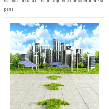
sia più a portata di mano di quanto comunemente si
pensi.