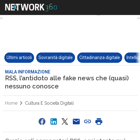
Ultimi articoli
Sovranità digitale
Cittadinanza digitale
Intelli
MALA INFORMAZIONE
RSS, l’antidoto alle fake news che (quasi)
nessuno conosce
Home
Cultura E Società Digitali