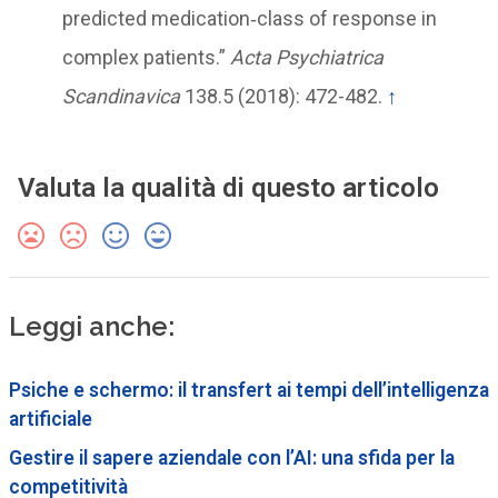
predicted medication‐class of response in
complex patients.”
Acta Psychiatrica
Scandinavica
138.5 (2018): 472-482.
↑
Valuta la qualità di questo articolo
Leggi anche:
Psiche e schermo: il transfert ai tempi dell’intelligenza
artificiale
Gestire il sapere aziendale con l’AI: una sfida per la
competitività