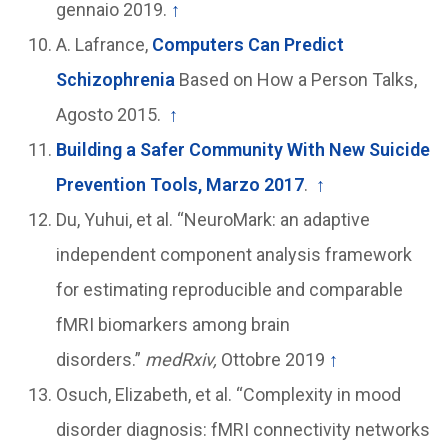
gennaio 2019.
↑
A. Lafrance,
Computers Can Predict
Schizophrenia
Based on How a Person Talks,
Agosto 2015.
↑
Building a Safer Community With New Suicide
Prevention Tools, Marzo 2017
.
↑
Du, Yuhui, et al. “NeuroMark: an adaptive
independent component analysis framework
for estimating reproducible and comparable
fMRI biomarkers among brain
disorders.”
medRxiv,
Ottobre 2019
↑
Osuch, Elizabeth, et al. “Complexity in mood
disorder diagnosis: fMRI connectivity networks