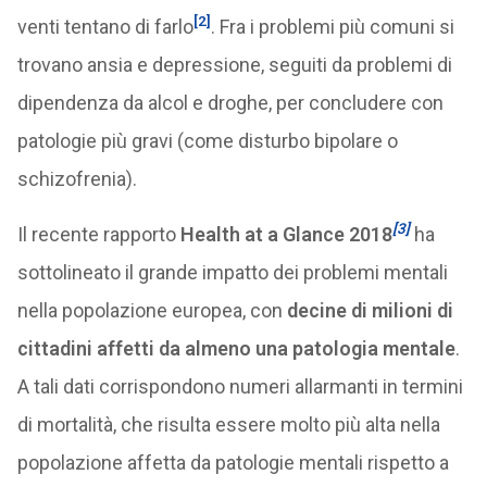
[2]
venti tentano di farlo
. Fra i problemi più comuni si
trovano ansia e depressione, seguiti da problemi di
dipendenza da alcol e droghe, per concludere con
patologie più gravi (come disturbo bipolare o
schizofrenia).
[3]
Il recente rapporto
Health at a Glance 2018
ha
sottolineato il grande impatto dei problemi mentali
nella popolazione europea, con
decine di milioni di
cittadini affetti da almeno una patologia mentale
.
A tali dati corrispondono numeri allarmanti in termini
di mortalità, che risulta essere molto più alta nella
popolazione affetta da patologie mentali rispetto a