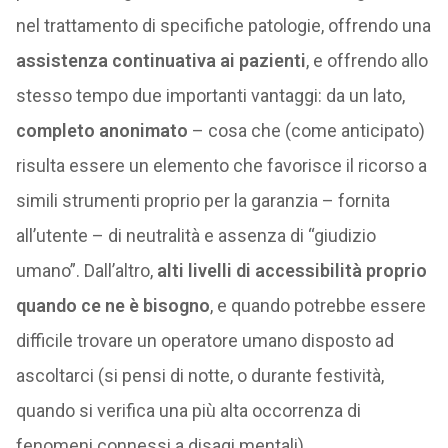
nel trattamento di specifiche patologie, offrendo una
assistenza continuativa ai pazienti
, e offrendo allo
stesso tempo due importanti vantaggi: da un lato,
completo anonimato
– cosa che (come anticipato)
risulta essere un elemento che favorisce il ricorso a
simili strumenti proprio per la garanzia – fornita
all’utente – di neutralità e assenza di “giudizio
umano”. Dall’altro,
alti livelli di accessibilità proprio
quando ce ne è bisogno
, e quando potrebbe essere
difficile trovare un operatore umano disposto ad
ascoltarci (si pensi di notte, o durante festività,
quando si verifica una più alta occorrenza di
fenomeni connessi a disagi mentali).