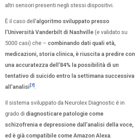
altri sensori presenti negli stessi dispositivi.
È il caso dell’
algoritmo sviluppato presso
l’Università Vanderbilt di Nashville
(e validato su
5000 casi) che –
combinando dati quali età,
medicazioni, storia clinica, è riuscita a predire con
una accuratezza dell’84% la possibilità di un
tentativo di suicido entro la settimana successiva
[7]
all’analisi
.
Il sistema sviluppato da Neurolex Diagnostic è in
grado di
diagnosticare patologie come
schizofrenia e depressione dall’analisi della voce,
ed è già compatibile come Amazon Alexa
.