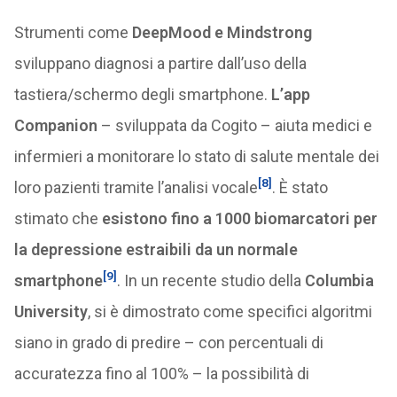
Strumenti come
DeepMood e Mindstrong
sviluppano diagnosi a partire dall’uso della
tastiera/schermo degli smartphone.
L’app
Companion
– sviluppata da Cogito – aiuta medici e
infermieri a monitorare lo stato di salute mentale dei
[8]
loro pazienti tramite l’analisi vocale
. È stato
stimato che
esistono fino a 1000 biomarcatori per
la depressione estraibili da un normale
[9]
smartphone
. In un recente studio della
Columbia
University
, si è dimostrato come specifici algoritmi
siano in grado di predire – con percentuali di
accuratezza fino al 100% – la possibilità di