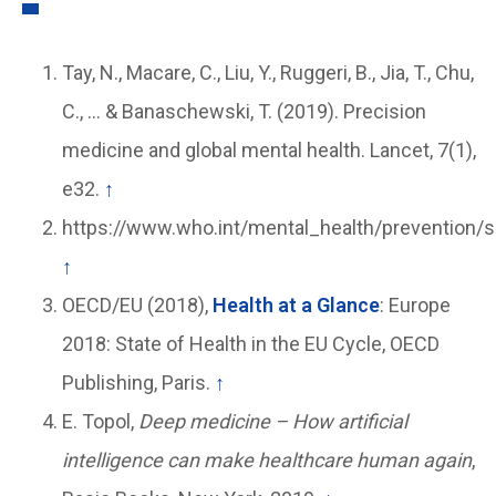
Tay, N., Macare, C., Liu, Y., Ruggeri, B., Jia, T., Chu,
C., … & Banaschewski, T. (2019). Precision
medicine and global mental health. Lancet, 7(1),
e32.
↑
https://www.who.int/mental_health/prevention/s
↑
OECD/EU (2018),
Health at a Glance
: Europe
2018: State of Health in the EU Cycle, OECD
Publishing, Paris.
↑
E. Topol,
Deep medicine – How artificial
intelligence can make healthcare human again
,