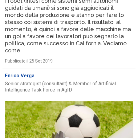
I robot (intesi come sistemi semi autonomi
guidati da umani) si sono già aggiudicati il
mondo della produzione e stanno per fare lo
stesso coi sistemi di trasporto. Il risultato, al
momento, è quindi a favore delle macchine ma
un gol a favore dei lavoratori può segnarlo la
politica, come successo in California. Vediamo
come
Pubblicato il 25 Set 2019
Enrico Verga
Senior strategist (consultant) & Member of Artificial
Intelligence Task Force in AgID