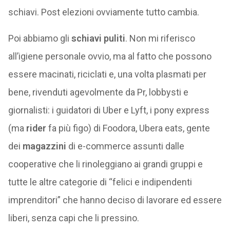
schiavi. Post elezioni ovviamente tutto cambia.
Poi abbiamo gli
schiavi puliti
. Non mi riferisco
all’igiene personale ovvio, ma al fatto che possono
essere macinati, riciclati e, una volta plasmati per
bene, rivenduti agevolmente da Pr, lobbysti e
giornalisti: i guidatori di Uber e Lyft, i pony express
(ma
rider
fa più figo) di Foodora, Ubera eats, gente
dei
magazzini
di e-commerce assunti dalle
cooperative che li rinoleggiano ai grandi gruppi e
tutte le altre categorie di “felici e indipendenti
imprenditori” che hanno deciso di lavorare ed essere
liberi, senza capi che li pressino.