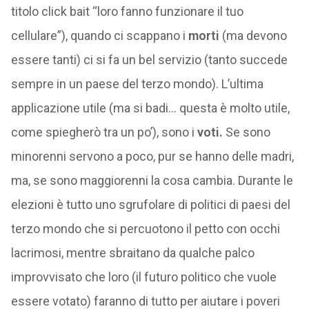
titolo click bait “loro fanno funzionare il tuo
cellulare”), quando ci scappano i
morti
(ma devono
essere tanti) ci si fa un bel servizio (tanto succede
sempre in un paese del terzo mondo). L’ultima
applicazione utile (ma si badi… questa è molto utile,
come spiegherò tra un po’), sono i
voti.
Se sono
minorenni servono a poco, pur se hanno delle madri,
ma, se sono maggiorenni la cosa cambia. Durante le
elezioni è tutto uno sgrufolare di politici di paesi del
terzo mondo che si percuotono il petto con occhi
lacrimosi, mentre sbraitano da qualche palco
improvvisato che loro (il futuro politico che vuole
essere votato) faranno di tutto per aiutare i poveri