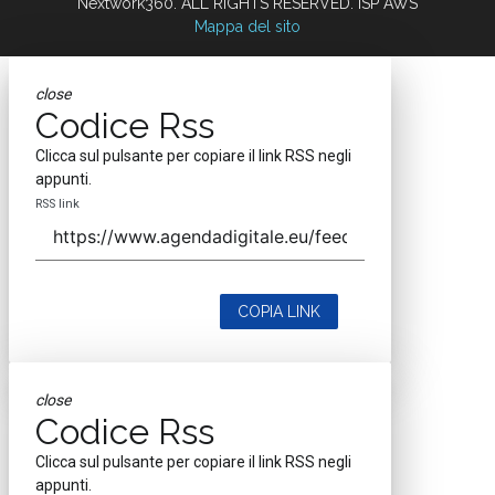
Nextwork360. ALL RIGHTS RESERVED. ISP AWS
Mappa del sito
close
Codice Rss
Clicca sul pulsante per copiare il link RSS negli
appunti.
RSS link
COPIA LINK
close
Codice Rss
Clicca sul pulsante per copiare il link RSS negli
appunti.