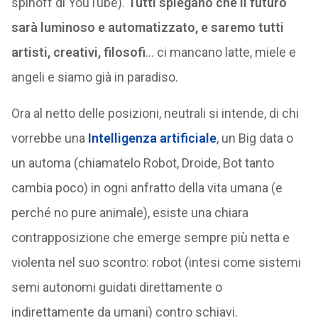
spinoff di YouTube).
Tutti spiegano che il futuro
sarà luminoso e automatizzato, e saremo tutti
artisti, creativi, filosofi
… ci mancano latte, miele e
angeli e siamo già in paradiso.
Ora al netto delle posizioni, neutrali si intende, di chi
vorrebbe una
Intelligenza artificiale
, un Big data o
un automa (chiamatelo Robot, Droide, Bot tanto
cambia poco) in ogni anfratto della vita umana (e
perché no pure animale), esiste una chiara
contrapposizione che emerge sempre più netta e
violenta nel suo scontro: robot (intesi come sistemi
semi autonomi guidati direttamente o
indirettamente da umani) contro schiavi.