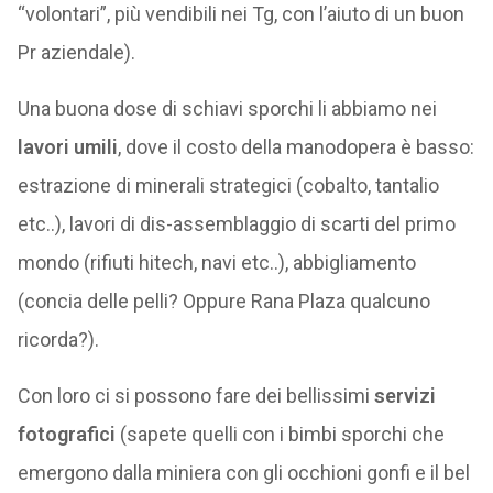
“volontari”, più vendibili nei Tg, con l’aiuto di un buon
Pr aziendale).
Una buona dose di schiavi sporchi li abbiamo nei
lavori umili
, dove il costo della manodopera è basso:
estrazione di minerali strategici (cobalto, tantalio
etc..), lavori di dis-assemblaggio di scarti del primo
mondo (rifiuti hitech, navi etc..), abbigliamento
(concia delle pelli? Oppure Rana Plaza qualcuno
ricorda?).
Con loro ci si possono fare dei bellissimi
servizi
fotografici
(sapete quelli con i bimbi sporchi che
emergono dalla miniera con gli occhioni gonfi e il bel