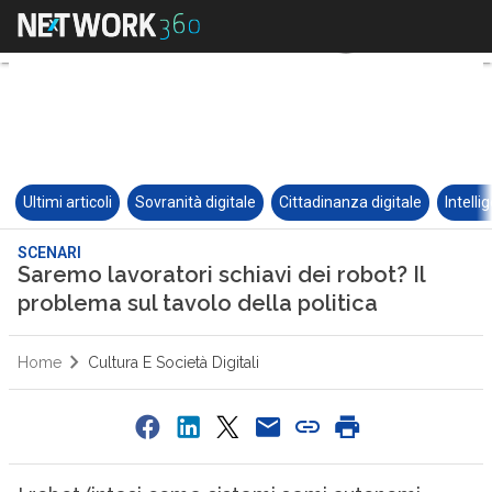
Ultimi articoli
Sovranità digitale
Cittadinanza digitale
Intelli
SCENARI
Saremo lavoratori schiavi dei robot? Il
problema sul tavolo della politica
Home
Cultura E Società Digitali