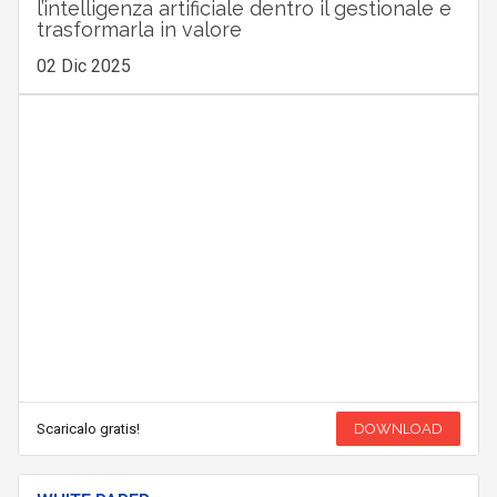
l’intelligenza artificiale dentro il gestionale e
trasformarla in valore
02 Dic 2025
Scaricalo gratis!
DOWNLOAD