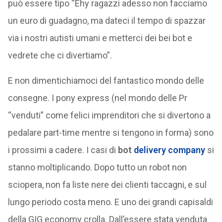
può essere tipo “Ehy ragazzi adesso non facciamo
un euro di guadagno, ma dateci il tempo di spazzar
via i nostri autisti umani e metterci dei bei bot e
vedrete che ci divertiamo”.
E non dimentichiamoci del fantastico mondo delle
consegne. I pony express (nel mondo delle Pr
“venduti” come felici imprenditori che si divertono a
pedalare part-time mentre si tengono in forma) sono
i prossimi a cadere. I casi di
bot
delivery company
si
stanno moltiplicando. Dopo tutto un robot non
sciopera, non fa liste nere dei clienti taccagni, e sul
lungo periodo costa meno. E uno dei grandi capisaldi
della GIG economy crolla. Dall’essere stata venduta