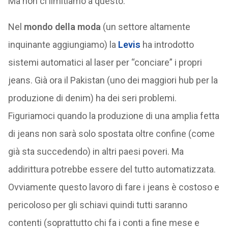
Ma non ci limitiamo a questo.
Nel
mondo della moda
(un settore altamente
inquinante aggiungiamo) la
Levis
ha introdotto
sistemi automatici al laser per “conciare” i propri
jeans. Già ora il Pakistan (uno dei maggiori hub per la
produzione di denim) ha dei seri problemi.
Figuriamoci quando la produzione di una amplia fetta
di jeans non sarà solo spostata oltre confine (come
già sta succedendo) in altri paesi poveri. Ma
addirittura potrebbe essere del tutto automatizzata.
Ovviamente questo lavoro di fare i jeans è costoso e
pericoloso per gli schiavi quindi tutti saranno
contenti (soprattutto chi fa i conti a fine mese e