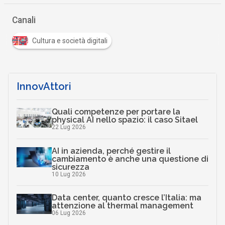
Canali
Cultura e società digitali
InnovAttori
Quali competenze per portare la
physical AI nello spazio: il caso Sitael
22 Lug 2026
AI in azienda, perché gestire il
cambiamento è anche una questione di
sicurezza
10 Lug 2026
Data center, quanto cresce l’Italia: ma
attenzione al thermal management
06 Lug 2026