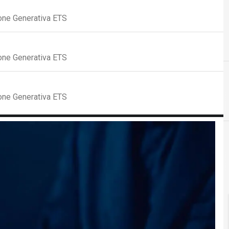
ione Generativa ETS
ione Generativa ETS
ione Generativa ETS
D
democrazia