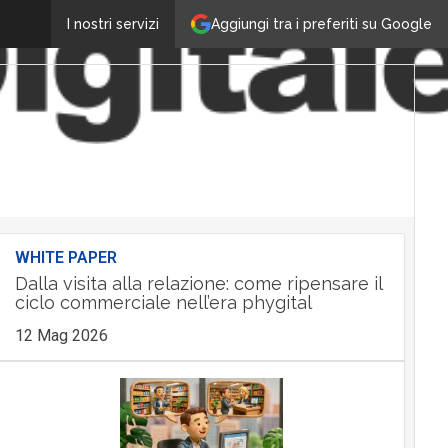
Aggiungi tra i preferiti su Google
I nostri servizi
WHITE PAPER
Dalla visita alla relazione: come ripensare il
ciclo commerciale nell’era phygital
12 Mag 2026