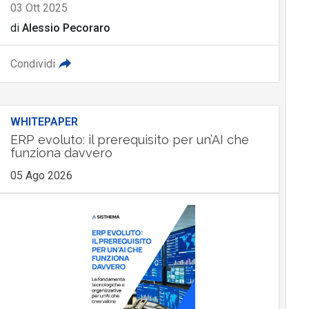
03 Ott 2025
di
Alessio Pecoraro
Condividi
WHITEPAPER
ERP evoluto: il prerequisito per un’AI che
funziona davvero
05 Ago 2026