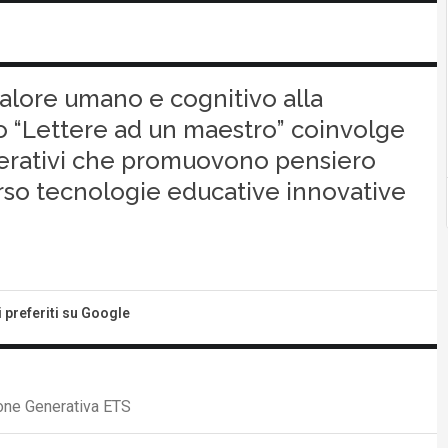
 valore umano e cognitivo alla
etto “Lettere ad un maestro” coinvolge
operativi che promuovono pensiero
verso tecnologie educative innovative
i preferiti su Google
ione Generativa ETS