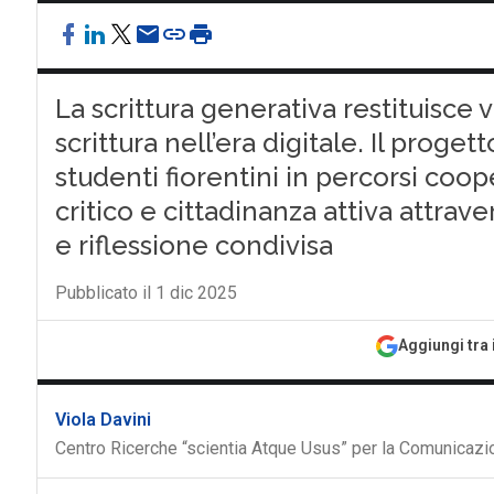
La scrittura generativa restituisce
scrittura nell’era digitale. Il prog
studenti fiorentini in percorsi co
critico e cittadinanza attiva attra
e riflessione condivisa
Pubblicato il 1 dic 2025
Aggiungi tra 
Viola Davini
Centro Ricerche “scientia Atque Usus” per la Comunicaz