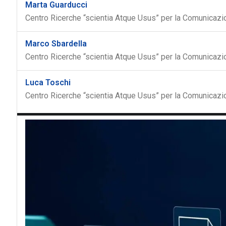
Marta Guarducci
Centro Ricerche “scientia Atque Usus” per la Comunicaz
Marco Sbardella
Centro Ricerche “scientia Atque Usus” per la Comunicaz
Luca Toschi
Centro Ricerche “scientia Atque Usus” per la Comunicaz