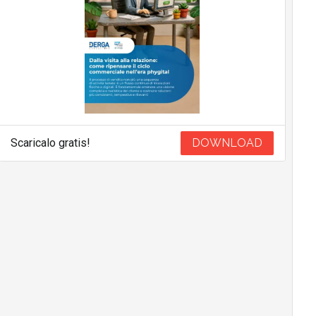
Scaricalo gratis!
DOWNLOAD