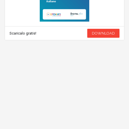
Scaricalo gratis!
DOWNLOAD