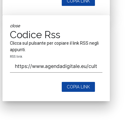
COPIA LINK
close
Codice Rss
Clicca sul pulsante per copiare il link RSS negli
appunti.
RSS link
COPIA LINK