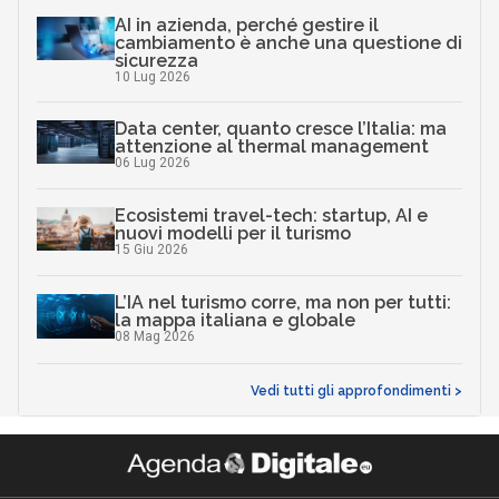
AI in azienda, perché gestire il
cambiamento è anche una questione di
sicurezza
10 Lug 2026
Data center, quanto cresce l’Italia: ma
attenzione al thermal management
06 Lug 2026
Ecosistemi travel-tech: startup, AI e
nuovi modelli per il turismo
15 Giu 2026
L’IA nel turismo corre, ma non per tutti:
la mappa italiana e globale
08 Mag 2026
Vedi tutti gli approfondimenti >