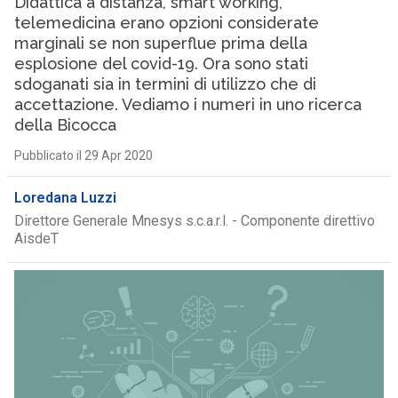
Didattica a distanza, smart working,
telemedicina erano opzioni considerate
marginali se non superflue prima della
esplosione del covid-19. Ora sono stati
sdoganati sia in termini di utilizzo che di
accettazione. Vediamo i numeri in uno ricerca
della Bicocca
Pubblicato il 29 Apr 2020
Loredana Luzzi
Direttore Generale Mnesys s.c.a.r.l. - Componente direttivo
AisdeT