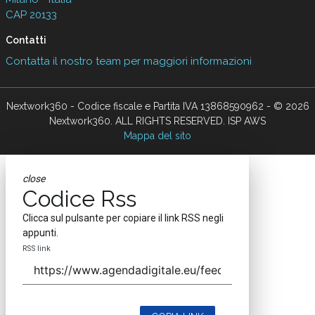
CAP 20133
Contatti
Contatta il nostro team per maggiori informazioni
Nextwork360 - Codice fiscale e Partita IVA 13868590962 - © 2026
Nextwork360. ALL RIGHTS RESERVED. ISP AWS
Mappa del sito
close
Codice Rss
Clicca sul pulsante per copiare il link RSS negli
appunti.
RSS link