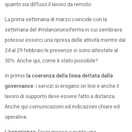
quanto sia diffuso il lavoro da remoto
La prima settimana di marzo coincide con la
settimana del #milanononsiferma in cui sembrava
potesse esserci una ripresa delle attività mentre dal
24 al 29 febbraio le presenze si sono attestate al
30%. Anche qui, come è stato possibile?
In primis
la coerenza della linea dettata dalla
governance
: i servizi si erogano on line e anche il
lavoro di supporto deve essere fatto a distanza.
Anche qui comunicazioni ed indicazioni chiare ed
operative.
L’esperienza
: l’aver messo a punto una