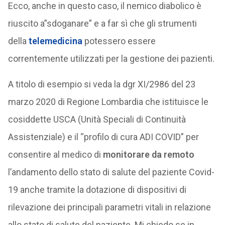
Ecco, anche in questo caso, il nemico diabolico è
riuscito a”sdoganare” e a far sì che gli strumenti
della
telemedicina
potessero essere
correntemente utilizzati per la gestione dei pazienti.
A titolo di esempio si veda la dgr XI/2986 del 23
marzo 2020 di Regione Lombardia che istituisce le
cosiddette USCA (Unità Speciali di Continuità
Assistenziale) e il “profilo di cura ADI COVID” per
consentire al medico di
monitorare da remoto
l’andamento dello stato di salute del paziente Covid-
19 anche tramite la dotazione di dispositivi di
rilevazione dei principali parametri vitali in relazione
allo stato di salute del paziente. Mi chiedo se in