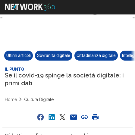
Ultimi articoli
Sovranità digitale
Cittadinanza digitale
Intelli
IL PUNTO
Se il covid-19 spinge la società digitale: i
primi dati
Home
Cultura Digitale