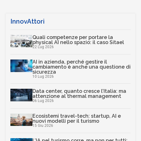
InnovAttori
Quali competenze per portare la
physical AI nello spazio: il caso Sitael
22 Lug 2026
AI in azienda, perché gestire il
cambiamento è anche una questione di
sicurezza
10 Lug 2026
Data center, quanto cresce l’Italia: ma
attenzione al thermal management
06 Lug 2026
Ecosistemi travel-tech: startup, AI e
nuovi modelli per il turismo
15 Giu 2026
L’IA nel turismo corre, ma non per tutti: