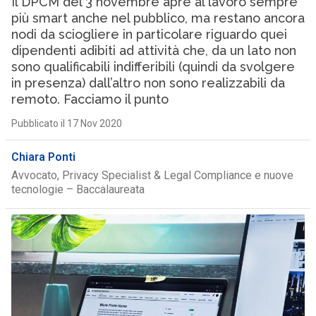
Il DPCM del 3 novembre apre al lavoro sempre
più smart anche nel pubblico, ma restano ancora
nodi da sciogliere in particolare riguardo quei
dipendenti adibiti ad attività che, da un lato non
sono qualificabili indifferibili (quindi da svolgere
in presenza) dall’altro non sono realizzabili da
remoto. Facciamo il punto
Pubblicato il 17 Nov 2020
Chiara Ponti
Avvocato, Privacy Specialist & Legal Compliance e nuove
tecnologie – Baccalaureata