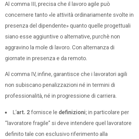
Al comma III, precisa che il lavoro agile può
concernere tanto «le attività ordinariamente svolte in
presenza del dipendente» quanto quelle progettuali
siano esse aggiuntive o alternative, purchè non
aggravino la mole di lavoro. Con alternanza di
giornate in presenza e da remoto.
Al comma IV, infine, garantisce che i lavoratori agili
non subiscano penalizzazioni né in termini di
professionalità, né in progressione di carriera.
L’
art. 2
fornisce le
definizioni
; in particolare per
“lavoratore fragile” si deve intendere quel lavoratore
definito tale con esclusivo riferimento alla