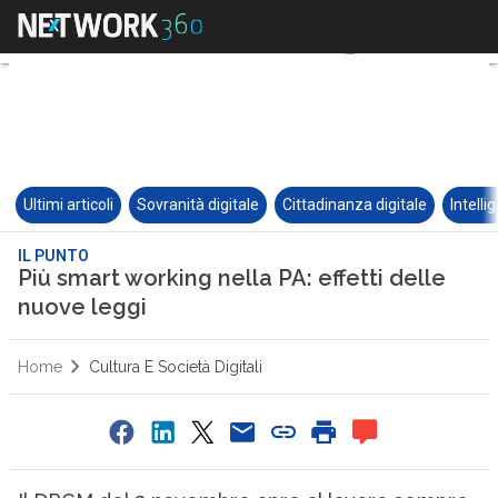
Ultimi articoli
Sovranità digitale
Cittadinanza digitale
Intelli
IL PUNTO
Più smart working nella PA: effetti delle
nuove leggi
Home
Cultura E Società Digitali