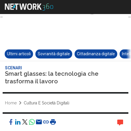
Ultimi articoli
Sovranità digitale
Cittadinanza digitale
Intel
SCENARI
Smart glasses: la tecnologia che
trasforma il lavoro
Home
Cultura E Società Digitali