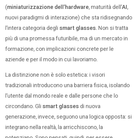
(
miniaturizzazione dell’hardware
, maturità dell’
AI
,
nuovi paradigmi di interazione) che sta ridisegnando
l’intera categoria degli
smart glasses
. Non si tratta
più di una promessa futuribile, ma di un mercato in
formazione, con implicazioni concrete per le
aziende e per il modo in cui lavoriamo.
La distinzione non è solo estetica: i visori
tradizionali introducono una barriera fisica, isolando
l’utente dal mondo reale e dalle persone che lo
circondano. Gli
smart glasses
di nuova
generazione, invece, seguono una logica opposta: si
integrano nella realtà, la arricchiscono, la
potenziano. Sono pensati, quindi, per essere