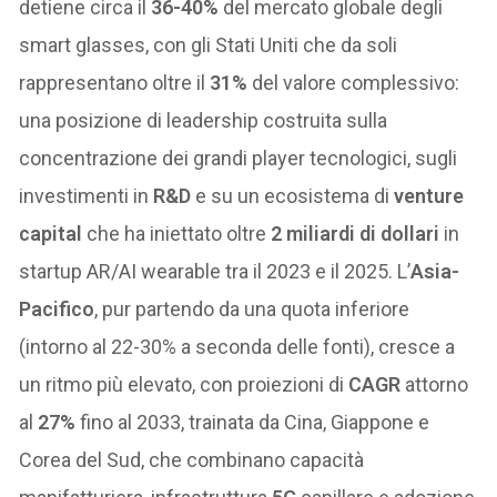
detiene circa il
36-40%
del mercato globale degli
smart glasses, con gli Stati Uniti che da soli
rappresentano oltre il
31%
del valore complessivo:
una posizione di leadership costruita sulla
concentrazione dei grandi player tecnologici, sugli
investimenti in
R&D
e su un ecosistema di
venture
capital
che ha iniettato oltre
2 miliardi di dollari
in
startup AR/AI wearable tra il 2023 e il 2025. L’
Asia-
Pacifico
, pur partendo da una quota inferiore
(intorno al 22-30% a seconda delle fonti), cresce a
un ritmo più elevato, con proiezioni di
CAGR
attorno
al
27%
fino al 2033, trainata da Cina, Giappone e
Corea del Sud, che combinano capacità