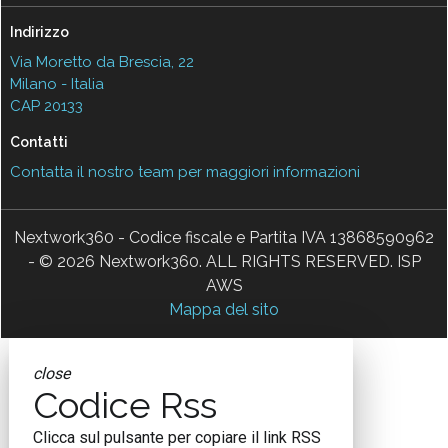
Indirizzo
Via Moretto da Brescia, 22
Milano - Italia
CAP 20133
Contatti
Contatta il nostro team per maggiori informazioni
Nextwork360 - Codice fiscale e Partita IVA 13868590962
- © 2026 Nextwork360. ALL RIGHTS RESERVED. ISP
AWS
Mappa del sito
close
Codice Rss
Clicca sul pulsante per copiare il link RSS