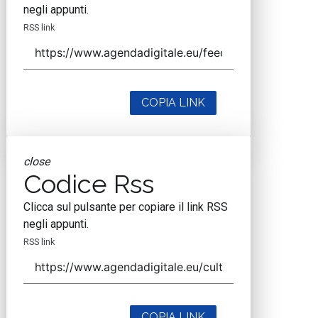
negli appunti.
RSS link
COPIA LINK
close
Codice Rss
Clicca sul pulsante per copiare il link RSS
negli appunti.
RSS link
COPIA LINK