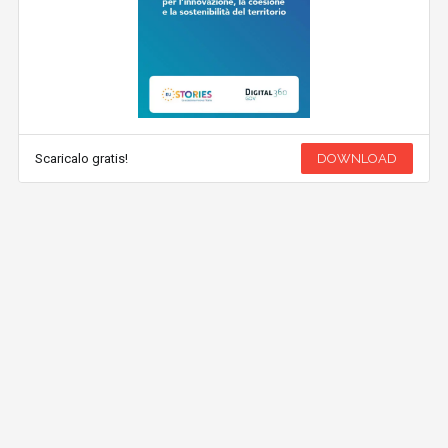
Scaricalo gratis!
DOWNLOAD