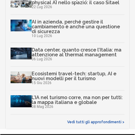
physical AI nello spazio: il caso Sitael
22 Lug 2026
AI in azienda, perché gestire il
cambiamento è anche una questione
di sicurezza
10 Lug 2026
Data center, quanto cresce l’Italia: ma
attenzione al thermal management
06 Lug 2026
Ecosistemi travel-tech: startup, AI e
nuovi modelli per il turismo
15 Giu 2026
L’IA nel turismo corre, ma non per tutti:
la mappa italiana e globale
08 Mag 2026
Vedi tutti gli approfondimenti >