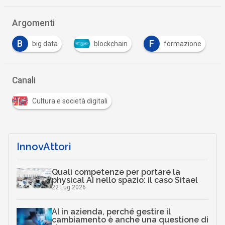
Argomenti
B
F
big data
blockchain
formazione
Canali
Cultura e società digitali
InnovAttori
Quali competenze per portare la
physical AI nello spazio: il caso Sitael
22 Lug 2026
AI in azienda, perché gestire il
cambiamento è anche una questione di