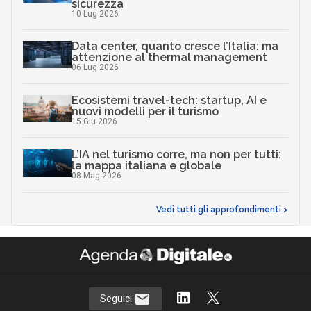
sicurezza
10 Lug 2026
Data center, quanto cresce l’Italia: ma
attenzione al thermal management
06 Lug 2026
Ecosistemi travel-tech: startup, AI e
nuovi modelli per il turismo
15 Giu 2026
L’IA nel turismo corre, ma non per tutti:
la mappa italiana e globale
08 Mag 2026
Vedi tutti gli approfondimenti >
Seguici