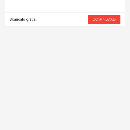
Scaricalo gratis!
DOWNLOAD