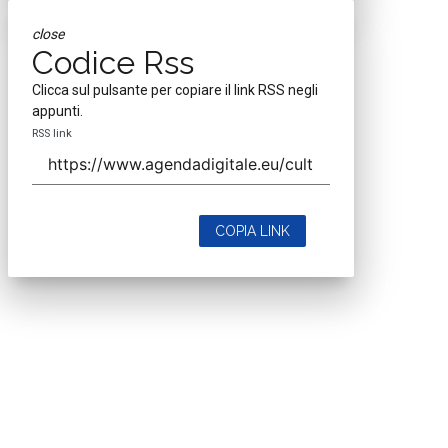
close
Codice Rss
Clicca sul pulsante per copiare il link RSS negli
appunti.
RSS link
COPIA LINK