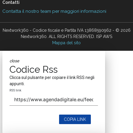
Contatti
Contatta il nostro team per maggiori informazioni
Nextwork360 - Codice fiscale e Partita IVA 13868590962 - © 2026
Nextwork360. ALL RIGHTS RESERVED. ISP AWS
Mappa del sito
close
Codice Rss
Clicca sul pulsante per copiare il link RSS negli
appunti.
RSS link
COPIA LINK