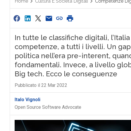
Home
Cultura E Società Digitali
Competenze Digi
In tutte le classifiche digitali, l’It
competenze, a tutti i livelli. Un gap
politica nell’era pre-interent, qua
fondamentali. Invece, a livello glob
Big tech. Ecco le conseguenze
Pubblicato il 22 Mar 2022
Italo Vignoli
Open Source Software Advocate