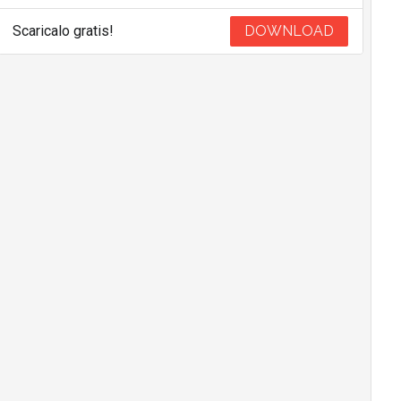
Scaricalo gratis!
DOWNLOAD