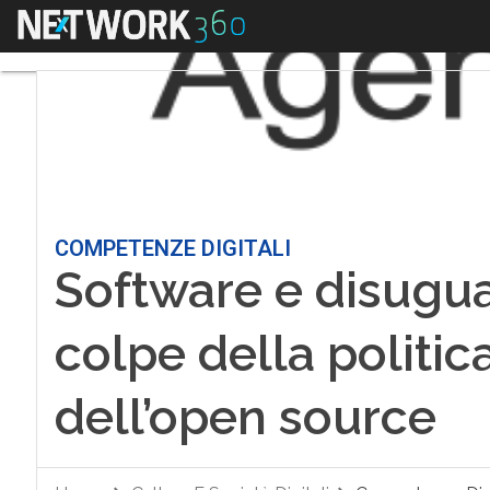
Menu
COMPETENZE DIGITALI
Software e disuguag
colpe della politic
dell’open source