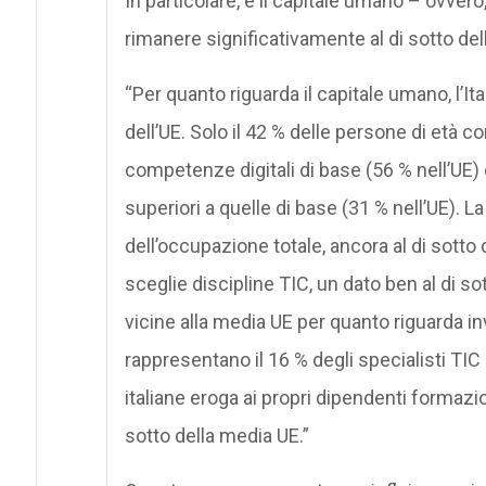
In particolare, è il capitale umano – ovvero,
rimanere significativamente al di sotto del
“Per quanto riguarda il capitale umano, l’It
dell’UE. Solo il 42 % delle persone di età 
competenze digitali di base (56 % nell’UE) 
superiori a quelle di base (31 % nell’UE). La 
dell’occupazione totale, ancora al di sotto de
sceglie discipline TIC, un dato ben al di so
vicine alla media UE per quanto riguarda in
rappresentano il 16 % degli specialisti TIC 
italiane eroga ai propri dipendenti formazio
sotto della media UE.”