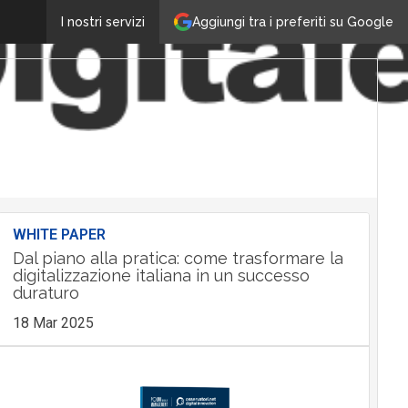
Aggiungi tra i preferiti su Google
I nostri servizi
WHITE PAPER
Dal piano alla pratica: come trasformare la
digitalizzazione italiana in un successo
duraturo
18 Mar 2025