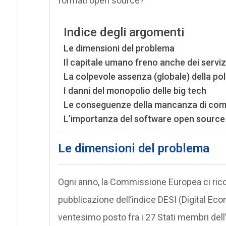
formati open source?
Indice degli argomenti
Le dimensioni del problema
Il capitale umano freno anche dei servizi 
La colpevole assenza (globale) della pol
I danni del monopolio delle big tech
Le conseguenze della mancanza di comp
L’importanza del software open source
Le dimensioni del problema
Ogni anno, la Commissione Europea ci ric
pubblicazione dell’indice DESI (Digital Econ
ventesimo posto fra i 27 Stati membri dell