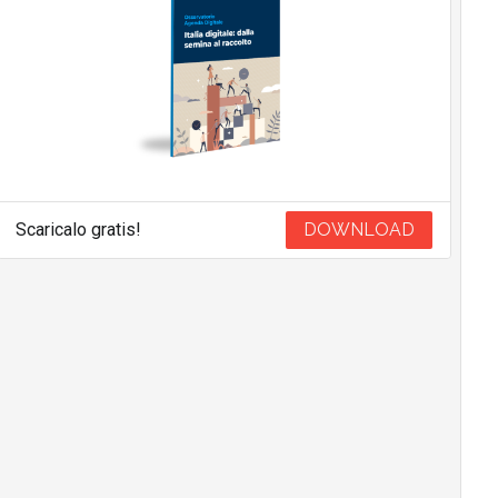
Scaricalo gratis!
DOWNLOAD