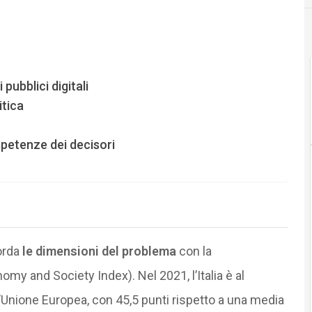
pubblici digitali
itica
etenze dei decisori
orda
le dimensioni del problema
con la
omy and Society Index). Nel 2021, l’Italia è al
’Unione Europea, con 45,5 punti rispetto a una media