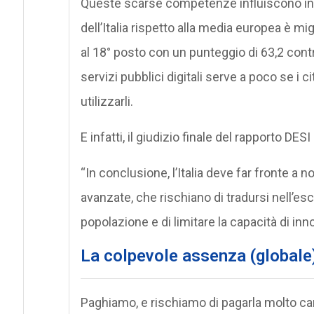
Queste scarse competenze influiscono in 
dell’Italia rispetto alla media europea è mig
al 18° posto con un punteggio di 63,2 cont
servizi pubblici digitali serve a poco se i
utilizzarli.
E infatti, il giudizio finale del rapporto DE
“In conclusione, l’Italia deve far fronte a 
avanzate, che rischiano di tradursi nell’escl
popolazione e di limitare la capacità di in
La colpevole assenza (globale)
Paghiamo, e rischiamo di pagarla molto car