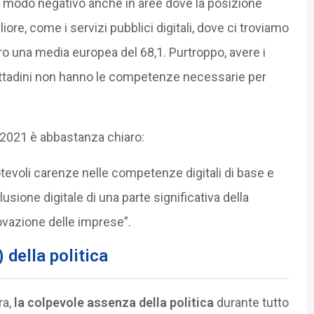
modo negativo anche in aree dove la posizione
liore, come i servizi pubblici digitali, dove ci troviamo
ro una media europea del 68,1. Purtroppo, avere i
 cittadini non hanno le competenze necessarie per
SI 2021 è abbastanza chiaro:
notevoli carenze nelle competenze digitali di base e
usione digitale di una parte significativa della
novazione delle imprese”.
 della politica
a,
la colpevole assenza della politica
durante tutto