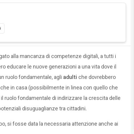
i
gato alla mancanza di competenze digitali, a tutti i
o educare le nuove generazioni a una vita dove il
 un ruolo fondamentale, agli
adulti
che dovrebbero
oro che in casa (possibilmente in linea con quello che
l ruolo fondamentale di indirizzare la crescita delle
otenziali disuguaglianze tra cittadini.
, si fosse data la necessaria attenzione anche ai