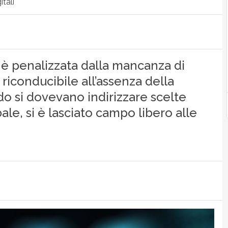
tali
alia è penalizzata dalla mancanza di
 riconducibile all’assenza della
ndo si dovevano indirizzare scelte
ale, si è lasciato campo libero alle