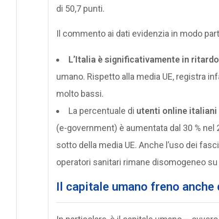
di 50,7 punti.
Il commento ai dati evidenzia in modo part
L’Italia è significativamente in ritardo
umano. Rispetto alla media UE, registra infa
molto bassi.
La percentuale di
utenti online italian
(e-government) è aumentata dal 30 % nel 2
sotto della media UE. Anche l’uso dei fascico
operatori sanitari rimane disomogeneo su 
Il capitale umano freno anche d