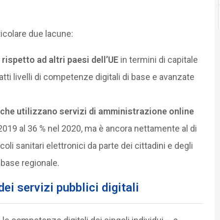
icolare due lacune:
 rispetto ad altri paesi dell’UE
in termini di capitale
tti livelli di competenze digitali di base e avanzate
i che utilizzano servizi di amministrazione online
019 al 36 % nel 2020, ma è ancora nettamente al di
li sanitari elettronici da parte dei cittadini e degli
base regionale.
ei servizi pubblici digitali