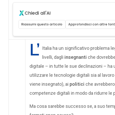
Chiedi all'AI
Riassumi questo articolo
Approfondisci con altre font
L’
Italia ha un significativo problema le
livelli, dagli
insegnanti
che dovrebber
digitale – in tutte le sue declinazioni – ha
utilizzare le tecnologie digitali sia al lav
viene insegnato), ai
politici
che avrebbero i
competenze digitali in modo da ridurre le p
Ma cosa sarebbe successo se, a suo tempo