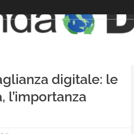
lianza digitale: le
a, l’importanza