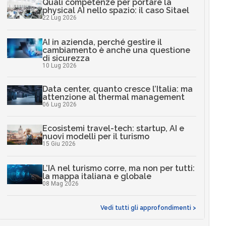
Quali competenze per portare la
physical AI nello spazio: il caso Sitael
22 Lug 2026
AI in azienda, perché gestire il
cambiamento è anche una questione
di sicurezza
10 Lug 2026
Data center, quanto cresce l’Italia: ma
attenzione al thermal management
06 Lug 2026
Ecosistemi travel-tech: startup, AI e
nuovi modelli per il turismo
15 Giu 2026
L’IA nel turismo corre, ma non per tutti:
la mappa italiana e globale
08 Mag 2026
Vedi tutti gli approfondimenti >