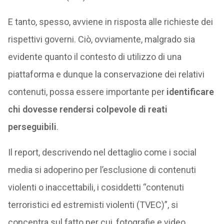
E tanto, spesso, avviene in risposta alle richieste dei
rispettivi governi. Ciò, ovviamente, malgrado sia
evidente quanto il contesto di utilizzo di una
piattaforma e dunque la conservazione dei relativi
contenuti, possa essere importante per
identificare
chi dovesse rendersi colpevole di reati
perseguibili
.
Il report, descrivendo nel dettaglio come i social
media si adoperino per l’esclusione di contenuti
violenti o inaccettabili, i cosiddetti “contenuti
terroristici ed estremisti violenti (TVEC)”, si
concentra sul fatto per cui, fotografie e video