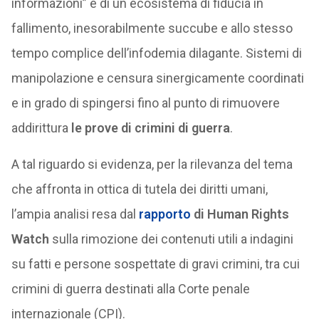
informazioni” e di un ecosistema di fiducia in
fallimento, inesorabilmente succube e allo stesso
tempo complice dell’infodemia dilagante. Sistemi di
manipolazione e censura sinergicamente coordinati
e in grado di spingersi fino al punto di rimuovere
addirittura
le prove di crimini di guerra
.
A tal riguardo si evidenza, per la rilevanza del tema
che affronta in ottica di tutela dei diritti umani,
l’ampia analisi resa dal
rapporto
di Human Rights
Watch
sulla rimozione dei contenuti utili a indagini
su fatti e persone sospettate di gravi crimini, tra cui
crimini di guerra destinati alla Corte penale
internazionale (CPI).