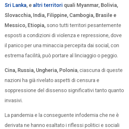
Sri Lanka
, e
altri territori
quali
My
anmar, Bolivia,
Slovacchia, India, Filippine, Cambogia, Brasile e
Messico, Etiopia
,
sono tutti territori pesantemente
esposti a condizioni di violenza e repressione, dove
il panico per una minaccia percepita dai social, con
estrema facilità, può portare al linciaggio o peggio.
Cina, Russia, Ungheria, Polonia
, ciascuna di queste
nazioni ha già rivelato aspetti di censura e
soppressione del dissenso significativi tanto quanto
invasivi.
La pandemia e la conseguente infodemia che ne è
derivata ne hanno esaltato i riflessi politici e sociali