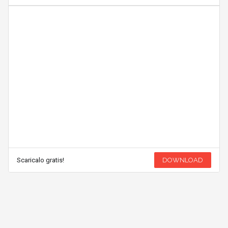
Scaricalo gratis!
DOWNLOAD