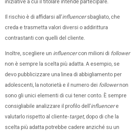
iniziative a cui il titolare intende partecipare.
Il rischio è di affidarsi all’
influencer
sbagliato, che
creda e trasmetta valori diversi o addirittura
contrastanti con quelli del cliente.
Inoltre, scegliere un
influencer
con milioni di
follower
non è sempre la scelta più adatta. A esempio, se
devo pubblicizzare una linea di abbigliamento per
adolescenti, la notorietà e il numero dei
follower
non
sono gli unici elementi di cui tener conto. È sempre
consigliabile analizzare il profilo dell’
influencer
e
valutarlo rispetto al cliente-
target
, dopo di che la
scelta più adatta potrebbe cadere anziché su un