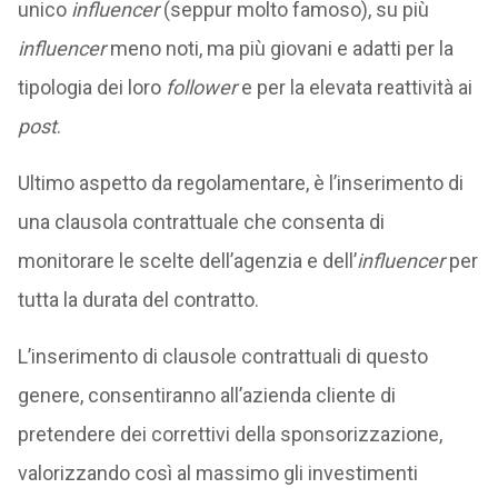
unico
influencer
(seppur molto famoso), su più
influencer
meno noti, ma più giovani e adatti per la
tipologia dei loro
follower
e per la elevata reattività ai
post
.
Ultimo aspetto da regolamentare, è l’inserimento di
una clausola contrattuale che consenta di
monitorare le scelte dell’agenzia e dell’
influencer
per
tutta la durata del contratto.
L’inserimento di clausole contrattuali di questo
genere, consentiranno all’azienda cliente di
pretendere dei correttivi della sponsorizzazione,
valorizzando così al massimo gli investimenti