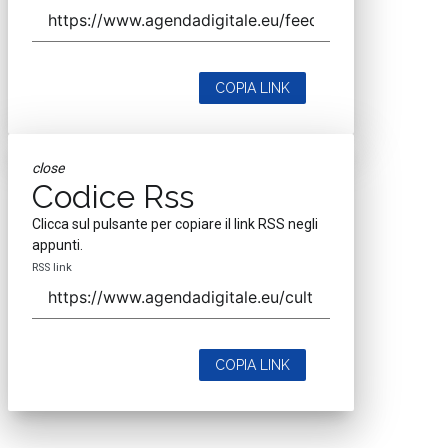
COPIA LINK
close
Codice Rss
Clicca sul pulsante per copiare il link RSS negli
appunti.
RSS link
COPIA LINK