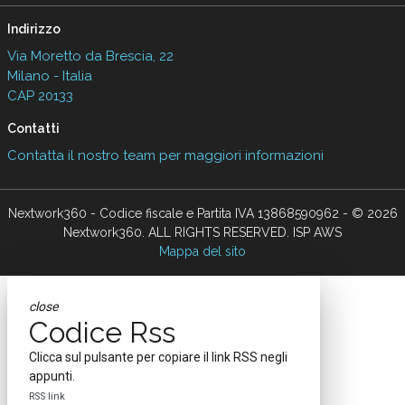
Indirizzo
Via Moretto da Brescia, 22
Milano - Italia
CAP 20133
Contatti
Contatta il nostro team per maggiori informazioni
Nextwork360 - Codice fiscale e Partita IVA 13868590962 - © 2026
Nextwork360. ALL RIGHTS RESERVED. ISP AWS
Mappa del sito
close
Codice Rss
Clicca sul pulsante per copiare il link RSS negli
appunti.
RSS link