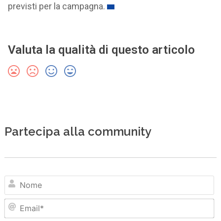
previsti per la campagna.
Valuta la qualità di questo articolo
Partecipa alla community
N
Em