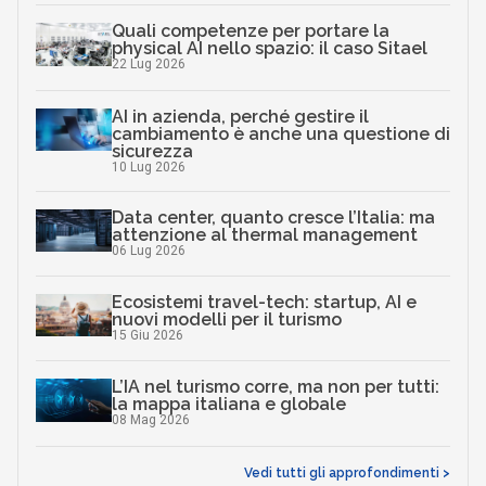
Quali competenze per portare la
physical AI nello spazio: il caso Sitael
22 Lug 2026
AI in azienda, perché gestire il
cambiamento è anche una questione di
sicurezza
10 Lug 2026
Data center, quanto cresce l’Italia: ma
attenzione al thermal management
06 Lug 2026
Ecosistemi travel-tech: startup, AI e
nuovi modelli per il turismo
15 Giu 2026
L’IA nel turismo corre, ma non per tutti:
la mappa italiana e globale
08 Mag 2026
Vedi tutti gli approfondimenti >