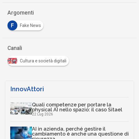
Argomenti
F
Fake News
Canali
Cultura e società digitali
InnovAttori
Quali competenze per portare la
physical AI nello spazio: il caso Sitael
22 Lug 2026
AI in azienda, perché gestire il
cambiamento è anche una questione di
sicurezza