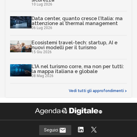
10 Lug 2026
Data center, quanto cresce l’Italia: ma
attenzione al thermal management
06 Lug 2026
Ecosistemi travel-tech: startup, AI e
nuovi modelli per il turismo
15 Giu 2026
L’IA nel turismo corre, ma non per tutti:
la mappa italiana e globale
08 Mag 2026
Vedi tutti gli approfondimenti >
Seguici