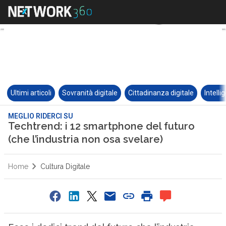
Ultimi articoli
Sovranità digitale
Cittadinanza digitale
Intelli
MEGLIO RIDERCI SU
Techtrend: i 12 smartphone del futuro
(che l’industria non osa svelare)
Home
Cultura Digitale