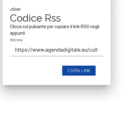
close
Codice Rss
Clicca sul pulsante per copiare il link RSS negli
appunti.
RSS link
COPIA LINK