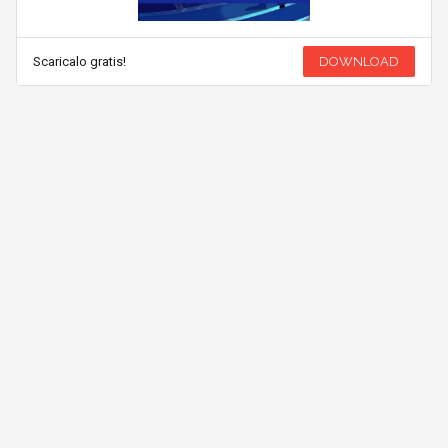
Scaricalo gratis!
DOWNLOAD