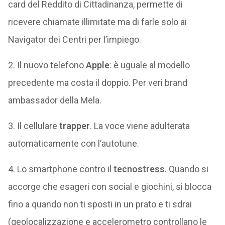
card del Reddito di Cittadinanza, permette di
ricevere chiamate illimitate ma di farle solo ai
Navigator dei Centri per l’impiego.
2. Il nuovo telefono
Apple
: è uguale al modello
precedente ma costa il doppio. Per veri brand
ambassador della Mela.
3. Il cellulare
trapper
. La voce viene adulterata
automaticamente con l’autotune.
4. Lo smartphone contro il
tecnostress
. Quando si
accorge che esageri con social e giochini, si blocca
fino a quando non ti sposti in un prato e ti sdrai
(geolocalizzazione e accelerometro controllano le