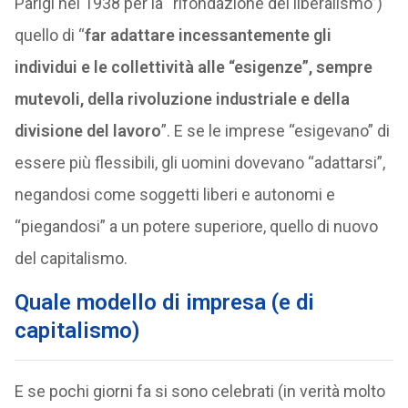
Parigi nel 1938 per la “rifondazione del liberalismo”)
quello di “
far adattare incessantemente gli
individui e le collettività alle “esigenze”, sempre
mutevoli, della rivoluzione industriale e della
divisione del lavoro
”. E se le imprese “esigevano” di
essere più flessibili, gli uomini dovevano “adattarsi”,
negandosi come soggetti liberi e autonomi e
“piegandosi” a un potere superiore, quello di nuovo
del capitalismo.
Quale modello di impresa (e di
capitalismo)
E se pochi giorni fa si sono celebrati (in verità molto