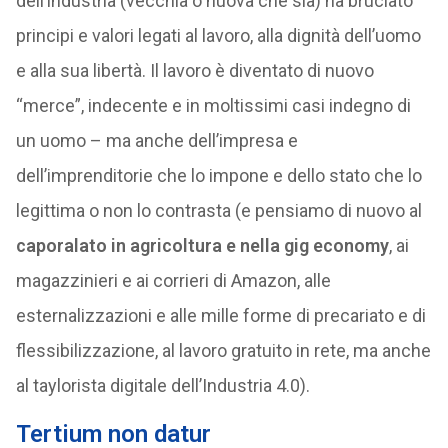
dell’industria (vecchia o nuova che sia) ha bruciato
principi e valori legati al lavoro, alla dignità dell’uomo
e alla sua libertà. Il lavoro è diventato di nuovo
“merce”, indecente e in moltissimi casi indegno di
un uomo – ma anche dell’impresa e
dell’imprenditorie che lo impone e dello stato che lo
legittima o non lo contrasta (e pensiamo di nuovo al
caporalato in agricoltura e nella gig economy
, ai
magazzinieri e ai corrieri di Amazon, alle
esternalizzazioni e alle mille forme di precariato e di
flessibilizzazione, al lavoro gratuito in rete, ma anche
al taylorista digitale dell’Industria 4.0).
Tertium non datur