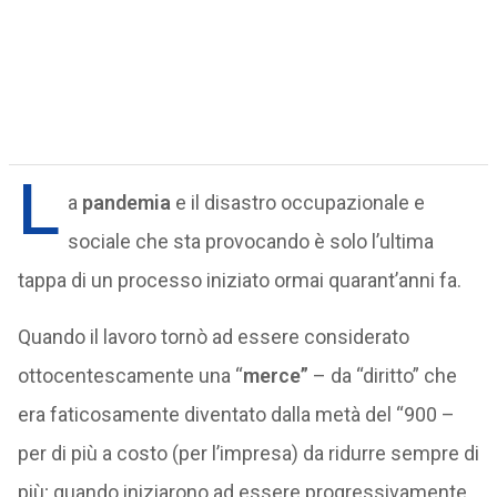
L
a
pandemia
e il disastro occupazionale e
sociale che sta provocando è solo l’ultima
tappa di un processo iniziato ormai quarant’anni fa.
Quando il lavoro tornò ad essere considerato
ottocentescamente una “
merce”
– da “diritto” che
era faticosamente diventato dalla metà del “900 –
per di più a costo (per l’impresa) da ridurre sempre di
più; quando iniziarono ad essere progressivamente