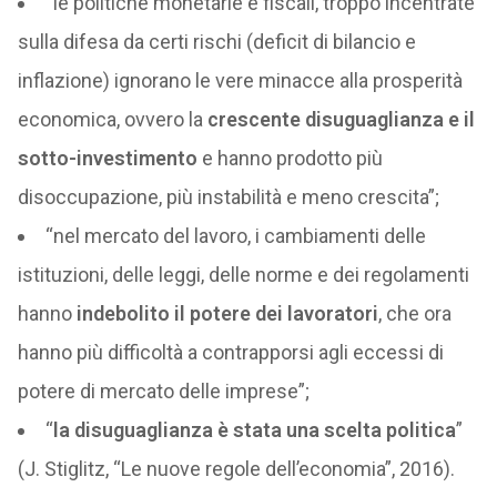
“le politiche monetarie e fiscali, troppo incentrate
sulla difesa da certi rischi (deficit di bilancio e
inflazione) ignorano le vere minacce alla prosperità
economica, ovvero la
crescente disuguaglianza e il
sotto-investimento
e hanno prodotto più
disoccupazione, più instabilità e meno crescita”;
“nel mercato del lavoro, i cambiamenti delle
istituzioni, delle leggi, delle norme e dei regolamenti
hanno
indebolito il potere dei lavoratori
, che ora
hanno più difficoltà a contrapporsi agli eccessi di
potere di mercato delle imprese”;
“
la disuguaglianza è stata una scelta politica
”
(J. Stiglitz, “Le nuove regole dell’economia”, 2016).