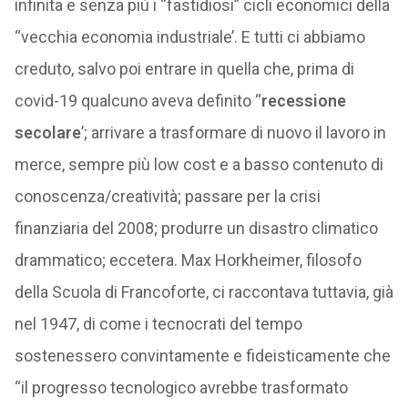
infinita e senza più i “fastidiosi” cicli economici della
“vecchia economia industriale’. E tutti ci abbiamo
creduto, salvo poi entrare in quella che, prima di
covid-19 qualcuno aveva definito “
recessione
secolare
’; arrivare a trasformare di nuovo il lavoro in
merce, sempre più low cost e a basso contenuto di
conoscenza/creatività; passare per la crisi
finanziaria del 2008; produrre un disastro climatico
drammatico; eccetera. Max Horkheimer, filosofo
della Scuola di Francoforte, ci raccontava tuttavia, già
nel 1947, di come i tecnocrati del tempo
sostenessero convintamente e fideisticamente che
“il progresso tecnologico avrebbe trasformato