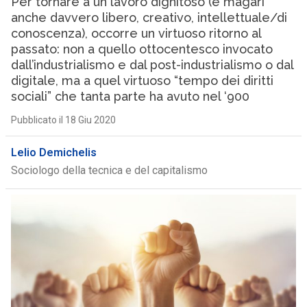
Per tornare a un lavoro dignitoso (e magari
anche davvero libero, creativo, intellettuale/di
conoscenza), occorre un virtuoso ritorno al
passato: non a quello ottocentesco invocato
dall’industrialismo e dal post-industrialismo o dal
digitale, ma a quel virtuoso “tempo dei diritti
sociali” che tanta parte ha avuto nel ‘900
Pubblicato il 18 Giu 2020
Lelio Demichelis
Sociologo della tecnica e del capitalismo