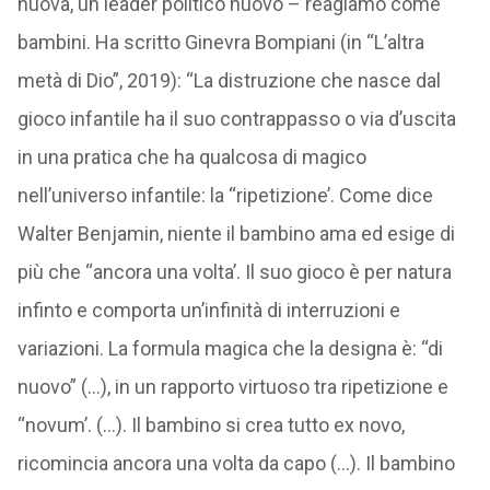
nuova, un leader politico nuovo – reagiamo come
bambini. Ha scritto Ginevra Bompiani (in “L’altra
metà di Dio”, 2019): “La distruzione che nasce dal
gioco infantile ha il suo contrappasso o via d’uscita
in una pratica che ha qualcosa di magico
nell’universo infantile: la “ripetizione’. Come dice
Walter Benjamin, niente il bambino ama ed esige di
più che “ancora una volta’. Il suo gioco è per natura
infinto e comporta un’infinità di interruzioni e
variazioni. La formula magica che la designa è: “di
nuovo” (…), in un rapporto virtuoso tra ripetizione e
“novum’. (…). Il bambino si crea tutto ex novo,
ricomincia ancora una volta da capo (…). Il bambino