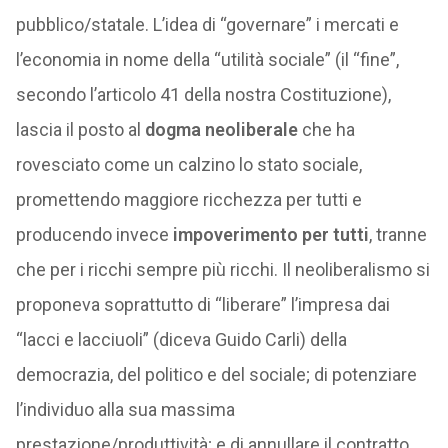
pubblico/statale. L’idea di “governare” i mercati e
l’economia in nome della “utilità sociale” (il “fine”,
secondo l’articolo 41 della nostra Costituzione),
lascia il posto al
dogma neoliberale
che ha
rovesciato come un calzino lo stato sociale,
promettendo maggiore ricchezza per tutti e
producendo invece
impoverimento per tutti
, tranne
che per i ricchi sempre più ricchi. Il neoliberalismo si
proponeva soprattutto di “liberare” l’impresa dai
“lacci e lacciuoli” (diceva Guido Carli) della
democrazia, del politico e del sociale; di potenziare
l’individuo alla sua massima
prestazione/produttività; e di annullare il contratto