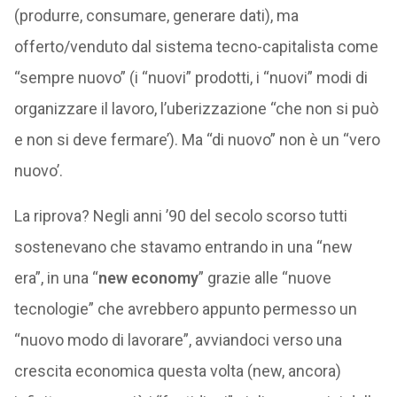
(produrre, consumare, generare dati), ma
offerto/venduto dal sistema tecno-capitalista come
“sempre nuovo” (i “nuovi” prodotti, i “nuovi” modi di
organizzare il lavoro, l’uberizzazione “che non si può
e non si deve fermare’). Ma “di nuovo” non è un “vero
nuovo’.
La riprova? Negli anni ’90 del secolo scorso tutti
sostenevano che stavamo entrando in una “new
era”, in una “
new economy
” grazie alle “nuove
tecnologie” che avrebbero appunto permesso un
“nuovo modo di lavorare”, avviandoci verso una
crescita economica questa volta (new, ancora)