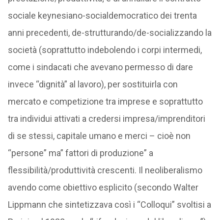
sociale keynesiano-socialdemocratico dei trenta
anni precedenti, de-strutturando/de-socializzando la
società (soprattutto indebolendo i corpi intermedi,
come i sindacati che avevano permesso di dare
invece “dignità” al lavoro), per sostituirla con
mercato e competizione tra imprese e soprattutto
tra individui attivati a credersi impresa/imprenditori
di se stessi, capitale umano e merci – cioè non
“persone” ma” fattori di produzione” a
flessibilità/produttività crescenti. Il neoliberalismo
avendo come obiettivo esplicito (secondo Walter
Lippmann che sintetizzava così i “Colloqui” svoltisi a