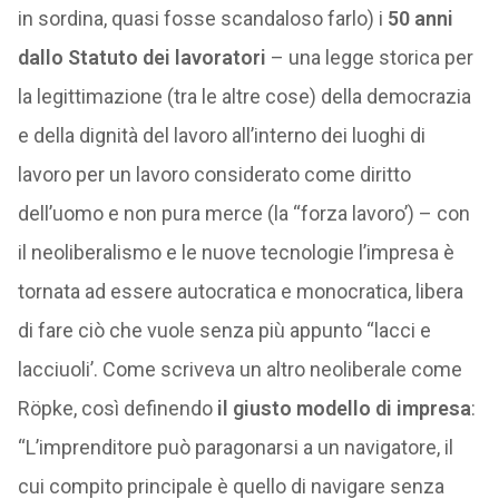
in sordina, quasi fosse scandaloso farlo) i
50 anni
dallo Statuto dei lavoratori
– una legge storica per
la legittimazione (tra le altre cose) della democrazia
e della dignità del lavoro all’interno dei luoghi di
lavoro per un lavoro considerato come diritto
dell’uomo e non pura merce (la “forza lavoro’) – con
il neoliberalismo e le nuove tecnologie l’impresa è
tornata ad essere autocratica e monocratica, libera
di fare ciò che vuole senza più appunto “lacci e
lacciuoli’. Come scriveva un altro neoliberale come
Röpke, così definendo
il giusto modello di impresa
:
“L’imprenditore può paragonarsi a un navigatore, il
cui compito principale è quello di navigare senza