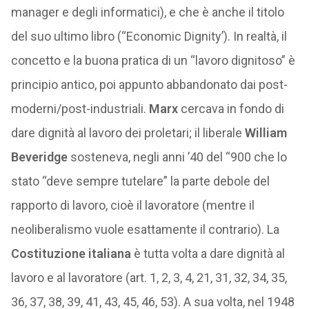
manager e degli informatici), e che è anche il titolo
del suo ultimo libro (“Economic Dignity’). In realtà, il
concetto e la buona pratica di un “lavoro dignitoso” è
principio antico, poi appunto abbandonato dai post-
moderni/post-industriali.
Marx
cercava in fondo di
dare dignità al lavoro dei proletari; il liberale
William
Beveridge
sosteneva, negli anni ’40 del “900 che lo
stato “deve sempre tutelare” la parte debole del
rapporto di lavoro, cioè il lavoratore (mentre il
neoliberalismo vuole esattamente il contrario). La
Costituzione italiana
è tutta volta a dare dignità al
lavoro e al lavoratore (art. 1, 2, 3, 4, 21, 31, 32, 34, 35,
36, 37, 38, 39, 41, 43, 45, 46, 53). A sua volta, nel 1948