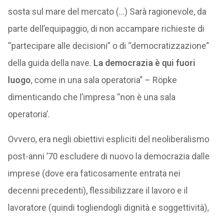
sosta sul mare del mercato (…) Sarà ragionevole, da
parte dell’equipaggio, di non accampare richieste di
“partecipare alle decisioni” o di “democratizzazione”
della guida della nave.
La democrazia è qui fuori
luogo
, come in una sala operatoria” – Röpke
dimenticando che l’impresa “non è una sala
operatoria’.
Ovvero, era negli obiettivi espliciti del neoliberalismo
post-anni ’70 escludere di nuovo la democrazia dalle
imprese (dove era faticosamente entrata nei
decenni precedenti), flessibilizzare il lavoro e il
lavoratore (quindi togliendogli dignità e soggettività),