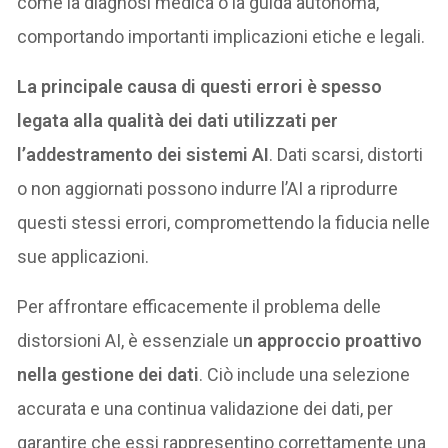
come la diagnosi medica o la guida autonoma,
comportando importanti implicazioni etiche e legali.
La principale causa di questi errori è spesso
legata alla qualità dei dati utilizzati per
l’addestramento dei sistemi AI
. Dati scarsi, distorti
o non aggiornati possono indurre l’AI a riprodurre
questi stessi errori, compromettendo la fiducia nelle
sue applicazioni.
Per affrontare efficacemente il problema delle
distorsioni AI, è essenziale u
n approccio proattivo
nella gestione dei dati
. Ciò include una selezione
accurata e una continua validazione dei dati, per
garantire che essi rappresentino correttamente una