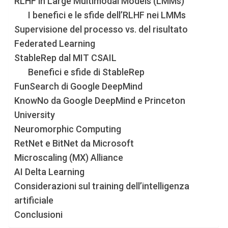
RLHF in Large Multimodal Models (LMMs)
I benefici e le sfide dell’RLHF nei LMMs
Supervisione del processo vs. del risultato
Federated Learning
StableRep dal MIT CSAIL
Benefici e sfide di StableRep
FunSearch di Google DeepMind
KnowNo da Google DeepMind e Princeton
University
Neuromorphic Computing
RetNet e BitNet da Microsoft
Microscaling (MX) Alliance
AI Delta Learning
Considerazioni sul training dell’intelligenza
artificiale
Conclusioni