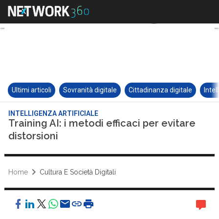
Ultimi articoli
Sovranità digitale
Cittadinanza digitale
Intel
INTELLIGENZA ARTIFICIALE
Training AI: i metodi efficaci per evitare
distorsioni
Home
Cultura E Società Digitali