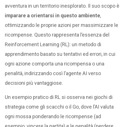
avventura in un territorio inesplorato. Il suo scopo è
imparare a orientarsi in questo ambiente
,
ottimizzando le proprie azioni per massimizzare le
ricompense. Questo rappresenta l’essenza del
Reinforcement Learning (RL): un metodo di
apprendimento basato su tentativi ed errori, in cui
ogni azione comporta una ricompensa o una
penalità, indirizzando così l’agente AI verso
decisioni più vantaggiose.
Un esempio pratico di RL si osserva nei giochi di
strategia come gli scacchi o il Go, dove l’AI valuta
ogni mossa ponderando le ricompense (ad
esempio, vincere la partita) e le penalità (perdere