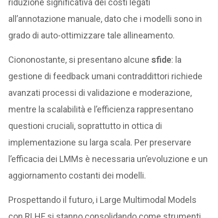
riduzione significativa dei costi legati
all’annotazione manuale, dato che i modelli sono in
grado di auto-ottimizzare tale allineamento.
Ciononostante, si presentano alcune
sfide
: la
gestione di feedback umani contraddittori richiede
avanzati processi di validazione e moderazione,
mentre la scalabilità e l’efficienza rappresentano
questioni cruciali, soprattutto in ottica di
implementazione su larga scala. Per preservare
l’efficacia dei LMMs è necessaria un’evoluzione e un
aggiornamento costanti dei modelli.
Prospettando il futuro, i Large Multimodal Models
con RLHF si stanno consolidando come strumenti