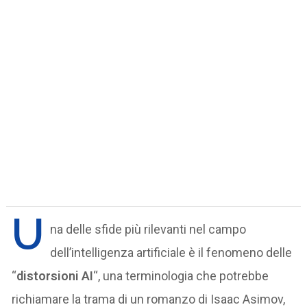
U
na delle sfide più rilevanti nel campo
dell’intelligenza artificiale è il fenomeno delle
“
distorsioni AI
“, una terminologia che potrebbe
richiamare la trama di un romanzo di Isaac Asimov,