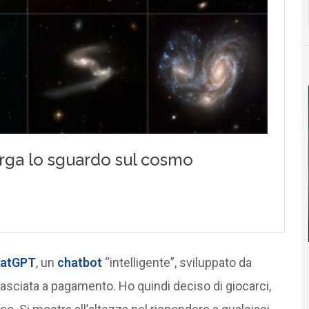
atGPT
, un
chatbot
“intelligente”, sviluppato da
ilasciata a pagamento. Ho quindi deciso di giocarci,