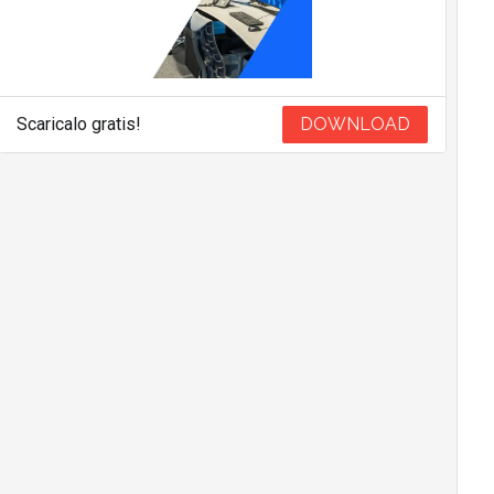
Scaricalo gratis!
DOWNLOAD