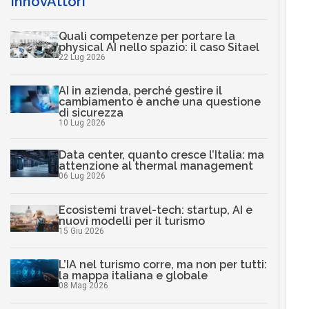
InnovAttori
Quali competenze per portare la
physical AI nello spazio: il caso Sitael
22 Lug 2026
AI in azienda, perché gestire il
cambiamento è anche una questione
di sicurezza
10 Lug 2026
Data center, quanto cresce l’Italia: ma
attenzione al thermal management
06 Lug 2026
Ecosistemi travel-tech: startup, AI e
nuovi modelli per il turismo
15 Giu 2026
L’IA nel turismo corre, ma non per tutti:
la mappa italiana e globale
08 Mag 2026