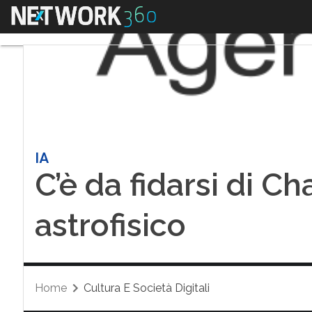
Menu
IA
C’è da fidarsi di Ch
astrofisico
Home
Cultura E Società Digitali