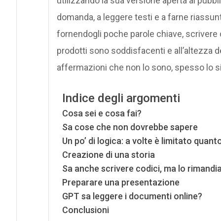
utilizzando la sua versione aperta al pubbli
domanda, a leggere testi e a farne riassunt
fornendogli poche parole chiave, scrivere 
prodotti sono soddisfacenti e all’altezza d
affermazioni che non lo sono, spesso lo si 
Indice degli argomenti
Cosa sei e cosa fai?
Sa cose che non dovrebbe sapere
Un po’ di logica: a volte è limitato qua
Creazione di una storia
Sa anche scrivere codici, ma lo rimand
Preparare una presentazione
GPT sa leggere i documenti online?
Conclusioni