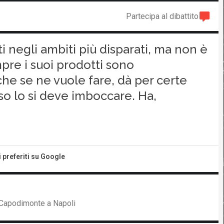
Partecipa al dibattito
 negli ambiti più disparati, ma non è
pre i suoi prodotti sono
 che se ne vuole fare, dà per certe
so lo si deve imboccare. Ha,
i preferiti su Google
i Capodimonte a Napoli