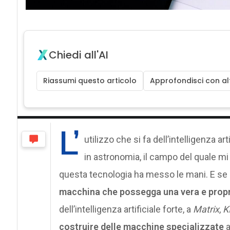
Chiedi all'AI
Riassumi questo articolo
Approfondisci con alt
L’
utilizzo che si fa dell’intelligenza ar
in astronomia, il campo del quale mi 
questa tecnologia ha messo le mani. E se d
macchina che possegga una vera e propri
dell’intelligenza artificiale forte, a
Matrix
,
K
costruire delle macchine specializzate
a