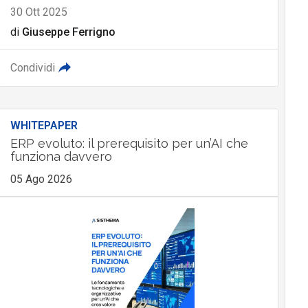
30 Ott 2025
di
Giuseppe Ferrigno
Condividi
WHITEPAPER
ERP evoluto: il prerequisito per un’AI che
funziona davvero
05 Ago 2026