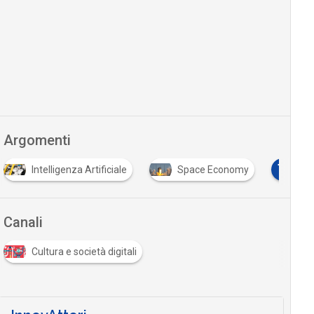
Argomenti
T
Intelligenza Artificiale
Space Economy
twi
Canali
Cultura e società digitali