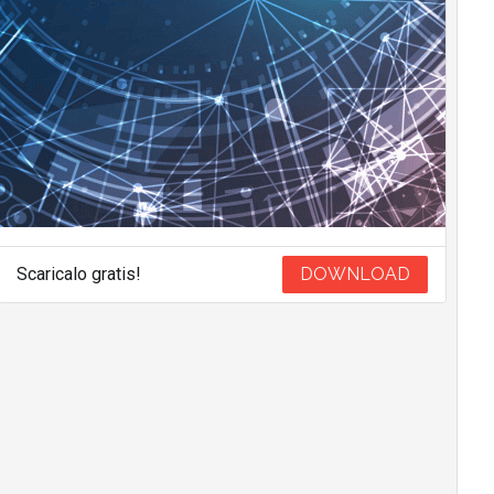
Scaricalo gratis!
DOWNLOAD