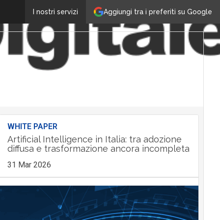
Aggiungi tra i preferiti su Google
I nostri servizi
WHITE PAPER
Artificial Intelligence in Italia: tra adozione
diffusa e trasformazione ancora incompleta
31 Mar 2026