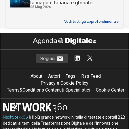
la mappa italiana e globale
08 Mag 2026
Vedi tutti gli approfondimenti >
Seguici
About
Autori
Tags
Rss Feed
Privacy e Cookie Policy
Terms&Conditions Contenuti Specialistici
Cookie Center
Nextwork360
è il più grande network in Italia di testate e portali B2B
dedicati ai temi della Trasformazione Digitale e dell’Innovazione