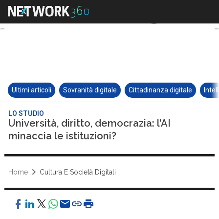
Ultimi articoli
Sovranità digitale
Cittadinanza digitale
Intel
LO STUDIO
Università, diritto, democrazia: l’AI
minaccia le istituzioni?
Home
Cultura E Società Digitali