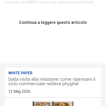
i singoli usi dell’AI, ma la sua natura più profonda.
Continua a leggere questo articolo
WHITE PAPER
Dalla visita alla relazione: come ripensare il
ciclo commerciale nell’era phygital
12 Mag 2026