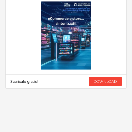
Scaricalo gratis!
DOWNLOAD