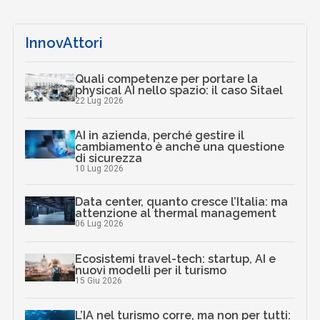
InnovAttori
Quali competenze per portare la
physical AI nello spazio: il caso Sitael
22 Lug 2026
AI in azienda, perché gestire il
cambiamento è anche una questione
di sicurezza
10 Lug 2026
Data center, quanto cresce l’Italia: ma
attenzione al thermal management
06 Lug 2026
Ecosistemi travel-tech: startup, AI e
nuovi modelli per il turismo
15 Giu 2026
L’IA nel turismo corre, ma non per tutti: