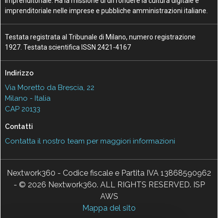
Imprenditoriale. Ha la missione di diffondere la cultura digitale e
imprenditoriale nelle imprese e pubbliche amministrazioni italiane.
Testata registrata al Tribunale di Milano, numero registrazione
1927. Testata scientifica ISSN 2421-4167
Indirizzo
Via Moretto da Brescia, 22
Milano - Italia
CAP 20133
Contatti
Contatta il nostro team per maggiori informazioni
Nextwork360 - Codice fiscale e Partita IVA 13868590962
- © 2026 Nextwork360. ALL RIGHTS RESERVED. ISP
AWS
Mappa del sito