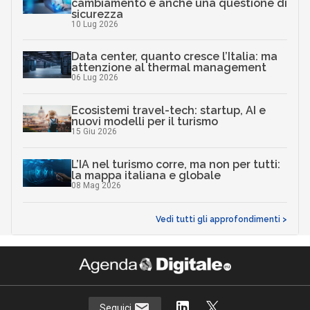
cambiamento è anche una questione di
sicurezza
10 Lug 2026
Data center, quanto cresce l’Italia: ma
attenzione al thermal management
06 Lug 2026
Ecosistemi travel-tech: startup, AI e
nuovi modelli per il turismo
15 Giu 2026
L’IA nel turismo corre, ma non per tutti:
la mappa italiana e globale
08 Mag 2026
Vedi tutti gli approfondimenti >
Seguici