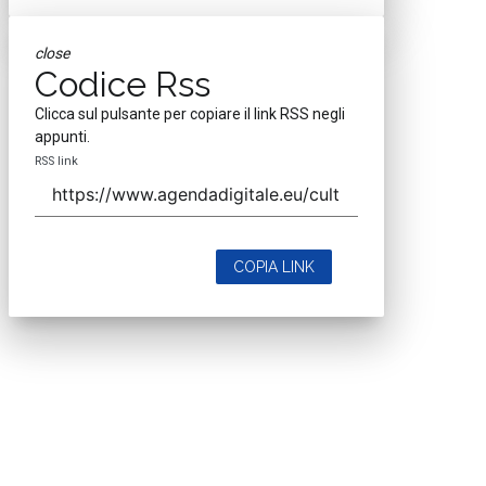
close
Codice Rss
Clicca sul pulsante per copiare il link RSS negli
appunti.
RSS link
COPIA LINK