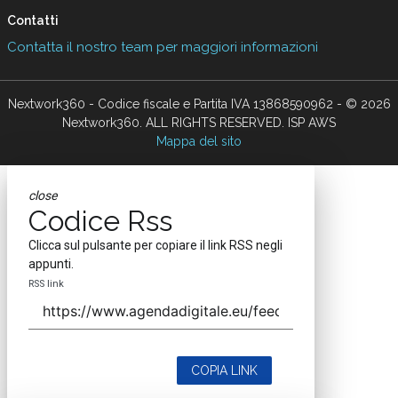
Contatti
Contatta il nostro team per maggiori informazioni
Nextwork360 - Codice fiscale e Partita IVA 13868590962 - © 2026
Nextwork360. ALL RIGHTS RESERVED. ISP AWS
Mappa del sito
close
Codice Rss
Clicca sul pulsante per copiare il link RSS negli
appunti.
RSS link
COPIA LINK