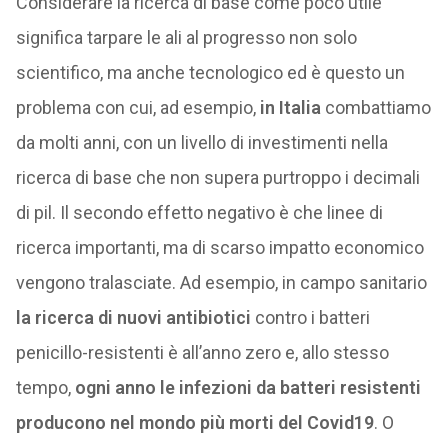
Considerare la ricerca di base come poco utile
significa tarpare le ali al progresso non solo
scientifico, ma anche tecnologico ed è questo un
problema con cui, ad esempio,
in Italia
combattiamo
da molti anni, con un livello di investimenti nella
ricerca di base che non supera purtroppo i decimali
di pil. Il secondo effetto negativo è che linee di
ricerca importanti, ma di scarso impatto economico
vengono tralasciate. Ad esempio, in campo sanitario
la ricerca di nuovi antibiotici
contro i batteri
penicillo-resistenti è all’anno zero e, allo stesso
tempo,
ogni anno le infezioni da batteri resistenti
producono nel mondo più morti del Covid19
. O