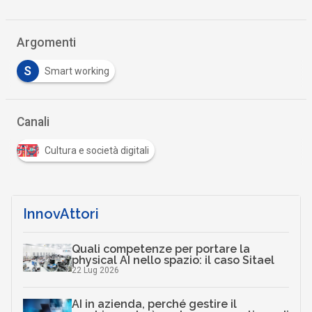
Argomenti
S
Smart working
Canali
Cultura e società digitali
InnovAttori
Quali competenze per portare la
physical AI nello spazio: il caso Sitael
22 Lug 2026
AI in azienda, perché gestire il