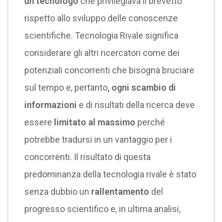
un tecnologo
che privilegiava il brevetto
rispetto allo sviluppo delle conoscenze
scientifiche. Tecnologia Rivale significa
considerare gli altri ricercatori come dei
potenziali concorrenti che bisogna bruciare
sul tempo e, pertanto
, ogni scambio di
informazioni
e di risultati della ricerca deve
essere
limitato al massimo
perché
potrebbe tradursi in un vantaggio per i
concorrenti. Il risultato di questa
predominanza della tecnologia rivale è stato
senza dubbio un
rallentamento
del
progresso scientifico e, in ultima analisi,