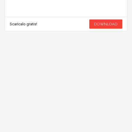
Scaricalo gratis!
DOWNLOAD