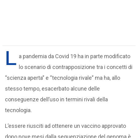
L
a pandemia da Covid 19 ha in parte modificato
lo scenario di contrapposizione tra i concetti di
“scienza aperta” e “tecnologia rivale” ma ha, allo
stesso tempo, esacerbato alcune delle
conseguenze dell’uso in termini rivali della
tecnologia.
L’essere riusciti ad ottenere un vaccino approvato
dopo nove mesi dalla sequenziazione del genoma è