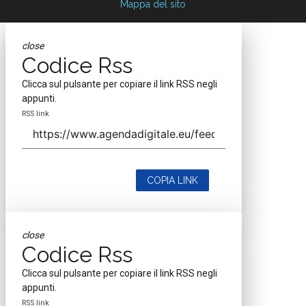
Mappa del sito
close
Codice Rss
Clicca sul pulsante per copiare il link RSS negli
appunti.
RSS link
COPIA LINK
close
Codice Rss
Clicca sul pulsante per copiare il link RSS negli
appunti.
RSS link