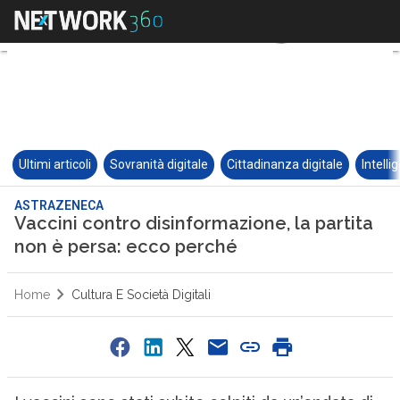
Ultimi articoli
Sovranità digitale
Cittadinanza digitale
Intelli
ASTRAZENECA
Vaccini contro disinformazione, la partita
non è persa: ecco perché
Home
Cultura E Società Digitali