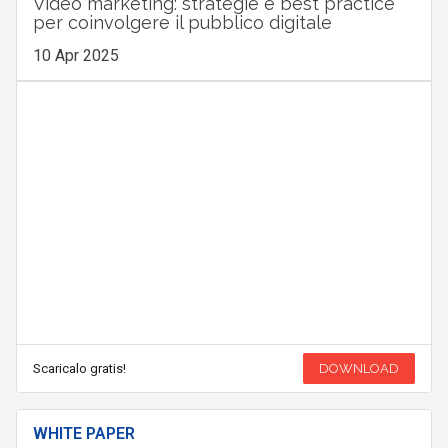
Video marketing: strategie e best practice
per coinvolgere il pubblico digitale
10 Apr 2025
Scaricalo gratis!
DOWNLOAD
WHITE PAPER