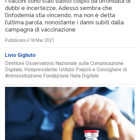
I vaccini sono stati subito colpiti da un’ondata di
dubbi e incertezze. Adesso sembra che
l’infodemia stia vincendo, ma non è detta
l’ultima parola, nonostante i danni subiti dalla
campagna di vaccinazione
Pubblicato il 18 Mar 2021
Livio Gigliuto
Direttore Osservatorio Nazionale sulla Comunicazione
Digitale, Vicepresidente Istituto Piepoli e Consigliere di
Amministrazione Fondazione Italia Digitale