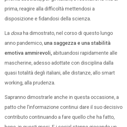
prima, reagire alla difficoltà mettendosi a
disposizione e fidandosi della scienza.
La
doxa
ha dimostrato, nel corso di questo lungo
anno pandemico,
una saggezza e una stabilità
emotiva ammirevoli,
abituandosi rapidamente alle
mascherine, adesso adottate con disciplina dalla
quasi totalità degli italiani, alle distanze, allo smart
working, alla prudenza.
Sapranno dimostrarle anche in questa occasione, a
patto che l’informazione continui dare il suo decisivo
contributo continuando a fare quello che ha fatto,
bene, in questi mesi. E i social stanno giocando un