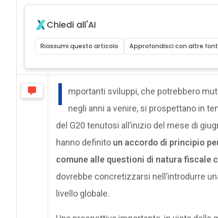
Chiedi all'AI
Riassumi questo articolo
Approfondisci con altre font
I
mportanti sviluppi, che potrebbero muta
negli anni a venire, si prospettano in t
del G20 tenutosi all’inizio del mese di giugn
hanno definito
un accordo di principio pe
comune alle questioni di natura fiscale c
dovrebbe concretizzarsi nell’introdurre u
livello globale.