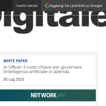
Aggiungi tra i preferiti su Google
I nostri servizi
WHITE PAPER
AI Officer: il ruolo chiave per governare
l’intelligenza artificiale in azienda
30 Lug 2025