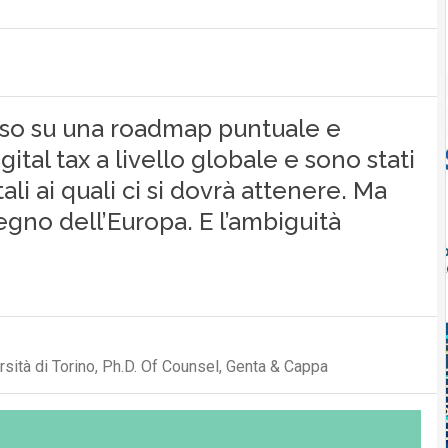
enso su una roadmap puntuale e
gital tax a livello globale e sono stati
i ai quali ci si dovrà attenere. Ma
egno dell’Europa. E l’ambiguità
ersità di Torino, Ph.D. Of Counsel, Genta & Cappa