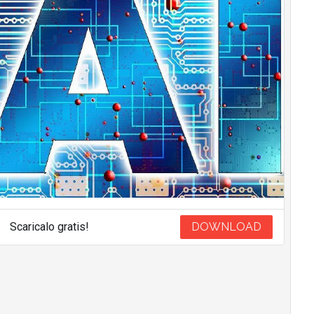
Scaricalo gratis!
DOWNLOAD