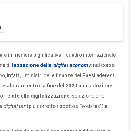
i
re in maniera significativa il quadro internazionale
ema di
tassazione della
digital economy
: nel corso
o, infatti, i ministri delle finanze dei Paesi aderenti
r elaborare entro la fine del 2020 una soluzione
orrelate alla digitalizzazione
, soluzione che
na
digital tax
(più corretto rispetto a “web tax”) a