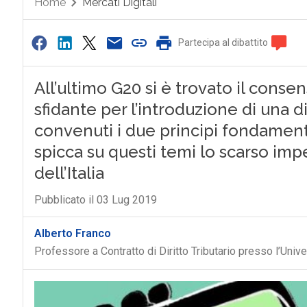
Home
Mercati Digitali
Partecipa al dibattito
All’ultimo G20 si è trovato il cons
sfidante per l’introduzione di una di
convenuti i due principi fondamental
spicca su questi temi lo scarso imp
dell’Italia
Pubblicato il 03 Lug 2019
Alberto Franco
Professore a Contratto di Diritto Tributario presso l’Univ