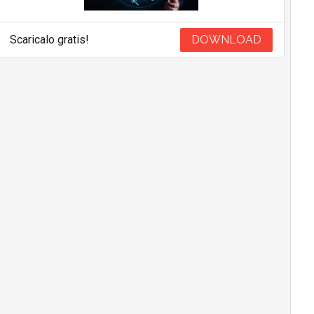
Scaricalo gratis!
DOWNLOAD