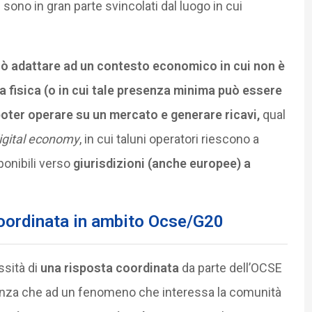
i sono in gran parte svincolati dal luogo in cui
uò adattare ad un contesto economico in cui non è
fisica (o in cui tale presenza minima può essere
poter operare su un mercato e generare ricavi,
qual
igital economy
, in cui taluni operatori riescono a
ponibili verso
giurisdizioni (anche europee) a
coordinata in ambito Ocse/G20
ssità di
una risposta coordinata
da parte dell’OCSE
idenza che ad un fenomeno che interessa la comunità