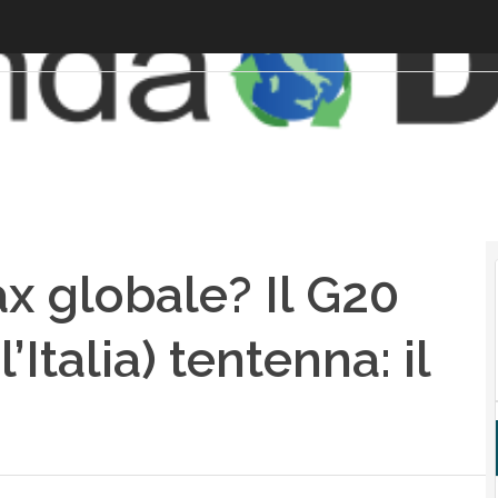
ax globale? Il G20
’Italia) tentenna: il