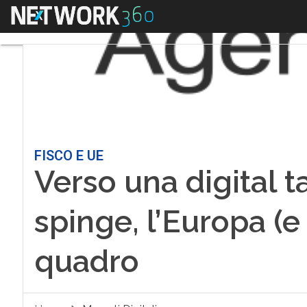
Menu
FISCO E UE
Verso una digital t
spinge, l’Europa (e l
quadro