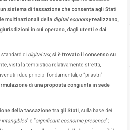
un sistema di tassazione che consenta agli Stati
le multinazionali della
digital economy
realizzano,
iurisdizioni in cui operano, dagli utenti e dai
 standard di
digital tax
,
si è trovato il consenso su
nte, vista la tempistica relativamente stretta,
venuti i due principi fondamentali, o “pilastri”
ormulazione di una proposta congiunta in sede
ione della tassazione tra gli Stati
, sulla base dei
 intangibles
” e “
significant economic presence
”;