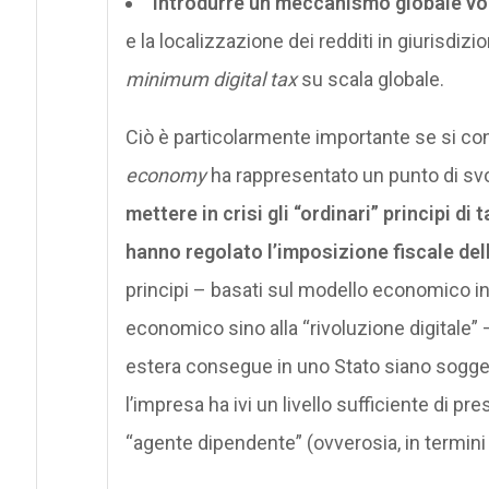
introdurre un meccanismo globale vol
e la localizzazione dei redditi in giurisdiz
minimum digital tax
su scala globale.
Ciò è particolarmente importante se si con
economy
ha rappresentato un punto di svo
mettere in crisi gli “ordinari” principi d
hanno regolato l’imposizione fiscale del
principi – basati sul modello economico in
economico sino alla “rivoluzione digitale
estera consegue in uno Stato siano sogget
l’impresa ha ivi un livello sufficiente di pre
“agente dipendente” (ovverosia, in termini 