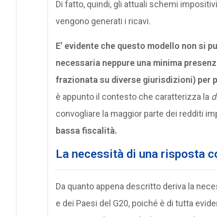
Di fatto, quindi, gli attuali schemi impositiv
vengono generati i ricavi.
E’ evidente che questo modello non si p
necessaria neppure una minima presenza 
frazionata su diverse giurisdizioni) per 
è appunto il contesto che caratterizza la
d
convogliare la maggior parte dei redditi im
bassa fiscalità.
La necessità di una risposta 
Da quanto appena descritto deriva la nece
e dei Paesi del G20, poiché è di tutta ev