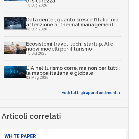
di sicurezza
10 Lug 2026
Data center, quanto cresce l’Italia: ma
attenzione al thermal management
06 Lug 2026
Ecosistemi travel-tech: startup, AI e
nuovi modelli per il turismo
15 Giu 2026
L’IA nel turismo corre, ma non per tutti:
la mappa italiana e globale
08 Mag 2026
Vedi tutti gli approfondimenti >
Articoli correlati
WHITE PAPER