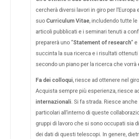
cercherà diversi lavori in giro per l’Europa 
suo
Curriculum Vitae
, includendo tutte l
articoli pubblicati e i seminari tenuti a conf
preparerà uno “
Statement of research
” e
succinta la sua ricerca e i risultati ottenut
secondo un piano per la ricerca che vorrà e
Fa dei colloqui
, riesce ad ottenere nel giro
Acquista sempre più esperienza, riesce ad 
internazionali
. Si fa strada. Riesce anche
particolari all’interno di queste collaborazi
gruppi di lavoro che si sono occupati sia di 
dei dati di questi telescopi. In genere, diet