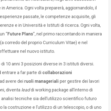
e in America. Ogni volta preparerà, aggiornandolo, il
e esperienze passate, le competenze acquisite, gli
erenze e in Università e Istituti di ricerca. Ogni volta,
 un “
Future Plans
”, nel primo raccontando in maniera
i (a corredo del proprio Curriculum Vitae) e nel
ffettuare nel nuovo istituto.
 di 10 anni 3 posizioni diverse in 3 istituti diversi.
entrare a far parte di
collaborazioni
 ad avere dei
ruoli manageriali
per gestire dei lavori
oni, diventa
lead
di working package all’interno di
analisi tecniche sia dell’utilizzo scientifico futuro
ro la costruzione e l’utilizzo di un telescopio, o di uno