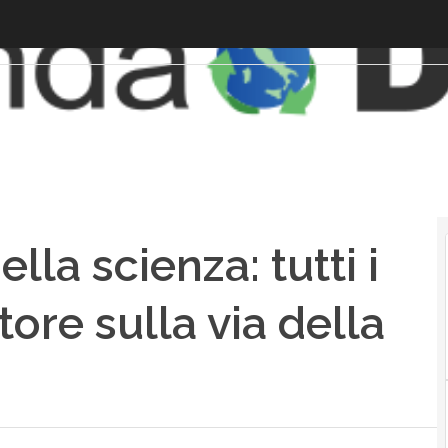
lla scienza: tutti i
atore sulla via della