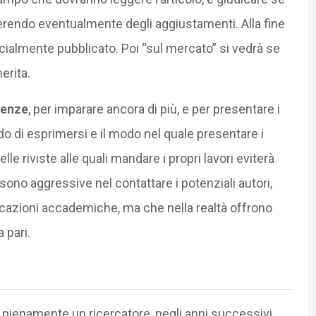
rendo eventualmente degli aggiustamenti. Alla fine
ficialmente pubblicato. Poi “sul mercato” si vedrà se
erita.
renze
, per imparare ancora di più, e per presentare i
modo di esprimersi e il modo nel quale presentare i
elle riviste alle quali mandare i propri lavori eviterà
e sono aggressive nel contattare i potenziali autori,
icazioni accademiche, ma che nella realtà offrono
a pari.
è pienamente un ricercatore, negli anni successivi