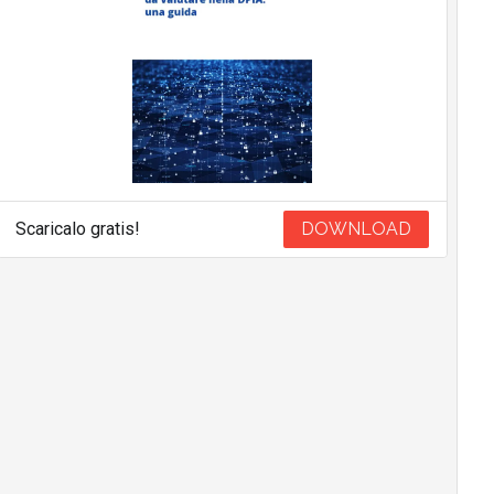
Scaricalo gratis!
DOWNLOAD