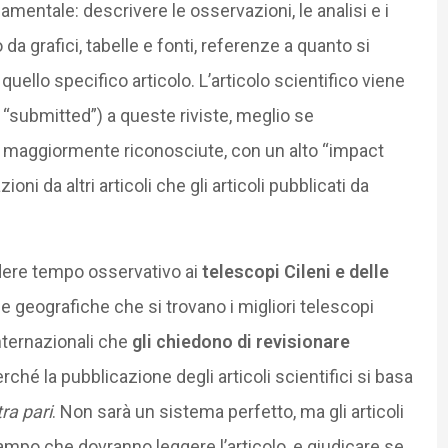
mentale: descrivere le osservazioni, le analisi e i
o da grafici, tabelle e fonti, referenze a quanto si
uello specifico articolo. L’articolo scientifico viene
 “submitted”) a queste riviste, meglio se
, e maggiormente riconosciute, con un alto “impact
oni da altri articoli che gli articoli pubblicati da
dere tempo osservativo ai
telescopi Cileni e delle
 e geografiche che si trovano i migliori telescopi
internazionali che
gli chiedono di revisionare
perché la pubblicazione degli articoli scientifici si basa
tra pari
. Non sarà un sistema perfetto, ma gli articoli
campo che dovranno leggere l’articolo, e giudicare se