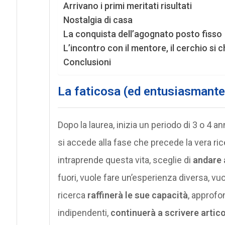
Arrivano i primi meritati risultati
Nostalgia di casa
La conquista dell’agognato posto fisso
L’incontro con il mentore, il cerchio si 
Conclusioni
La faticosa (ed entusiasmante)
Dopo la laurea, inizia un periodo di 3 o 4 a
si accede alla fase che precede la vera ric
intraprende questa vita, sceglie di
andare 
fuori, vuole fare un’esperienza diversa, vu
ricerca
raffinerà le sue capacità
, approfo
indipendenti,
continuerà a scrivere artico