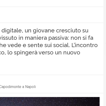
 digitale, un giovane cresciuto su
issuto in maniera passiva: non si fa
he vede e sente sui social. L’incontro
co, lo spingerà verso un nuovo
i Capodimonte a Napoli