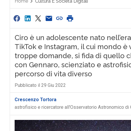
Home
Cultura E Società Digitali
Ciro è un adolescente nato nell’era
TikTok e Instagram, il cui mondo è v
troppe domande, si fida di quello c
con Gennaro, scienziato e astrofisi
percorso di vita diverso
Pubblicato il 29 Giu 2022
Crescenzo Tortora
astrofisico e ricercatore all'Osservatorio Astronomico d