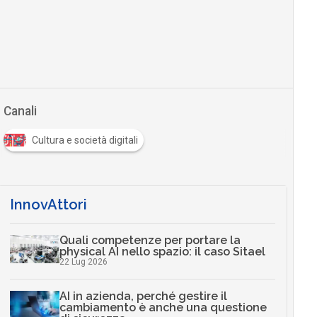
Canali
Cultura e società digitali
InnovAttori
Quali competenze per portare la
physical AI nello spazio: il caso Sitael
22 Lug 2026
AI in azienda, perché gestire il
cambiamento è anche una questione