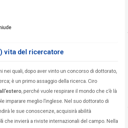
chiude
 vita del ricercatore
nni nei quali, dopo aver vinto un concorso di dottorato,
erca; è un primo assaggio della ricerca. Ciro
all’estero
, perché vuole respirare il mondo che c’è là
ole imparare meglio l’inglese. Nel suo dottorato di
ndirà le sue conoscenze, acquisirà abilità
li
che invierà a riviste internazionali del campo. Nella