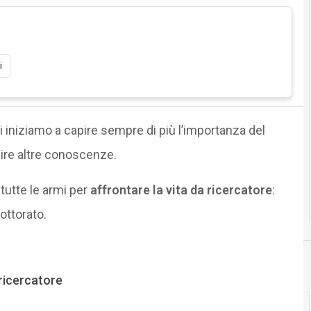
i
ui iniziamo a capire sempre di più l’importanza del
sire altre conoscenze.
tutte le armi per
affrontare la vita da ricercatore
:
ottorato.
 ricercatore