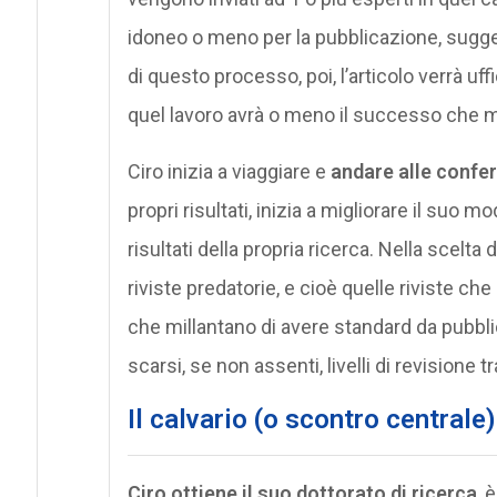
idoneo o meno per la pubblicazione, sugge
di questo processo, poi, l’articolo verrà uf
quel lavoro avrà o meno il successo che m
Ciro inizia a viaggiare e
andare alle confe
propri risultati, inizia a migliorare il suo 
risultati della propria ricerca. Nella scelta d
riviste predatorie, e cioè quelle riviste ch
che millantano di avere standard da pubbl
scarsi, se non assenti, livelli di revisione tr
Il calvario (o scontro centrale)
Ciro ottiene il suo dottorato di ricerca
, 