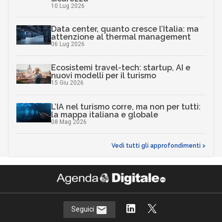
10 Lug 2026
Data center, quanto cresce l’Italia: ma
attenzione al thermal management
06 Lug 2026
Ecosistemi travel-tech: startup, AI e
nuovi modelli per il turismo
15 Giu 2026
L’IA nel turismo corre, ma non per tutti:
la mappa italiana e globale
08 Mag 2026
Vedi tutti gli approfondimenti >
Seguici