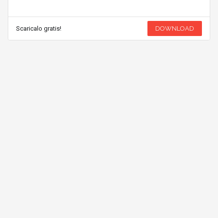
Scaricalo gratis!
DOWNLOAD