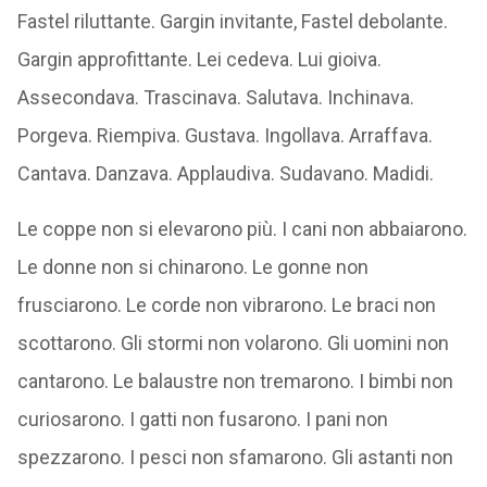
Fastel riluttante. Gargin invitante, Fastel debolante.
Gargin approfittante. Lei cedeva. Lui gioiva.
Assecondava. Trascinava. Salutava. Inchinava.
Porgeva. Riempiva. Gustava. Ingollava. Arraffava.
Cantava. Danzava. Applaudiva. Sudavano. Madidi.
Le coppe non si elevarono più. I cani non abbaiarono.
Le donne non si chinarono. Le gonne non
frusciarono. Le corde non vibrarono. Le braci non
scottarono. Gli stormi non volarono. Gli uomini non
cantarono. Le balaustre non tremarono. I bimbi non
curiosarono. I gatti non fusarono. I pani non
spezzarono. I pesci non sfamarono. Gli astanti non