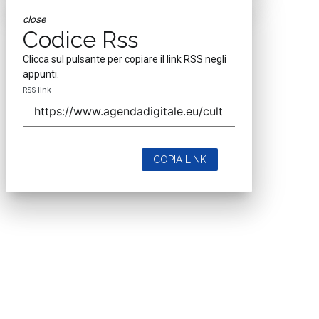
close
Codice Rss
Clicca sul pulsante per copiare il link RSS negli
appunti.
RSS link
COPIA LINK