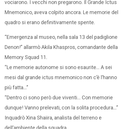
vociarono. I vecchi non pregarono. Il Grande Ictus
Mnemonico, aveva colpito ancora. Le memorie del
quadro si erano definitivamente spente.
“Emergenza al museo, nella sala 13 del padiglione
Denon!” allarmò Akila Khaspros, comandante della
Memory Squad 11.
“Le memorie autonome si sono esaurite… A sei
mesi dal grande ictus mnemonico non c’è l’hanno
più fatta…”
“Dentro ci sono però due viventi… Con memorie
dunque! Vanno prelevati, con la solita procedura…”
Inquadrò Xina Shaiira, analista del terreno e
dell’ambiente della squadra.