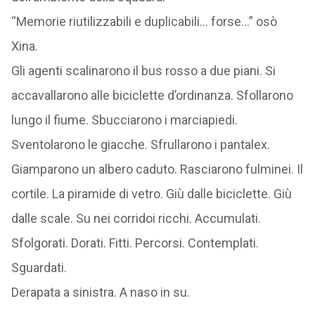
“Memorie riutilizzabili e duplicabili… forse…” osò
Xina.
Gli agenti scalinarono il bus rosso a due piani. Si
accavallarono alle biciclette d’ordinanza. Sfollarono
lungo il fiume. Sbucciarono i marciapiedi.
Sventolarono le giacche. Sfrullarono i pantalex.
Giamparono un albero caduto. Rasciarono fulminei. Il
cortile. La piramide di vetro. Giù dalle biciclette. Giù
dalle scale. Su nei corridoi ricchi. Accumulati.
Sfolgorati. Dorati. Fitti. Percorsi. Contemplati.
Sguardati.
Derapata a sinistra. A naso in su.