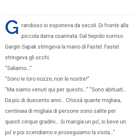
G
randioso si esponeva da secoli. Di fronte alla
piccola dama osannata. Dal tiepido sorriso.
Gargin Sapak stringeva la mano di Fastel. Fastel
stringeva gli occhi.
“Saliamo…”
“Sono le loro nozze, non le nostre!”
“Ma siamo venuti qui per questo…” “Sono abituati…
Da più di duecento anni… Chissà quante migliaia,
centinaia di migliaia di persone sono salite per
questi cinque gradini… Si mangia un po’, si beve un
po’ e poi scendiamo e proseguiamo la visita…”