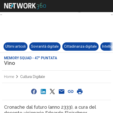
Ultimi articoli
Sovranità digitale
Cittadinanza digitale
Intelli
MEMORY SQUAD - 47° PUNTATA
Vino
Home
Cultura Digitale
Cronache dal futuro (anno 2333), a cura del
docente visionario Edoardo Fleischner