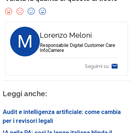
M
Lorenzo Meloni
Responsabile Digital Customer Care
InfoCamere
Seguimi su
Leggi anche:
Audit e intelligenza artificiale: come cambia
per i revisori legali
IA nella PA: così la legge italiana blinda il