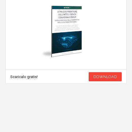
Scaricalo gratis!
DOWNLOAD