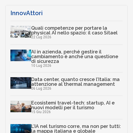
InnovAttori
Quali competenze per portare la
physical AI nello spazio: il caso Sitael
22 Lug 2026
AI in azienda, perché gestire il
cambiamento è anche una questione
di sicurezza
10 Lug 2026
Data center, quanto cresce l’Italia: ma
attenzione al thermal management
06 Lug 2026
Ecosistemi travel-tech: startup, AI e
nuovi modelli per il turismo
15 Giu 2026
L’IA nel turismo corre, ma non per tutti:
la mappa italiana e globale