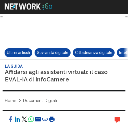
Ultimi articoli
Sovranità digitale
Cittadinanza digitale
Intel
LA GUIDA
Affidarsi agli assistenti virtuali: il caso
EVAL-IA di InfoCamere
Home
Documenti Digitali