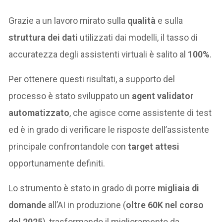
Grazie a un lavoro mirato sulla
qualità
e sulla
struttura dei dati
utilizzati dai modelli, il tasso di
accuratezza degli assistenti virtuali è salito al
100%
.
Per ottenere questi risultati, a supporto del
processo è stato sviluppato un
agent validator
automatizzato
, che agisce come assistente di test
ed è in grado di verificare le risposte dell’assistente
principale confrontandole con
target attesi
opportunamente definiti.
Lo strumento è stato in grado di porre
migliaia di
domande
all’AI in produzione (
oltre 60K nel corso
del 2025
), trasformando il miglioramento da