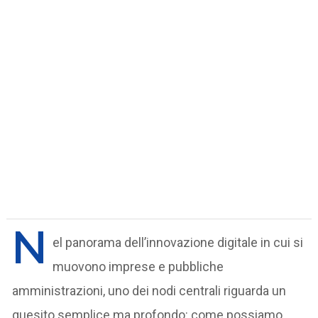
N
el panorama dell’innovazione digitale in cui si
muovono imprese e pubbliche
amministrazioni, uno dei nodi centrali riguarda un
quesito semplice ma profondo: come possiamo