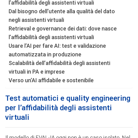
l’affidabilità degli assistenti virtuali
Dal bisogno dell’utente alla qualità del dato
negli assistenti virtuali
Retrieval e governance dei dati: dove nasce
l’affidabilità degli assistenti virtuali
Usare l’AI per fare AI: test e validazione
automatizzata in produzione
Scalabilità dell’affidabilità degli assistenti
virtuali in PA e imprese
Verso un’AI affidabile e sostenibile
Test automatici e quality engineering
per l’affidabilità degli assistenti
virtuali
Il modello di EVAL-IA oggi non è un caso isolato. Nel