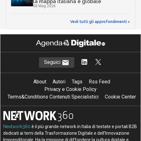
la mappa italiana e globale
08 Mag 2026
Vedi tutti gli approfondimenti >
Seguici
About
Autori
Tags
Rss Feed
Privacy e Cookie Policy
Terms&Conditions Contenuti Specialistici
Cookie Center
Nextwork360
è il più grande network in Italia di testate e portali B2B
dedicati ai temi della Trasformazione Digitale e dell’Innovazione
Imprenditoriale. Ha la missione di diffondere la cultura digitale e