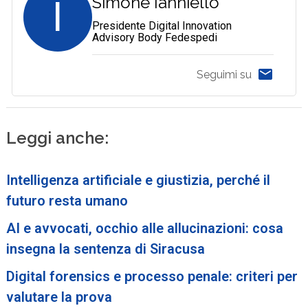
I
Simone Ianniello
Presidente Digital Innovation
Advisory Body Fedespedi
Seguimi su
Leggi anche:
Intelligenza artificiale e giustizia, perché il
futuro resta umano
AI e avvocati, occhio alle allucinazioni: cosa
insegna la sentenza di Siracusa
Digital forensics e processo penale: criteri per
valutare la prova