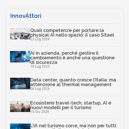
InnovAttori
Quali competenze per portare la
physical AI nello spazio: il caso Sitael
22 Lug 2026
AI in azienda, perché gestire il
cambiamento è anche una questione
di sicurezza
10 Lug 2026
Data center, quanto cresce l’Italia: ma
attenzione al thermal management
06 Lug 2026
Ecosistemi travel-tech: startup, AI e
nuovi modelli per il turismo
15 Giu 2026
L’IA nel turismo corre, ma non per tutti: