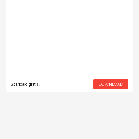
Scaricalo gratis!
DOWNLOAD