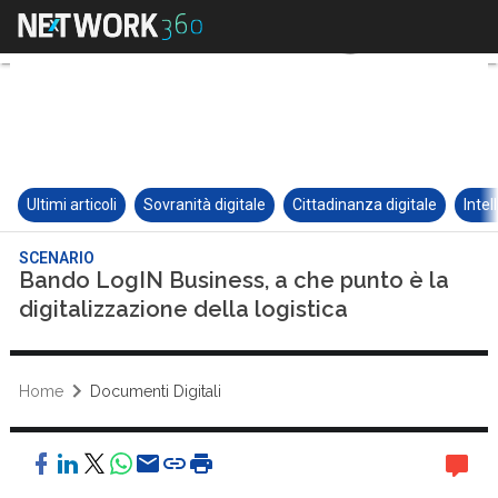
Ultimi articoli
Sovranità digitale
Cittadinanza digitale
Intel
SCENARIO
Bando LogIN Business, a che punto è la
digitalizzazione della logistica
Home
Documenti Digitali