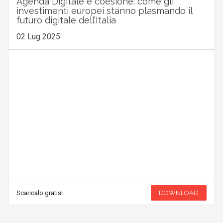
Agenda Digitale e coesione: come gli
investimenti europei stanno plasmando il
futuro digitale dell’Italia
02 Lug 2025
Scaricalo gratis!
DOWNLOAD