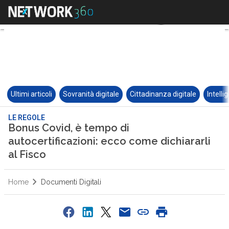
Ultimi articoli
Sovranità digitale
Cittadinanza digitale
Intelli
LE REGOLE
Bonus Covid, è tempo di
autocertificazioni: ecco come dichiararli
al Fisco
Home
Documenti Digitali