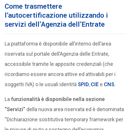
Come trasmettere
l’autocertificazione utilizzando i
servizi dell’Agenzia dell’Entrate
La piattaforma è disponibile all’interno dell’area
riservata sul portale dell’Agenzia delle Entrate,
accessibile tramite le apposite credenziali (che
ricordiamo essere ancora attive ed attivabili per i
soggetti IVA) o le usuali identità
SPID
,
CIE
e
CNS
.
La
funzionalità è disponibile nella sezione
“Servizi”
della nuova area riservata ed è denominata
“Dichiarazione sostitutiva temporary framework per
le misure di aiuto a sostegno dell’economia