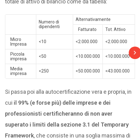
totale di attivo di bilancio come da tabella:
Alternativamente
Numero di
dipendenti
Fatturato
Tot. Attivo
Micro
<10
<2.000.000
<2.000.000
Impresa
Piccola
<50
<10.000.000
<10.000.000
impresa
Media
<250
<50.000.000
<43.000.000
impresa
Si passa poi alla autocertificazione vera e propria, in
cui
il 99% (e forse più) delle imprese e dei
professionisti certificheranno di non aver
superato i limiti della sezione 3.1 del Temporary
Framework
, che consiste in una soglia massima di