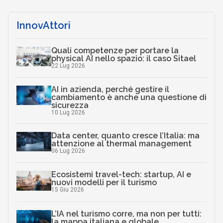
InnovAttori
Quali competenze per portare la
physical AI nello spazio: il caso Sitael
22 Lug 2026
AI in azienda, perché gestire il
cambiamento è anche una questione di
sicurezza
10 Lug 2026
Data center, quanto cresce l’Italia: ma
attenzione al thermal management
06 Lug 2026
Ecosistemi travel-tech: startup, AI e
nuovi modelli per il turismo
15 Giu 2026
L’IA nel turismo corre, ma non per tutti:
la mappa italiana e globale