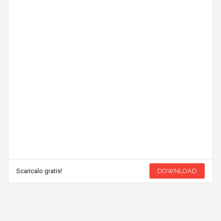
Scaricalo gratis!
DOWNLOAD