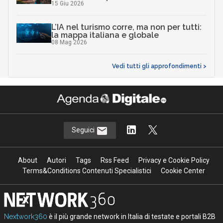
15 Giu 2026
L’IA nel turismo corre, ma non per tutti:
la mappa italiana e globale
08 Mag 2026
Vedi tutti gli approfondimenti >
Seguici
About
Autori
Tags
Rss Feed
Privacy e Cookie Policy
Terms&Conditions Contenuti Specialistici
Cookie Center
Nextwork360
è il più grande network in Italia di testate e portali B2B