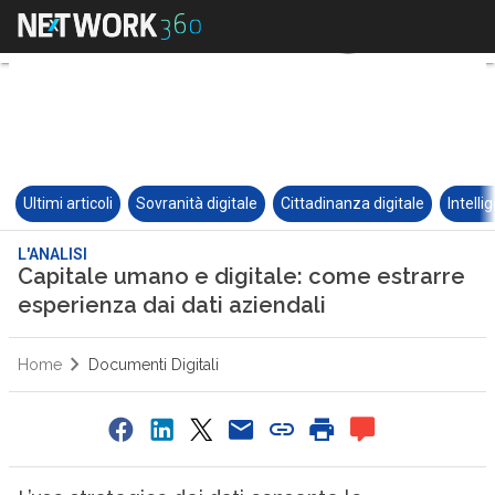
Ultimi articoli
Sovranità digitale
Cittadinanza digitale
Intelli
L'ANALISI
Capitale umano e digitale: come estrarre
esperienza dai dati aziendali
Home
Documenti Digitali