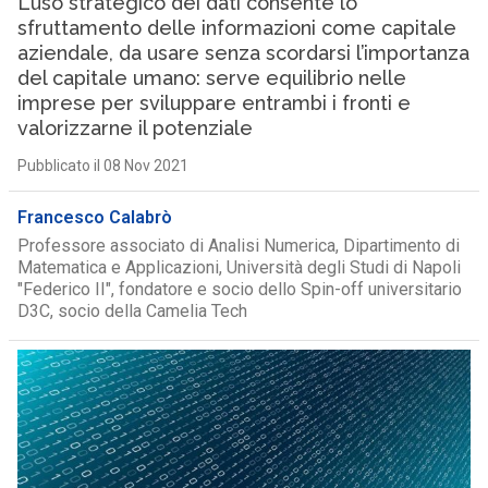
L’uso strategico dei dati consente lo
sfruttamento delle informazioni come capitale
aziendale, da usare senza scordarsi l’importanza
del capitale umano: serve equilibrio nelle
imprese per sviluppare entrambi i fronti e
valorizzarne il potenziale
Pubblicato il 08 Nov 2021
Francesco Calabrò
Professore associato di Analisi Numerica, Dipartimento di
Matematica e Applicazioni, Università degli Studi di Napoli
"Federico II", fondatore e socio dello Spin-off universitario
D3C, socio della Camelia Tech