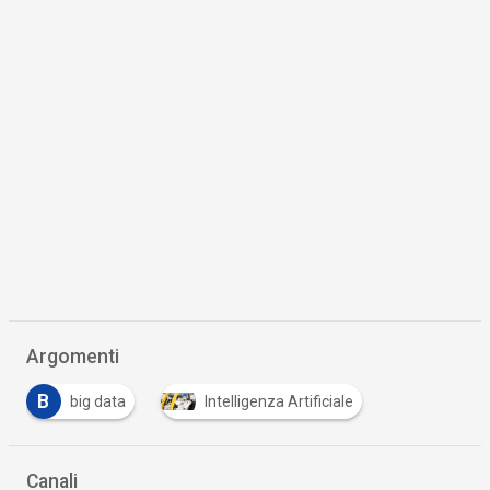
Argomenti
B
big data
Intelligenza Artificiale
Canali