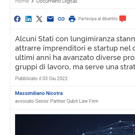
Home
Documenti Digitali
Partecipa al dibattito
Alcuni Stati con lungimiranza stann
attrarre imprenditori e startup nel 
ultimi anni ha avanzato diverse pr
gruppi di lavoro, ma serve una stra
Pubblicato il 03 Giu 2022
Massimiliano Nicotra
avvocato Senior Partner Qubit Law Firm