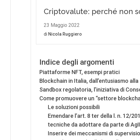
Indice degli argomenti
Piattaforme NFT, esempi pratici
Blockchain in Italia, dall’entusiasmo al
Sandbox regolatoria, l’iniziativa di Con
Come promuovere un “settore blockchain
Le soluzioni possibili
Emendare l’art. 8 ter della l. n. 12/2
tecniche da adottare da parte di AgI
Inserire dei meccanismi di supervisi