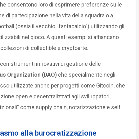
i che consentono loro di esprimere preferenze sulle
e di partecipazione nella vita della squadra o a
tball (ossia il vecchio “fantacalcio”) utilizzando gli
tilizzabili nel gioco. A questi esempi si affiancano
 collezioni di collectible e cryptoarte.
con strumenti innovativi di gestione delle
us Organization (DAO)
che specialmente negli
sso utilizzate anche per progetti come Gitcoin, che
ione open e decentralizzati agli sviluppatori,
adizionali” come supply chain, notarizzazione e self
siasmo alla burocratizzazione