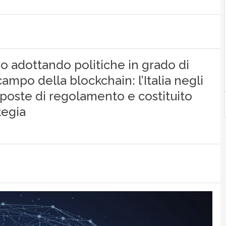
o adottando politiche in grado di
campo della blockchain: l’Italia negli
oposte di regolamento e costituito
tegia