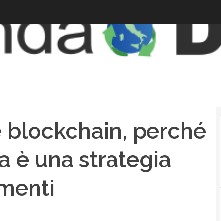
 blockchain, perché
lia è una strategia
imenti