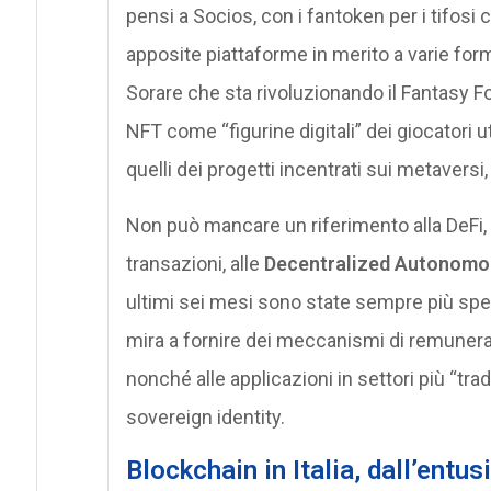
pensi a Socios, con i fantoken per i tifos
apposite piattaforme in merito a varie form
Sorare che sta rivoluzionando il Fantasy Foo
NFT come “figurine digitali” dei giocatori u
quelli dei progetti incentrati sui metaversi,
Non può mancare un riferimento alla DeFi, 
transazioni, alle
Decentralized Autonomo
ultimi sei mesi sono state sempre più spe
mira a fornire dei meccanismi di remuneraz
nonché alle applicazioni in settori più “tr
sovereign identity.
Blockchain in Italia, dall’entu