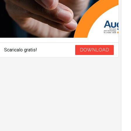
Scaricalo gratis!
DOWNLOAD