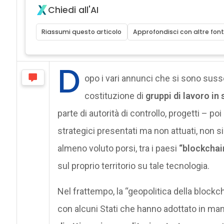
Chiedi all'AI
Riassumi questo articolo
Approfondisci con altre font
D
opo i vari annunci che si sono susseg
costituzione di
gruppi di lavoro in
parte di autorità di controllo, progetti – poi 
strategici presentati ma non attuati, non si
almeno voluto porsi, tra i paesi
“blockchai
sul proprio territorio su tale tecnologia.
Nel frattempo, la “geopolitica della block
con alcuni Stati che hanno adottato in man