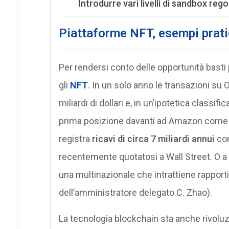
Introdurre vari livelli di sandbox re
Piattaforme NFT, esempi prati
Per rendersi conto delle opportunità bast
gli
NFT
. In un solo anno le transazioni su
miliardi di dollari e, in un’ipotetica classi
prima posizione davanti ad Amazon come ra
registra
ricavi di circa 7 miliardi annui
con
recentemente quotatosi a Wall Street. O a 
una multinazionale che intrattiene rapporti 
dell’amministratore delegato C. Zhao).
La tecnologia blockchain sta anche rivoluz