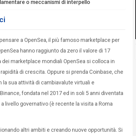
golamentare o meccanismi di interpello
ci
i pensare a OpenSea, il più famoso marketplace per
 OpenSea hanno raggiunto da zero il valore di 17
fica dei marketplace mondiali OpenSea si colloca in
pidità di crescita. Oppure si prenda Coinbase, che
 la sua attività di cambiavalute virtuali e
Binance, fondata nel 2017 ed in soli 5 anni diventata
a livello governativo (è recente la visita a Roma
ionando altri ambiti e creando nuove opportunità. Si