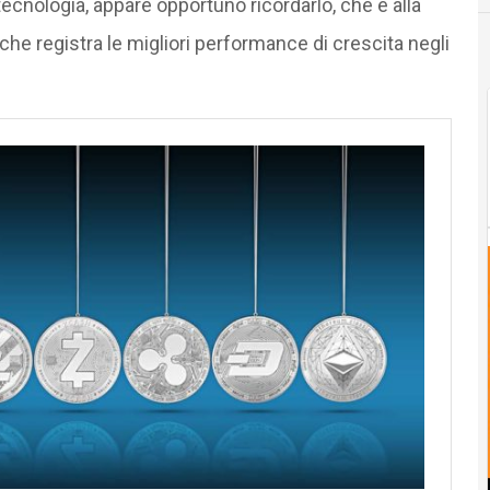
ecnologia, appare opportuno ricordarlo, che è alla
 che registra le migliori performance di crescita negli