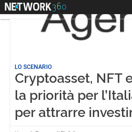
Menu
LO SCENARIO
Cryptoasset, NFT e
la priorità per l’Ita
per attrarre invest