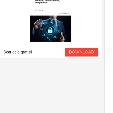
Scaricalo gratis!
DOWNLOAD