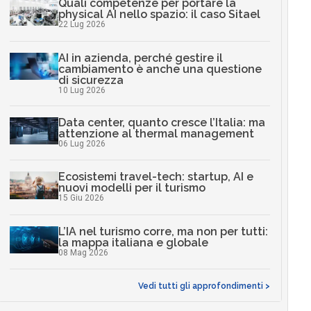
Quali competenze per portare la
physical AI nello spazio: il caso Sitael
22 Lug 2026
AI in azienda, perché gestire il
cambiamento è anche una questione
di sicurezza
10 Lug 2026
Data center, quanto cresce l’Italia: ma
attenzione al thermal management
06 Lug 2026
Ecosistemi travel-tech: startup, AI e
nuovi modelli per il turismo
15 Giu 2026
L’IA nel turismo corre, ma non per tutti:
la mappa italiana e globale
08 Mag 2026
Vedi tutti gli approfondimenti >