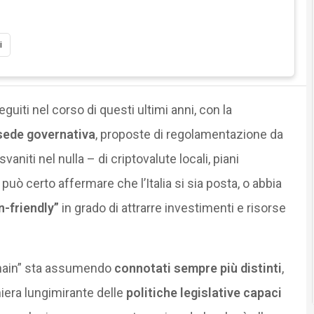
i
uiti nel corso di questi ultimi anni, con la
 sede governativa
, proposte di regolamentazione da
svaniti nel nulla – di criptovalute locali, piani
 può certo affermare che l’Italia si sia posta, o abbia
n-friendly”
in grado di attrarre investimenti e risorse
chain” sta assumendo
connotati sempre più distinti
,
iera lungimirante delle
politiche legislative capaci