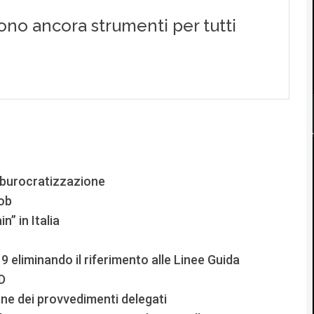
la burocratizzazione
sob
” in Italia
019 eliminando il riferimento alle Linee Guida
D
one dei provvedimenti delegati