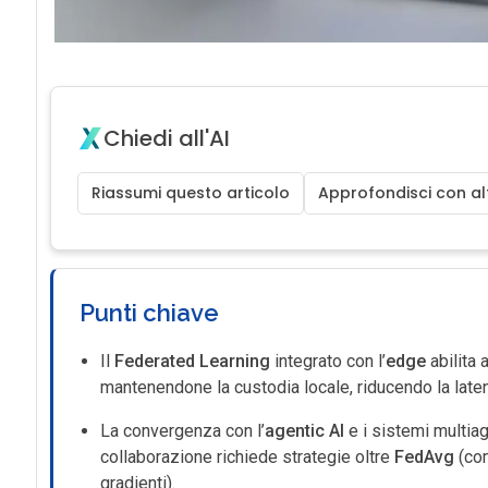
Chiedi all'AI
Riassumi questo articolo
Approfondisci con alt
Punti chiave
Il
Federated Learning
integrato con l’
edge
abilita 
mantenendone la custodia locale, riducendo la la
La convergenza con l’
agentic AI
e i sistemi multia
collaborazione richiede strategie oltre
FedAvg
(com
gradienti).