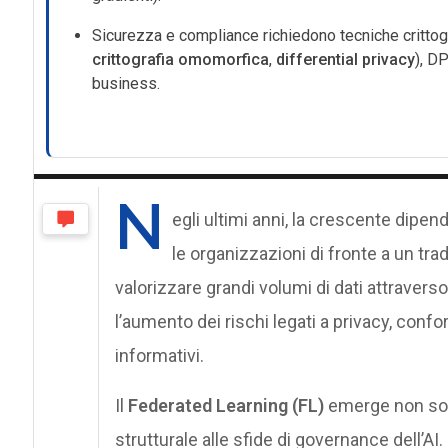
Sicurezza e compliance richiedono tecniche crittog
crittografia omomorfica
,
differential privacy
), DP
business.
N
egli ultimi anni, la crescente dipe
le organizzazioni di fronte a un trad
valorizzare grandi volumi di dati attravers
l’aumento dei rischi legati a privacy, confo
informativi.
Il
Federated Learning (FL)
emerge non sol
strutturale alle sfide di governance dell’AI. D