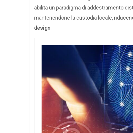
abilita un paradigma di addestramento distr
mantenendone la custodia locale, riducendo
design
.