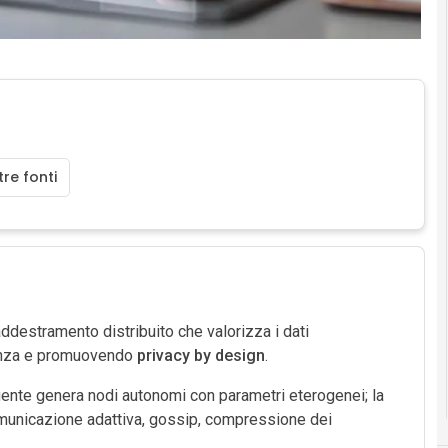
re fonti
addestramento distribuito che valorizza i dati
tenza e promuovendo
privacy by design
.
gente genera nodi autonomi con parametri eterogenei; la
unicazione adattiva, gossip, compressione dei