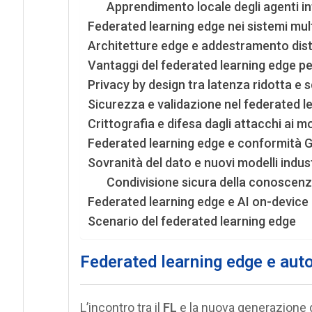
Apprendimento locale degli agenti int
Federated learning edge nei sistemi mul
Architetture edge e addestramento distr
Vantaggi del federated learning edge pe
Privacy by design tra latenza ridotta e s
Sicurezza e validazione nel federated l
Crittografia e difesa dagli attacchi ai mo
Federated learning edge e conformità 
Sovranità del dato e nuovi modelli indust
Condivisione sicura della conoscenz
Federated learning edge e AI on-device
Scenario del federated learning edge
Federated learning edge e aut
L’incontro tra il
FL
e la nuova generazione d