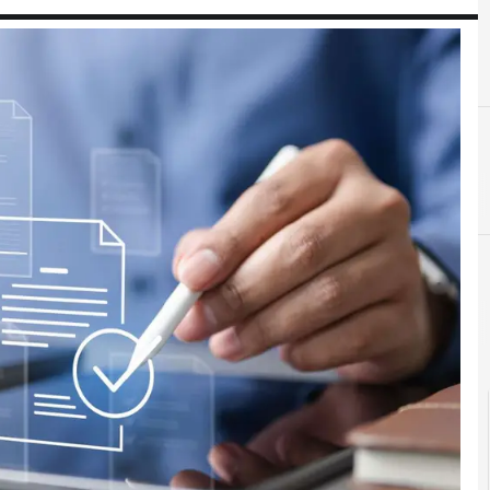
blockchain
cloud