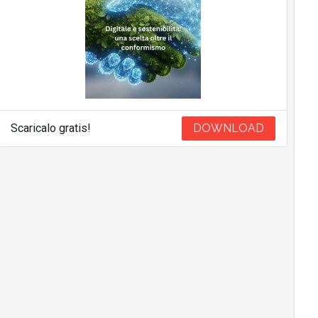
Scaricalo gratis!
DOWNLOAD