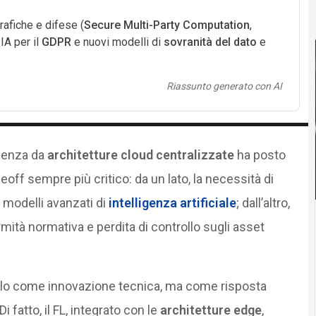
rafiche e difese (
Secure Multi-Party Computation
,
IA per il
GDPR
e nuovi modelli di
sovranità del dato
e
Riassunto generato con AI
ndenza da
architetture cloud centralizzate
ha posto
eoff sempre più critico: da un lato, la necessità di
o modelli avanzati di
intelligenza artificiale
; dall’altro,
rmità normativa e perdita di controllo sugli asset
o come innovazione tecnica, ma come risposta
i fatto, il FL, integrato con le
architetture edge
,