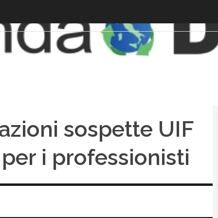
zioni sospette UIF
er i professionisti