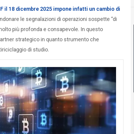
IF il 18 dicembre 2025
impone infatti un cambio di
ndonare le segnalazioni di operazioni sospette “di
 molto più profonda e consapevole. In questo
 partner strategico in quanto strumento che
riciclaggio di studio.