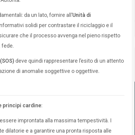
mentali: da un lato, fornire all’
Unità di
formativi solidi per contrastare il riciclaggio e il
ssicurare che il processo avvenga nel pieno rispetto
 fede.
 (SOS)
deve quindi rappresentare l’esito di un attento
uazione di anomalie soggettive o oggettive.
e principi cardine
:
essere improntata alla massima tempestività. I
 dilatorie e a garantire una pronta risposta alle