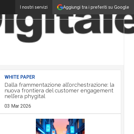
Aggiungi tra i preferiti su Google
I nostri servizi
WHITE PAPER
Dalla frammentazione all’orchestrazione: la
nuova frontiera del customer engagement
nell’era phygital
03 Mar 2026