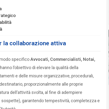
a
trategico
bilità
tà
 la collaborazione attiva
n modo specifico
Avvocati, Commercialisti, Notai,
 hanno l’obiettivo di elevare la qualità della
amenti e delle misure organizzative, procedurali,
destinatario, proporzionalmente alle proprie
ura dell’attività svolta, al fine di adempiere
ni sospette), garantendo tempestività, completezza e
Autorità.