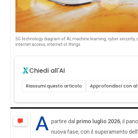
5G technology diagram of AI, machine learning, cyber security, c
internet access, internet ot things
Chiedi all'AI
Riassumi questo articolo
Approfondisci con alt
A
partire dal
primo luglio 2026
, il pa
nuova fase, con il superamento dell