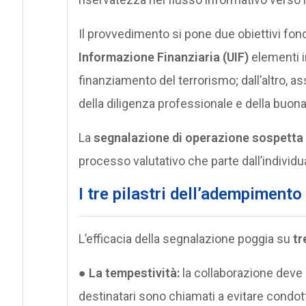
Il provvedimento si pone due obiettivi fonda
Informazione Finanziaria (UIF)
elementi in
finanziamento del terrorismo; dall’altro, a
della diligenza professionale e della buona
La
segnalazione di operazione sospetta
processo valutativo che parte dall’individ
I tre pilastri dell’adempimento
L’efficacia della segnalazione poggia su
tr
●
La tempestività:
la collaborazione deve 
destinatari sono chiamati a evitare condotte