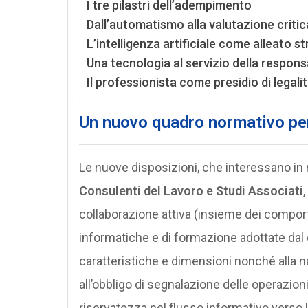
I tre pilastri dell’adempimento
Dall’automatismo alla valutazione critic
L’intelligenza artificiale come alleato s
Una tecnologia al servizio della responsa
Il professionista come presidio di legali
Un nuovo quadro normativo per
Le nuove disposizioni, che interessano i
Consulenti del Lavoro e Studi Associati
,
collaborazione attiva (insieme dei comport
informatiche e di formazione adottate dal 
caratteristiche e dimensioni nonché alla nat
all’obbligo di segnalazione delle operazio
riservatezza nel flusso informativo verso l’