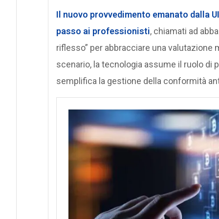
Il nuovo provvedimento emanato dalla
U
passo ai professionisti
, chiamati ad abba
riflesso” per abbracciare una valutazione
scenario, la tecnologia assume il ruolo di
semplifica la gestione della conformità anti