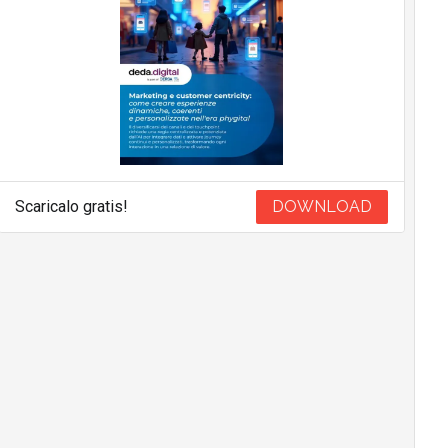
Scaricalo gratis!
DOWNLOAD