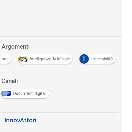
Argomenti
T
ione
Intelligenza Artificiale
tracciabilità
Canali
Documenti digitali
InnovAttori