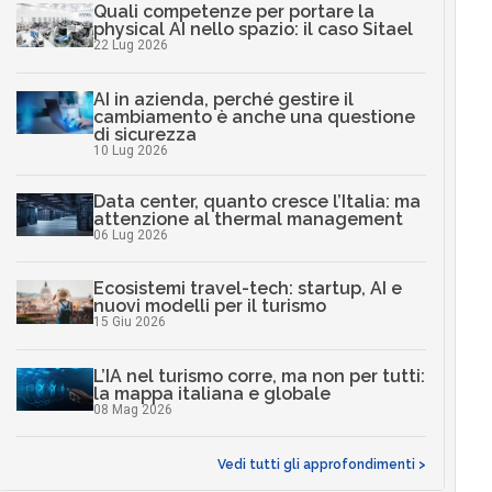
Quali competenze per portare la
physical AI nello spazio: il caso Sitael
22 Lug 2026
AI in azienda, perché gestire il
cambiamento è anche una questione
di sicurezza
10 Lug 2026
Data center, quanto cresce l’Italia: ma
attenzione al thermal management
06 Lug 2026
Ecosistemi travel-tech: startup, AI e
nuovi modelli per il turismo
15 Giu 2026
L’IA nel turismo corre, ma non per tutti:
la mappa italiana e globale
08 Mag 2026
Vedi tutti gli approfondimenti >