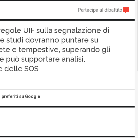
Partecipa al dibattito
regole UIF sulla segnalazione di
 e studi dovranno puntare su
ete e tempestive, superando gli
le può supportare analisi,
e delle SOS
i preferiti su Google