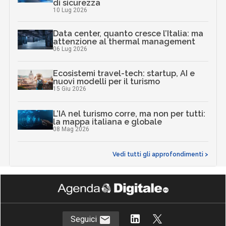
di sicurezza
10 Lug 2026
Data center, quanto cresce l’Italia: ma
attenzione al thermal management
06 Lug 2026
Ecosistemi travel-tech: startup, AI e
nuovi modelli per il turismo
15 Giu 2026
L’IA nel turismo corre, ma non per tutti:
la mappa italiana e globale
08 Mag 2026
Vedi tutti gli approfondimenti >
Seguici