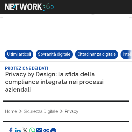
Ultimi articoli
Sovranità digitale
Cittadinanza digitale
Intel
PROTEZIONE DEI DATI
Privacy by Design: la sfida della
compliance integrata nei processi
aziendali
Home
Sicurezza Digitale
Privacy