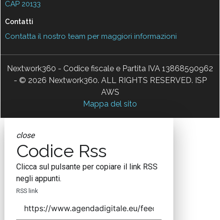
CAP 20133
Contatti
Contatta il nostro team per maggiori informazioni
Nextwork360 - Codice fiscale e Partita IVA 13868590962
- © 2026 Nextwork360. ALL RIGHTS RESERVED. ISP
AWS
Mappa del sito
close
Codice Rss
Clicca sul pulsante per copiare il link RSS
negli appunti.
RSS link