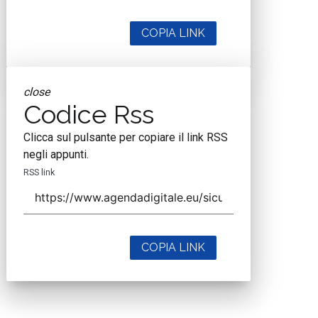
COPIA LINK
close
Codice Rss
Clicca sul pulsante per copiare il link RSS
negli appunti.
RSS link
COPIA LINK