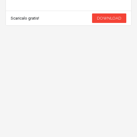
Scaricalo gratis!
DOWNLOAD