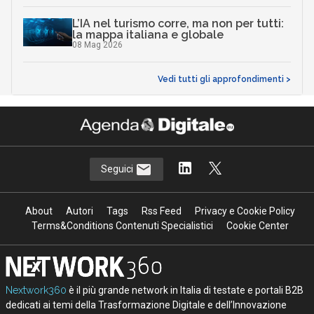
L’IA nel turismo corre, ma non per tutti:
la mappa italiana e globale
08 Mag 2026
Vedi tutti gli approfondimenti >
Seguici
About
Autori
Tags
Rss Feed
Privacy e Cookie Policy
Terms&Conditions Contenuti Specialistici
Cookie Center
Nextwork360
è il più grande network in Italia di testate e portali B2B
dedicati ai temi della Trasformazione Digitale e dell’Innovazione