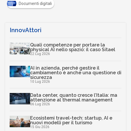
Documenti digitali
InnovAttori
Quali competenze per portare la
physical AI nello spazio: il caso Sitael
22 Lug 2026
AI in azienda, perché gestire il
cambiamento è anche una questione di
sicurezza
10 Lug 2026
Data center, quanto cresce l’Italia: ma
attenzione al thermal management
06 Lug 2026
Ecosistemi travel-tech: startup, AI e
nuovi modelli per il turismo
15 Giu 2026