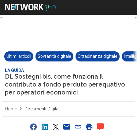
Ultimi articoli
Sovranità digitale
Cittadinanza digitale
Intelli
LA GUIDA
DL Sostegni bis, come funziona il
contributo a fondo perduto perequativo
per operatori economici
Home
Documenti Digitali