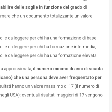
abilire delle soglie in funzione del grado di
ffermare che un documento totalizzante un valore
icile da leggere per chi ha una formazione di base;
icile da leggere per chi ha formazione intermedia;
icile da leggere per chi ha una formazione elevata.
iera approssimata,
il numero minimo di anni di scuola
icano) che una persona deve aver frequentato per
risultati hanno un valore massimo di 17 (il numero di
a negli USA): eventuali risultati maggiori di 17 vengono