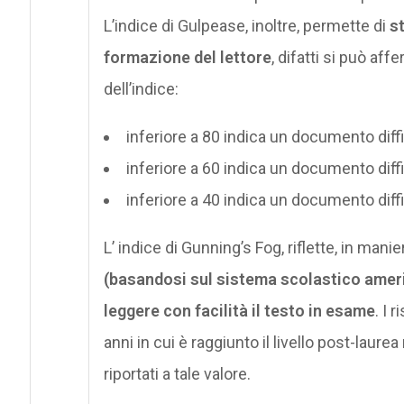
L’indice di Gulpease, inoltre, permette di
st
formazione del lettore
, difatti si può a
dell’indice:
inferiore a 80 indica un documento diff
inferiore a 60 indica un documento diff
inferiore a 40 indica un documento diff
L’ indice di Gunning’s Fog, riflette, in man
(basandosi sul sistema scolastico amer
leggere con facilità il testo in esame
. I 
anni in cui è raggiunto il livello post-laure
riportati a tale valore.