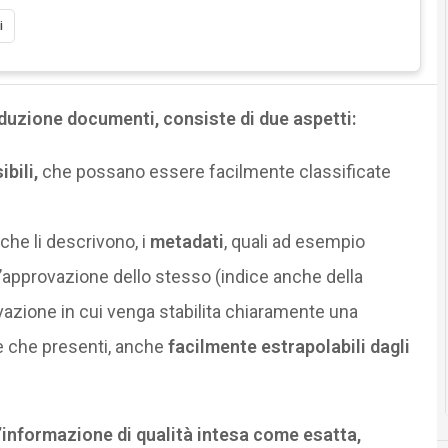
i
oduzione documenti, consiste di due aspetti:
bili,
che possano essere facilmente classificate
 che li descrivono, i
metadati
, quali ad esempio
dell’approvazione dello stesso (indice anche della
zione in cui venga stabilita chiaramente una
re che presenti, anche
facilmente estrapolabili dagli
n’informazione di qualità intesa come esatta,