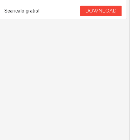
Scaricalo gratis!
DOWNLOAD