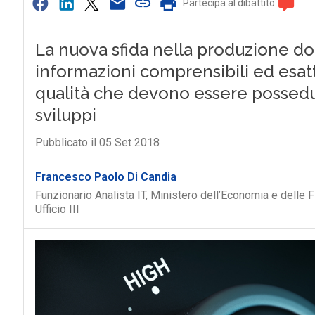
Partecipa al dibattito
La nuova sfida nella produzione do
informazioni comprensibili ed esatte
qualità che devono essere possedu
sviluppi
Pubblicato il 05 Set 2018
Francesco Paolo Di Candia
Funzionario Analista IT, Ministero dell’Economia e delle F
Ufficio III