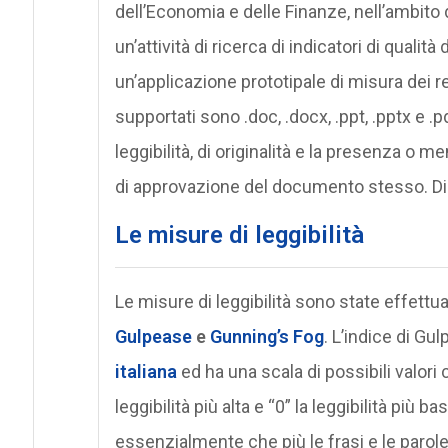
dell’Economia e delle Finanze, nell’ambito d
un’attività di ricerca di indicatori di qual
un’applicazione prototipale di misura dei re
supportati sono .doc, .docx, .ppt, .pptx e .
leggibilità, di originalità e la presenza o
di approvazione del documento stesso. Di se
Le misure di leggibilità
Le misure di leggibilità sono state effettu
Gulpease
e
Gunning’s Fog
. L’indice di Gu
italiana
ed ha una scala di possibili valori 
leggibilità più alta e “0” la leggibilità più
essenzialmente che più le frasi e le parole 