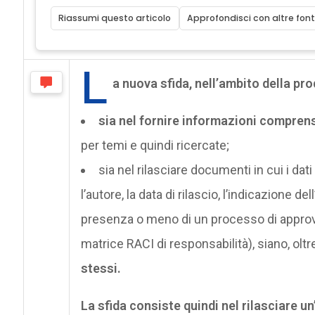
Riassumi questo articolo
Approfondisci con altre font
L
a nuova sfida, nell’ambito della pr
sia nel fornire informazioni comprensi
per temi e quindi ricercate;
sia nel rilasciare documenti in cui i dati
l’autore, la data di rilascio, l’indicazione 
presenza o meno di un processo di approva
matrice RACI di responsabilità), siano, olt
stessi.
La sfida consiste quindi nel rilasciare u