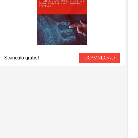
Scaricalo gratis!
DOWNLOAD