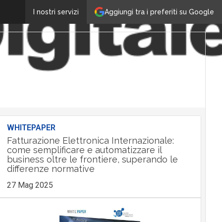
Aggiungi tra i preferiti su Google
I nostri servizi
WHITEPAPER
Fatturazione Elettronica Internazionale:
come semplificare e automatizzare il
business oltre le frontiere, superando le
differenze normative
27 Mag 2025