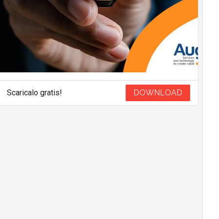
Scaricalo gratis!
DOWNLOAD