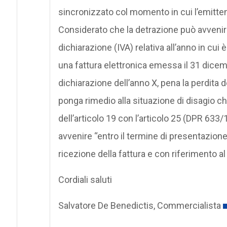
sincronizzato col momento in cui l’emittent
Considerato che la detrazione può avvenire, 
dichiarazione (IVA) relativa all’anno in cui è 
una fattura elettronica emessa il 31 dicembr
dichiarazione dell’anno X, pena la perdita de
ponga rimedio alla situazione di disagio c
dell’articolo 19 con l’articolo 25 (DPR 633
avvenire “entro il termine di presentazione 
ricezione della fattura e con riferimento 
Cordiali saluti
Salvatore De Benedictis, Commercialista