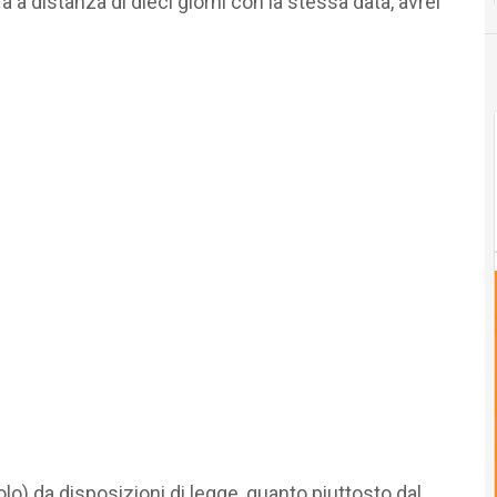
 a distanza di dieci giorni con la stessa data, avrei
o) da disposizioni di legge, quanto piuttosto dal