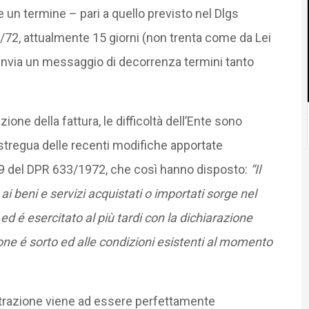
e un termine – pari a quello previsto nel Dlgs
/72, attualmente 15 giorni (non trenta come da Lei
so invia un messaggio di decorrenza termini tanto
ione della fattura, le difficoltà dell’Ente sono
 stregua delle recenti modifiche apportate
lo 19 del DPR 633/1972, che così hanno disposto:
“Il
 ai beni e servizi acquistati o importati sorge nel
ed é esercitato al più tardi con la dichiarazione
razione é sorto ed alle condizioni esistenti al momento
a detrazione viene ad essere perfettamente