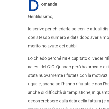
D
omanda
Gentilissimo,
le scrivo per chiederle se con le attuali di
con stesso numero e data dopo averla modifi
merito ho avuto dei dubbi.
Lo chiedo perché mi è capitato di veder rif
ad es. del CIG. Quando però ho provato a 
stata nuovamente rifiutata con la motivazi
uguale, anche se l’hanno rifiutata e non l’
anche di difficoltà di tempistiche, in quanto
decorrerebbero dalla data della fattura (e 