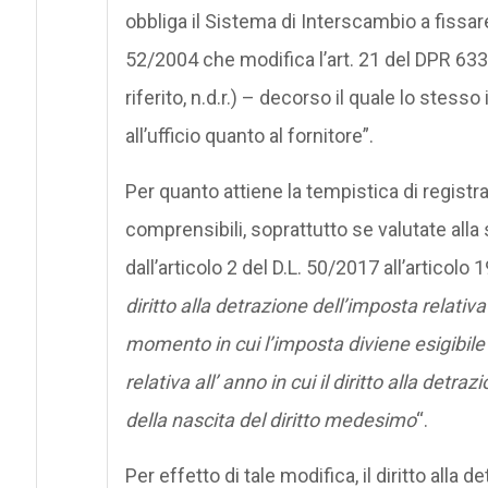
obbliga il Sistema di Interscambio a fissar
52/2004 che modifica l’art. 21 del DPR 633
riferito, n.d.r.) – decorso il quale lo stes
all’ufficio quanto al fornitore”.
Per quanto attiene la tempistica di registraz
comprensibili, soprattutto se valutate alla
dall’articolo 2 del D.L. 50/2017 all’artico
diritto alla detrazione dell’imposta relativa
momento in cui l’imposta diviene esigibile 
relativa all’ anno in cui il diritto alla det
della nascita del diritto medesimo
“.
Per effetto di tale modifica, il diritto all