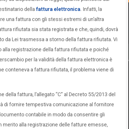
estinatario della
fattura elettronica
. Infatti, la
re una fattura con gli stessi estremi di un’altra
ttura rifiutata sia stata registrata e che, quindi, dovrà
 da Lei trasmessa a storno della fattura rifiutata. Vi
alla registrazione della fattura rifiutata e poiché
rscambio per la validità della fattura elettronica è
he conteneva a fattura rifiutata, il problema viene di
e della fattura, l’allegato “C” al Decreto 55/2013 del
tà di fornire tempestiva comunicazione al fornitore
documento contabile in modo da consentire gli
n merito alla registrazione delle fatture emesse,