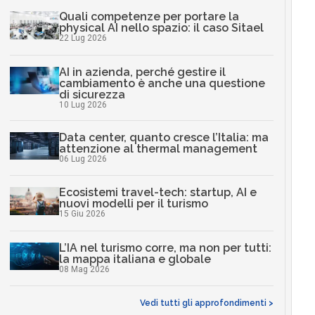
Quali competenze per portare la
physical AI nello spazio: il caso Sitael
22 Lug 2026
AI in azienda, perché gestire il
cambiamento è anche una questione
di sicurezza
10 Lug 2026
Data center, quanto cresce l’Italia: ma
attenzione al thermal management
06 Lug 2026
Ecosistemi travel-tech: startup, AI e
nuovi modelli per il turismo
15 Giu 2026
L’IA nel turismo corre, ma non per tutti:
la mappa italiana e globale
08 Mag 2026
Vedi tutti gli approfondimenti >