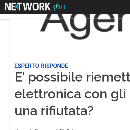
Menu
ESPERTO RISPONDE
E’ possibile riemet
elettronica con gli 
una rifiutata?