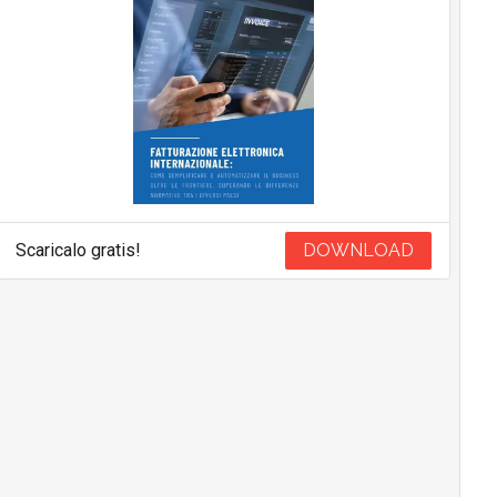
Scaricalo gratis!
DOWNLOAD