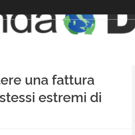
tere una fattura
stessi estremi di