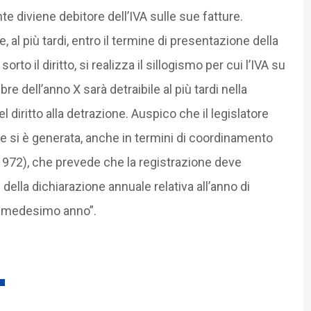
e diviene debitore dell’IVA sulle sue fatture.
al più tardi, entro il termine di presentazione della
sorto il diritto, si realizza il sillogismo per cui l’IVA su
e dell’anno X sarà detraibile al più tardi nella
l diritto alla detrazione. Auspico che il legislatore
he si è generata, anche in termini di coordinamento
/1972), che prevede che la registrazione deve
della dichiarazione annuale relativa all’anno di
al medesimo anno”.