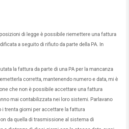
sposizioni di legge è possibile riemettere una fattura
cata a seguito di rifiuto da parte della PA. In
iutata la fattura da parte di una PA per la mancanza
riemetterla corretta, mantenendo numero e data, mi è
one che non è possibile accettare una fattura
hanno mai contabilizzata nei loro sistemi. Parlavano
 i trenta giorni per accettare la fattura
non da quella di trasmissione al sistema di