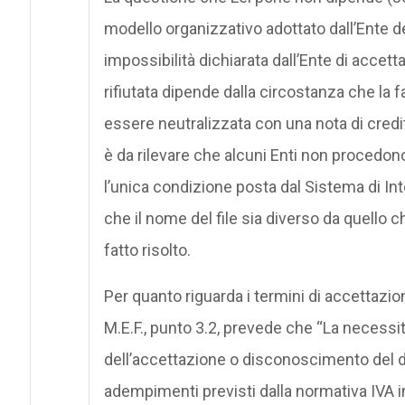
modello organizzativo adottato dall’Ente d
impossibilità dichiarata dall’Ente di accetta
rifiutata dipende dalla circostanza che la fa
essere neutralizzata con una nota di credito
è da rilevare che alcuni Enti non procedono 
l’unica condizione posta dal Sistema di Inte
che il nome del file sia diverso da quello c
fatto risolto.
Per quanto riguarda i termini di accettazion
M.E.F., punto 3.2, prevede che “La necessi
dell’accettazione o disconoscimento del 
adempimenti previsti dalla normativa IVA i