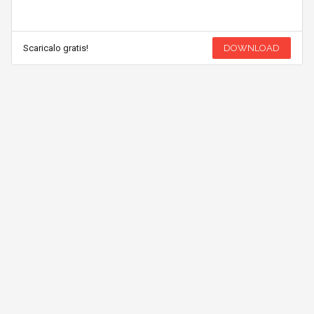
Scaricalo gratis!
DOWNLOAD