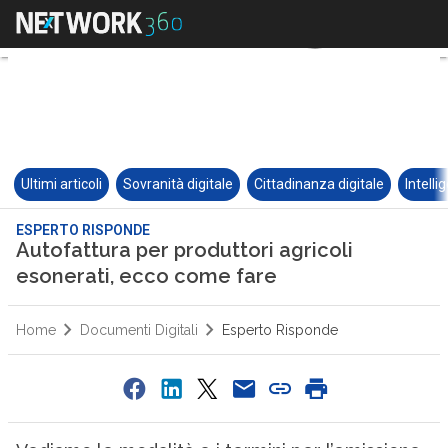
Ultimi articoli
Sovranità digitale
Cittadinanza digitale
Intelli
ESPERTO RISPONDE
Autofattura per produttori agricoli
esonerati, ecco come fare
Home
Documenti Digitali
Esperto Risponde