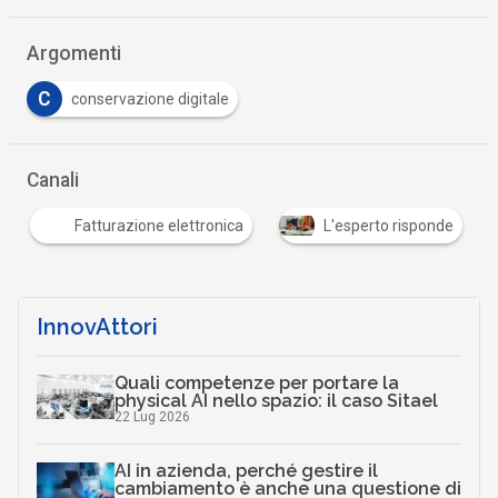
Argomenti
C
conservazione digitale
Canali
Fatturazione elettronica
L'esperto risponde
InnovAttori
Quali competenze per portare la
physical AI nello spazio: il caso Sitael
22 Lug 2026
AI in azienda, perché gestire il
cambiamento è anche una questione di