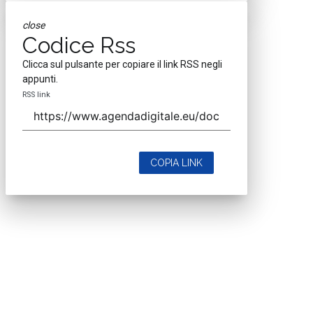
close
Codice Rss
Clicca sul pulsante per copiare il link RSS negli
appunti.
RSS link
COPIA LINK