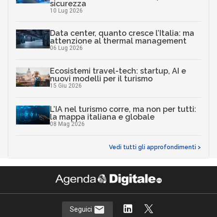
sicurezza
10 Lug 2026
Data center, quanto cresce l’Italia: ma
attenzione al thermal management
06 Lug 2026
Ecosistemi travel-tech: startup, AI e
nuovi modelli per il turismo
15 Giu 2026
L’IA nel turismo corre, ma non per tutti:
la mappa italiana e globale
08 Mag 2026
Vedi tutti gli approfondimenti >
Seguici