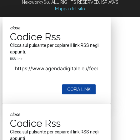
Nextwork360. ALL RIGHTS RESERVED. ISP AWS
Mappa del sito
close
Codice Rss
Clicca sul pulsante per copiare il link RSS negli
appunti.
RSS link
COPIA LINK
close
Codice Rss
Clicca sul pulsante per copiare il link RSS negli
appunti.