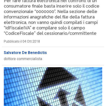
Per fare fattura elettronica nei confronti di un
consumatore finale basta inserire solo il codice
convenzionale “0000000”. Nella sezione delle
informazioni anagrafiche del file della fattura
elettronica, non vanno quindi compilati i campi
“IdFiscaleIVA” e compilare solo il campo
“CodiceFiscale” del cessionario/committente
Pubblicato il 04 Ott 2018
Salvatore De Benedictis
dottore commercialista