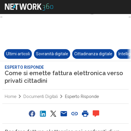
Ultimi articoli
Sovranità digitale
Cittadinanza digitale
Intelli
ESPERTO RISPONDE
Come si emette fattura elettronica verso
privati cittadini
Home
Documenti Digitali
Esperto Risponde