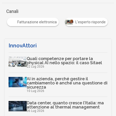
Canali
Fatturazione elettronica
L'esperto risponde
InnovAttori
Quali competenze per portare la
physical AI nello spazio: il caso Sitael
22 Lug 2026
AI in azienda, perché gestire il
cambiamento è anche una questione di
sicurezza
10 Lug 2026
Data center, quanto cresce l’Italia: ma
attenzione al thermal management
06 Lug 2026