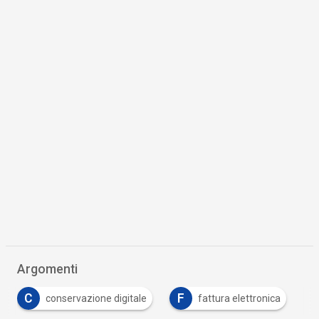
Argomenti
C
F
conservazione digitale
fattura elettronica