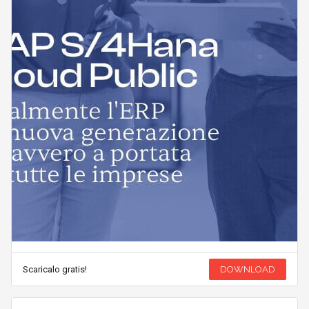
Scaricalo gratis!
DOWNLOAD