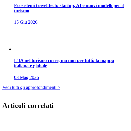
Ecosistemi travel-tech: startup, AI e nuovi modelli per il
turismo
15 Giu 2026
L’IA nel turismo corre, ma non per tutti: la mappa
italiana e globale
08 Mag 2026
Vedi tutti gli approfondimenti >
Articoli correlati