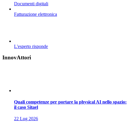
Documenti digitali
Fatturazione elettronica
L'esperto risponde
InnovAttori
Quali competenze per portare la physical AI nello spazio:
il caso Sitael
22 Lug 2026