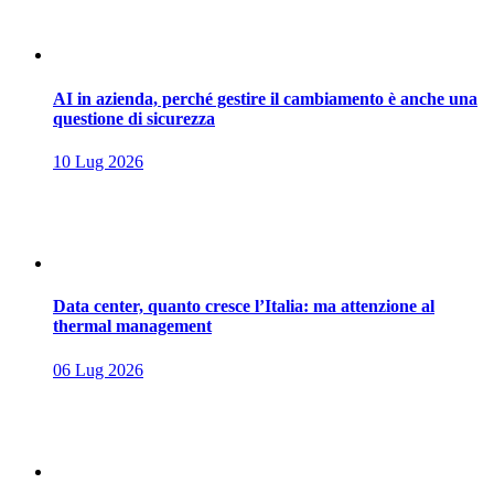
AI in azienda, perché gestire il cambiamento è anche una
questione di sicurezza
10 Lug 2026
Data center, quanto cresce l’Italia: ma attenzione al
thermal management
06 Lug 2026