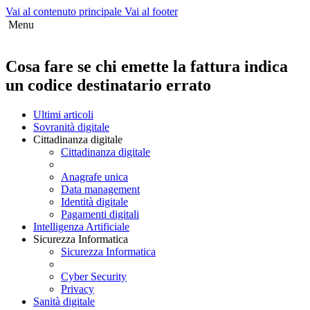
Vai al contenuto principale
Vai al footer
Menu
Cosa fare se chi emette la fattura indica
un codice destinatario errato
Ultimi articoli
Sovranità digitale
Cittadinanza digitale
Cittadinanza digitale
Anagrafe unica
Data management
Identità digitale
Pagamenti digitali
Intelligenza Artificiale
Sicurezza Informatica
Sicurezza Informatica
Cyber Security