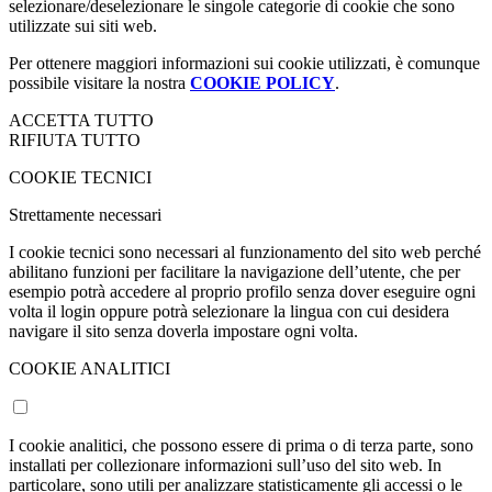
Tramite il nostro Cookie Center, l'utente ha la possibilità di
selezionare/deselezionare le singole categorie di cookie che sono
utilizzate sui siti web.
Per ottenere maggiori informazioni sui cookie utilizzati, è comunque
possibile visitare la nostra
COOKIE POLICY
.
ACCETTA TUTTO
RIFIUTA TUTTO
COOKIE TECNICI
Strettamente necessari
I cookie tecnici sono necessari al funzionamento del sito web perché
abilitano funzioni per facilitare la navigazione dell’utente, che per
esempio potrà accedere al proprio profilo senza dover eseguire ogni
volta il login oppure potrà selezionare la lingua con cui desidera
navigare il sito senza doverla impostare ogni volta.
COOKIE ANALITICI
I cookie analitici, che possono essere di prima o di terza parte, sono