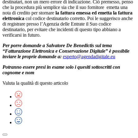
Ciò mi porta a pensare che ci sia stata confusione di codici
destinatari, non un mero errore di indicazione. Ciò premesso, penso
che la procedura più semplice sia che il suo fornitore emetta una
nota di credito per stornare
la fattura emessa ed emetta la fattura
elettronica
col codice destinatario corretto. Poi le suggerisco anche
di registrare presso l’Agenzia delle Entrate il Suo codice
destinatario, per evitare che incidenti di questo tipo abbiano a
verificarsi in futuro.
Per porre domande a Salvatore De Benedictis sul tema
“Fatturazione Elettronica e Conservazione Digitale” è possibile
inviare le proprie domande a:
esperto@agendadigitale.eu
Potranno essere presi in esame solo i quesiti sottoscritti con
cognome e nom
Valuta la qualità di questo articolo