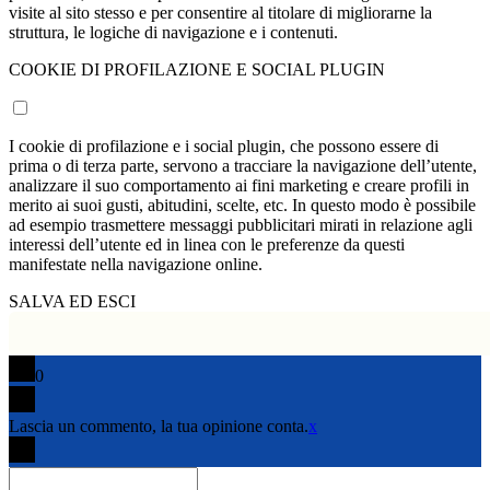
installati per collezionare informazioni sull’uso del sito web. In
particolare, sono utili per analizzare statisticamente gli accessi o le
visite al sito stesso e per consentire al titolare di migliorarne la
struttura, le logiche di navigazione e i contenuti.
COOKIE DI PROFILAZIONE E SOCIAL PLUGIN
I cookie di profilazione e i social plugin, che possono essere di
prima o di terza parte, servono a tracciare la navigazione dell’utente,
analizzare il suo comportamento ai fini marketing e creare profili in
merito ai suoi gusti, abitudini, scelte, etc. In questo modo è possibile
ad esempio trasmettere messaggi pubblicitari mirati in relazione agli
interessi dell’utente ed in linea con le preferenze da questi
manifestate nella navigazione online.
SALVA ED ESCI
0
Lascia un commento, la tua opinione conta.
x