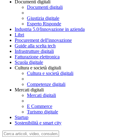
Privacy
Sanità digitale
Documenti digitali
Documenti digitali
Giustizia digitale
Esperto Risponde
Industria 5.0/Innovazione in azienda
Libri
Procurement dell'innovazione
Guide alla scelta tech
Infrastrutture digitali
Fatturazione elettronica
Scuola digitale
Cultura e società digitali
Cultura e società digitali
Competenze digitali
Mercati digitali
Mercati digitali
E Commerce
Turismo digitale
Startup
Sostenibilità e smart city