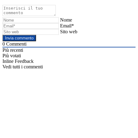
Nome
Email*
Sito web
0
Commenti
Più recenti
Più votati
Inline Feedback
Vedi tutti i commenti