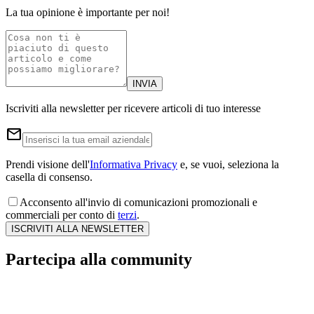
La tua opinione è importante per noi!
INVIA
Iscriviti alla newsletter per ricevere articoli di tuo interesse
email
Prendi visione dell'
Informativa Privacy
e, se vuoi, seleziona la
casella di consenso.
Acconsento all'invio di comunicazioni promozionali e
commerciali per conto di
terzi
.
ISCRIVITI ALLA NEWSLETTER
Partecipa alla community