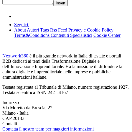
Insert
Seguici
About
Autori
Tags
Rss Feed
Privacy e Cookie Policy
Terms&Conditions Contenuti Specialistici
Cookie Center
Nextwork360
è il più grande network in Italia di testate e portali
B2B dedicati ai temi della Trasformazione Digitale e
dell’Innovazione Imprenditoriale. Ha la missione di diffondere la
cultura digitale e imprenditoriale nelle imprese e pubbliche
amministrazioni italiane.
Testata registrata al Tribunale di Milano, numero registrazione 1927.
Testata scientifica ISSN 2421-4167
Indirizzo
Via Moretto da Brescia, 22
Milano - Italia
CAP 20133