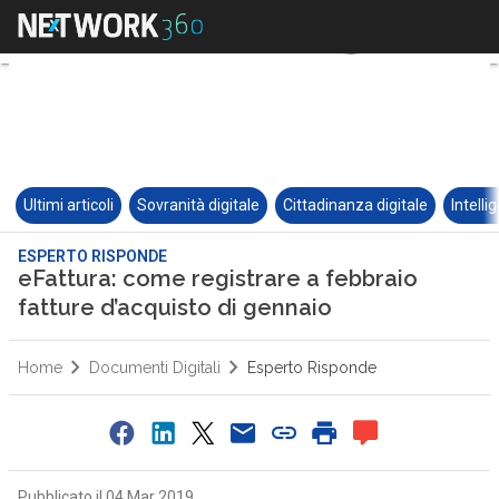
Ultimi articoli
Sovranità digitale
Cittadinanza digitale
Intelli
ESPERTO RISPONDE
eFattura: come registrare a febbraio
fatture d’acquisto di gennaio
Home
Documenti Digitali
Esperto Risponde
Pubblicato il 04 Mar 2019