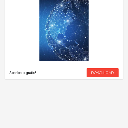
Scaricalo gratis!
DOWNLOAD