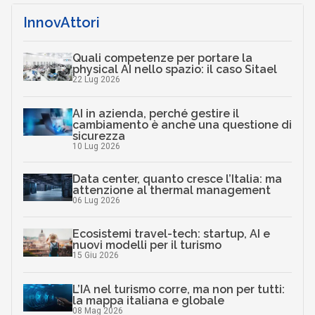
InnovAttori
Quali competenze per portare la
physical AI nello spazio: il caso Sitael
22 Lug 2026
AI in azienda, perché gestire il
cambiamento è anche una questione di
sicurezza
10 Lug 2026
Data center, quanto cresce l’Italia: ma
attenzione al thermal management
06 Lug 2026
Ecosistemi travel-tech: startup, AI e
nuovi modelli per il turismo
15 Giu 2026
L’IA nel turismo corre, ma non per tutti:
la mappa italiana e globale
08 Mag 2026