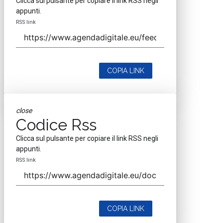
Clicca sul pulsante per copiare il link RSS negli
appunti.
RSS link
COPIA LINK
close
Codice Rss
Clicca sul pulsante per copiare il link RSS negli
appunti.
RSS link
COPIA LINK