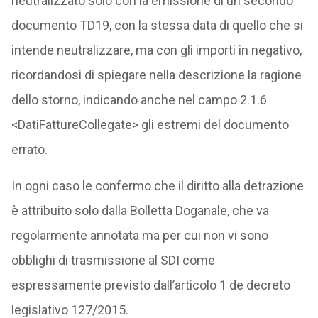
neutralizzato solo con la emissione di un secondo
documento TD19, con la stessa data di quello che si
intende neutralizzare, ma con gli importi in negativo,
ricordandosi di spiegare nella descrizione la ragione
dello storno, indicando anche nel campo 2.1.6
<DatiFattureCollegate> gli estremi del documento
errato.
In ogni caso le confermo che il diritto alla detrazione
è attribuito solo dalla Bolletta Doganale, che va
regolarmente annotata ma per cui non vi sono
obblighi di trasmissione al SDI come
espressamente previsto dall’articolo 1 de decreto
legislativo 127/2015.