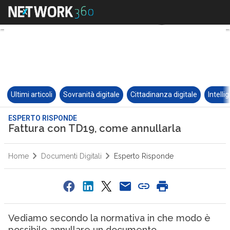
Ultimi articoli
Sovranità digitale
Cittadinanza digitale
Intelli
ESPERTO RISPONDE
Fattura con TD19, come annullarla
Home
Documenti Digitali
Esperto Risponde
Vediamo secondo la normativa in che modo è
possibile annullare un documento