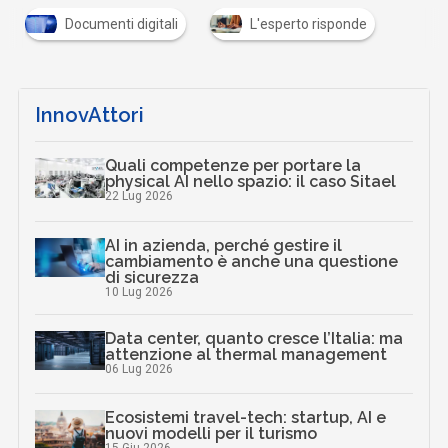
Documenti digitali
L'esperto risponde
InnovAttori
Quali competenze per portare la
physical AI nello spazio: il caso Sitael
22 Lug 2026
AI in azienda, perché gestire il
cambiamento è anche una questione
di sicurezza
10 Lug 2026
Data center, quanto cresce l’Italia: ma
attenzione al thermal management
06 Lug 2026
Ecosistemi travel-tech: startup, AI e
nuovi modelli per il turismo