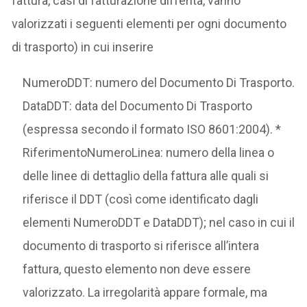
fattura, casi di fatturazione differita, vanno
valorizzati i seguenti elementi per ogni documento
di trasporto) in cui inserire
NumeroDDT: numero del Documento Di Trasporto.
DataDDT: data del Documento Di Trasporto
(espressa secondo il formato ISO 8601:2004). *
RiferimentoNumeroLinea: numero della linea o
delle linee di dettaglio della fattura alle quali si
riferisce il DDT (così come identificato dagli
elementi NumeroDDT e DataDDT); nel caso in cui il
documento di trasporto si riferisce all’intera
fattura, questo elemento non deve essere
valorizzato. La irregolarità appare formale, ma