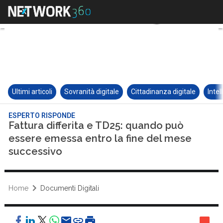
Ultimi articoli
Sovranità digitale
Cittadinanza digitale
Intel
ESPERTO RISPONDE
Fattura differita e TD25: quando può
essere emessa entro la fine del mese
successivo
Home
Documenti Digitali