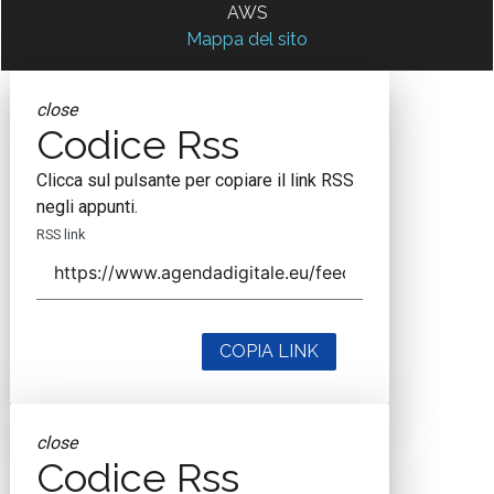
AWS
Mappa del sito
close
Codice Rss
Clicca sul pulsante per copiare il link RSS
negli appunti.
RSS link
COPIA LINK
close
Codice Rss