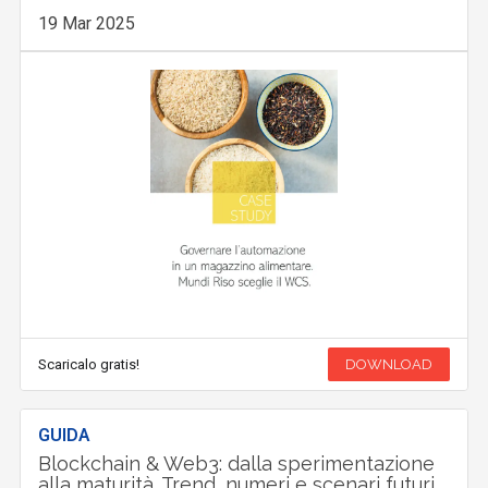
19 Mar 2025
Scaricalo gratis!
DOWNLOAD
GUIDA
Blockchain & Web3: dalla sperimentazione
alla maturità. Trend, numeri e scenari futuri