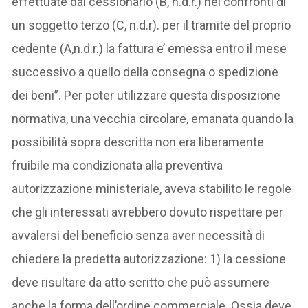
effettuate dal cessionario (B, n.d.r.) nei confronti di
un soggetto terzo (C, n.d.r). per il tramite del proprio
cedente (A,n.d.r.) la fattura e’ emessa entro il mese
successivo a quello della consegna o spedizione
dei beni”. Per poter utilizzare questa disposizione
normativa, una vecchia circolare, emanata quando la
possibilità sopra descritta non era liberamente
fruibile ma condizionata alla preventiva
autorizzazione ministeriale, aveva stabilito le regole
che gli interessati avrebbero dovuto rispettare per
avvalersi del beneficio senza aver necessità di
chiedere la predetta autorizzazione: 1) la cessione
deve risultare da atto scritto che può assumere
anche la forma dell’ordine commerciale. Ossia deve