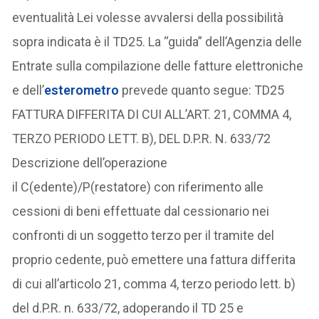
eventualità Lei volesse avvalersi della possibilità
sopra indicata è il TD25. La “guida” dell’Agenzia delle
Entrate sulla compilazione delle fatture elettroniche
e dell’
esterometro
prevede quanto segue: TD25
FATTURA DIFFERITA DI CUI ALL’ART. 21, COMMA 4,
TERZO PERIODO LETT. B), DEL D.P.R. N. 633/72
Descrizione dell’operazione
il C(edente)/P(restatore) con riferimento alle
cessioni di beni effettuate dal cessionario nei
confronti di un soggetto terzo per il tramite del
proprio cedente, può emettere una fattura differita
di cui all’articolo 21, comma 4, terzo periodo lett. b)
del d.P.R. n. 633/72, adoperando il TD 25 e