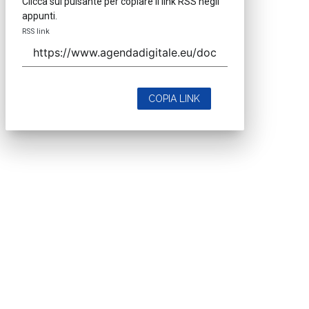
Clicca sul pulsante per copiare il link RSS negli
appunti.
RSS link
COPIA LINK