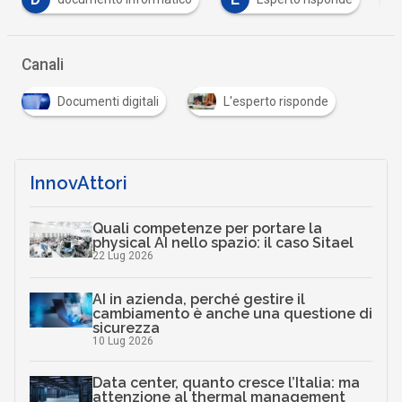
Canali
Documenti digitali
L'esperto risponde
InnovAttori
Quali competenze per portare la
physical AI nello spazio: il caso Sitael
22 Lug 2026
AI in azienda, perché gestire il
cambiamento è anche una questione di
sicurezza
10 Lug 2026
Data center, quanto cresce l’Italia: ma
attenzione al thermal management