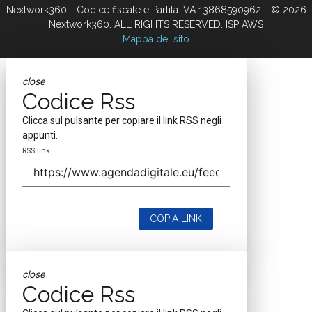
Nextwork360 - Codice fiscale e Partita IVA 13868590962 - © 2026
Nextwork360. ALL RIGHTS RESERVED. ISP AWS
Mappa del sito
close
Codice Rss
Clicca sul pulsante per copiare il link RSS negli
appunti.
RSS link
COPIA LINK
close
Codice Rss