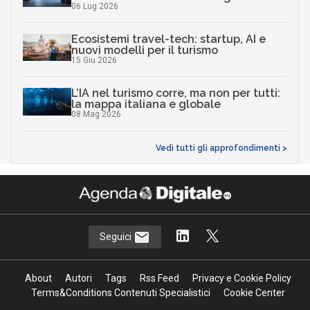
06 Lug 2026
Ecosistemi travel-tech: startup, AI e
nuovi modelli per il turismo
15 Giu 2026
L’IA nel turismo corre, ma non per tutti:
la mappa italiana e globale
08 Mag 2026
Vedi tutti gli approfondimenti >
Seguici
About
Autori
Tags
Rss Feed
Privacy e Cookie Policy
Terms&Conditions Contenuti Specialistici
Cookie Center