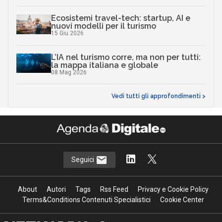
Ecosistemi travel-tech: startup, AI e
nuovi modelli per il turismo
15 Giu 2026
L’IA nel turismo corre, ma non per tutti:
la mappa italiana e globale
08 Mag 2026
Vedi tutti gli approfondimenti >
Seguici
About
Autori
Tags
Rss Feed
Privacy e Cookie Policy
Terms&Conditions Contenuti Specialistici
Cookie Center