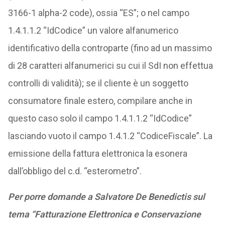
3166-1 alpha-2 code), ossia “ES”; o nel campo
1.4.1.1.2 “IdCodice” un valore alfanumerico
identificativo della controparte (fino ad un massimo
di 28 caratteri alfanumerici su cui il SdI non effettua
controlli di validità); se il cliente è un soggetto
consumatore finale estero, compilare anche in
questo caso solo il campo 1.4.1.1.2 “IdCodice”
lasciando vuoto il campo 1.4.1.2 “CodiceFiscale”. La
emissione della fattura elettronica la esonera
dall’obbligo del c.d. “esterometro”.
Per porre domande a Salvatore De Benedictis sul
tema “Fatturazione Elettronica e Conservazione