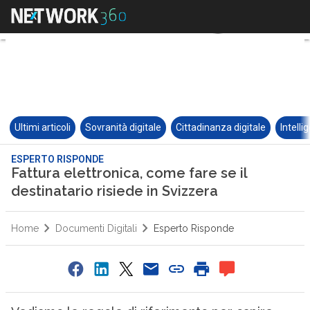
Ultimi articoli
Sovranità digitale
Cittadinanza digitale
Intelli
ESPERTO RISPONDE
Fattura elettronica, come fare se il
destinatario risiede in Svizzera
Home
Documenti Digitali
Esperto Risponde