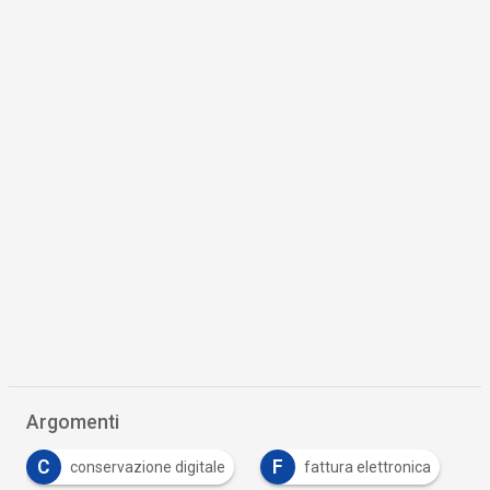
Argomenti
C
F
conservazione digitale
fattura elettronica