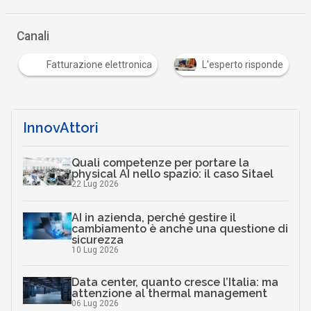
…
Canali
Fatturazione elettronica
L'esperto risponde
…
InnovAttori
Quali competenze per portare la
physical AI nello spazio: il caso Sitael
22 Lug 2026
AI in azienda, perché gestire il
cambiamento è anche una questione di
sicurezza
10 Lug 2026
Data center, quanto cresce l’Italia: ma
attenzione al thermal management
06 Lug 2026