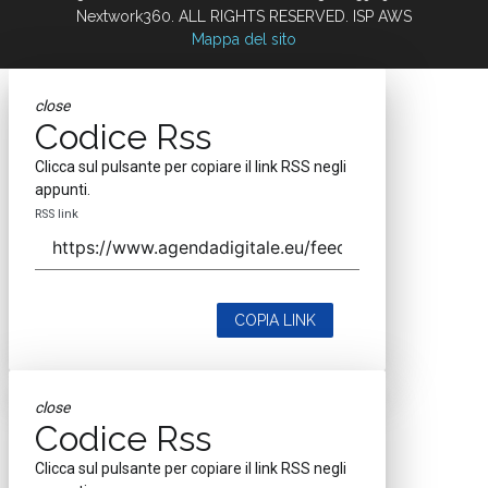
Nextwork360. ALL RIGHTS RESERVED. ISP AWS
Mappa del sito
close
Codice Rss
Clicca sul pulsante per copiare il link RSS negli
appunti.
RSS link
COPIA LINK
close
Codice Rss
Clicca sul pulsante per copiare il link RSS negli