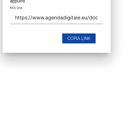
appunti.
RSS link
COPIA LINK