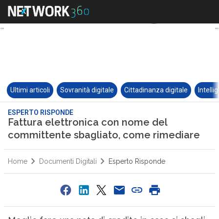
Ultimi articoli
Sovranità digitale
Cittadinanza digitale
Intelli
ESPERTO RISPONDE
Fattura elettronica con nome del
committente sbagliato, come rimediare
Home
Documenti Digitali
Esperto Risponde