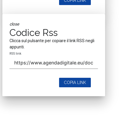
COPIA LINK
close
Codice Rss
Clicca sul pulsante per copiare il link RSS negli
appunti.
RSS link
COPIA LINK