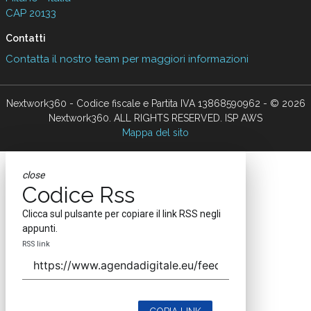
CAP 20133
Contatti
Contatta il nostro team per maggiori informazioni
Nextwork360 - Codice fiscale e Partita IVA 13868590962 - © 2026
Nextwork360. ALL RIGHTS RESERVED. ISP AWS
Mappa del sito
close
Codice Rss
Clicca sul pulsante per copiare il link RSS negli
appunti.
RSS link