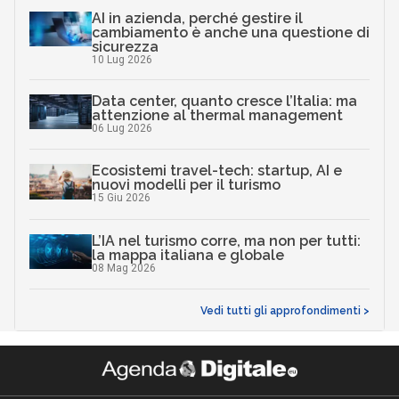
AI in azienda, perché gestire il
cambiamento è anche una questione di
sicurezza
10 Lug 2026
Data center, quanto cresce l’Italia: ma
attenzione al thermal management
06 Lug 2026
Ecosistemi travel-tech: startup, AI e
nuovi modelli per il turismo
15 Giu 2026
L’IA nel turismo corre, ma non per tutti:
la mappa italiana e globale
08 Mag 2026
Vedi tutti gli approfondimenti >