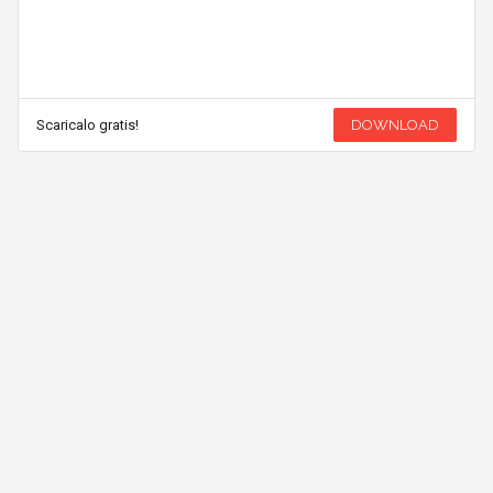
Scaricalo gratis!
DOWNLOAD