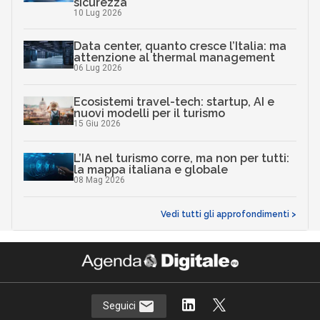
sicurezza
10 Lug 2026
Data center, quanto cresce l’Italia: ma
attenzione al thermal management
06 Lug 2026
Ecosistemi travel-tech: startup, AI e
nuovi modelli per il turismo
15 Giu 2026
L’IA nel turismo corre, ma non per tutti:
la mappa italiana e globale
08 Mag 2026
Vedi tutti gli approfondimenti >
Seguici