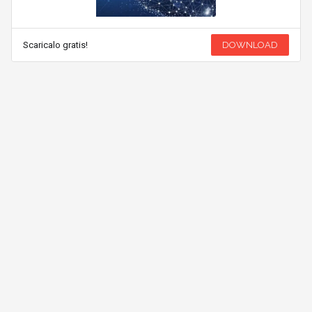
Scaricalo gratis!
DOWNLOAD