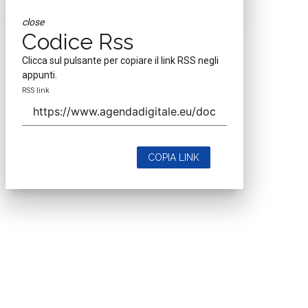
close
Codice Rss
Clicca sul pulsante per copiare il link RSS negli
appunti.
RSS link
COPIA LINK