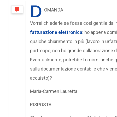
D
OMANDA
Vorrei chiederle se fosse così gentile da 
fatturazione elettronica
: ho appena comin
qualche chiarimento in più (lavoro in un’az
purtroppo, non ho grande collaborazione d
Eventualmente, potrebbe fornirmi anche qu
sulla documentazione contabile che viene 
acquisto)?
Maria-Carmen Lauretta
RISPOSTA