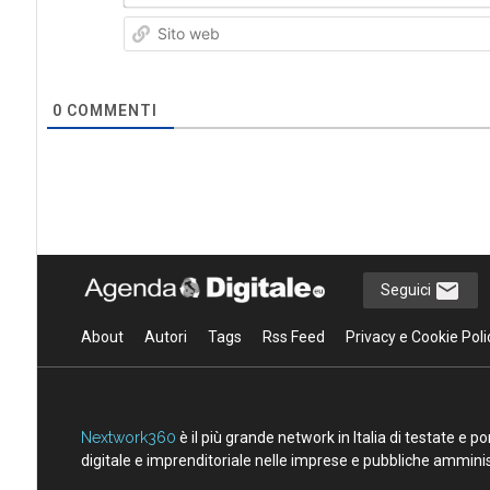
0
COMMENTI
Seguici
About
Autori
Tags
Rss Feed
Privacy e Cookie Poli
Nextwork360
è il più grande network in Italia di testate e 
digitale e imprenditoriale nelle imprese e pubbliche amminist