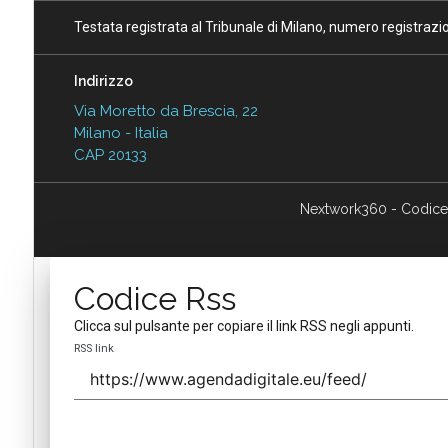
Testata registrata al Tribunale di Milano, numero registraz
Indirizzo
Via Moretto da Brescia, 22
Milano - Italia
CAP 20133
Nextwork360 - Codice
Codice Rss
Clicca sul pulsante per copiare il link RSS negli appunti.
RSS link