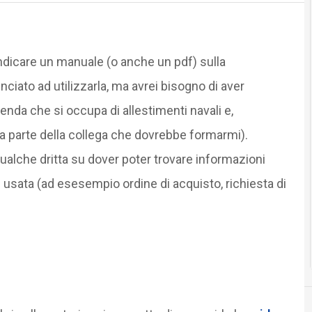
indicare un manuale (o anche un pdf) sulla
ciato ad utilizzarla, ma avrei bisogno di aver
ienda che si occupa di allestimenti navali e,
a parte della collega che dovrebbe formarmi).
alche dritta su dover poter trovare informazioni
usata (ad esesempio ordine di acquisto, richiesta di