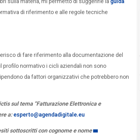
ibri sulla materia, mi permetto di suggerirle la
guida
mativa di riferimento e alle regole tecniche
ggerisco di fare riferimento alla documentazione del
l profilo normativo i cicli aziendali non sono
pendono da fattori organizzativi che potrebbero non
tis sul tema “Fatturazione Elettronica e
ere a:
esperto@agendadigitale.eu
esiti sottoscritti con cognome e nome