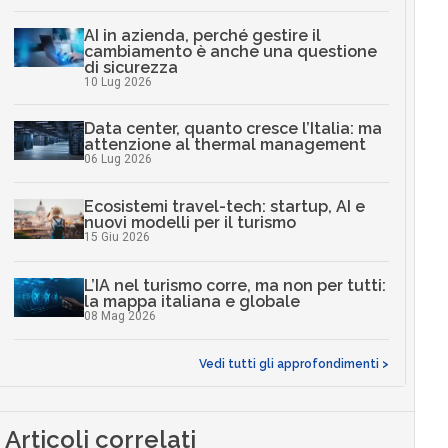
AI in azienda, perché gestire il
cambiamento è anche una questione
di sicurezza
10 Lug 2026
Data center, quanto cresce l’Italia: ma
attenzione al thermal management
06 Lug 2026
Ecosistemi travel-tech: startup, AI e
nuovi modelli per il turismo
15 Giu 2026
L’IA nel turismo corre, ma non per tutti:
la mappa italiana e globale
08 Mag 2026
Vedi tutti gli approfondimenti >
Articoli correlati