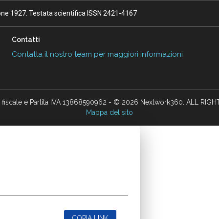
ione 1927. Testata scientifica ISSN 2421-4167
Contatti
Contatta il nostro team per maggiori informazioni
 fiscale e Partita IVA 13868590962 - © 2026 Nextwork360. ALL RIG
Mappa del sito
COPIA LINK