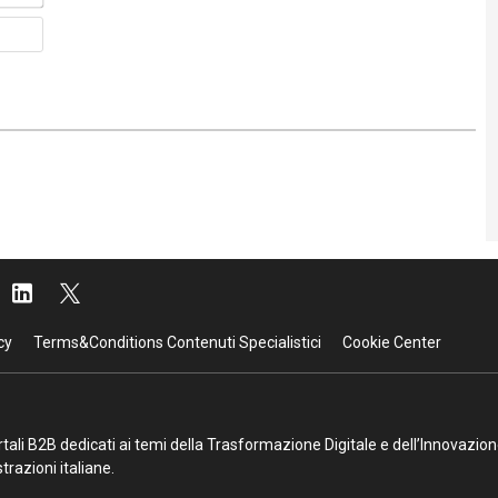
Sito
web
cy
Terms&Conditions Contenuti Specialistici
Cookie Center
portali B2B dedicati ai temi della Trasformazione Digitale e dell’Innovazio
razioni italiane.