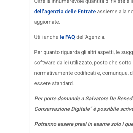
Oltre la innumerevole quantità di riviste e l
dell’agenzia delle Entrate
assieme alla nor
aggiornate.
Utili anche
le FAQ
dell’Agenzia.
Per quanto riguarda gli altri aspetti, le su
software da lei utilizzato, posto che sotto i
normativamente codificati e, comunque, di
essere standard.
Per porre domande a Salvatore De Benedic
Conservazione Digitale” è possibile scriv
Potranno essere presi in esame solo i qu