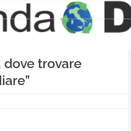
, dove trovare
iare”