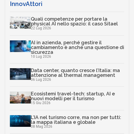
InnovAttori
Quali competenze per portare la
physical AI nello spazio: il caso Sitael
22 Lug 2026
AI in azienda, perché gestire il
cambiamento è anche una questione di
sicurezza
10 Lug 2026
Data center, quanto cresce l’Italia: ma
attenzione al thermal management
06 Lug 2026
Ecosistemi travel-tech: startup, AI e
nuovi modelli per il turismo
15 Giu 2026
L’IA nel turismo corre, ma non per tutti:
la mappa italiana e globale
08 Mag 2026