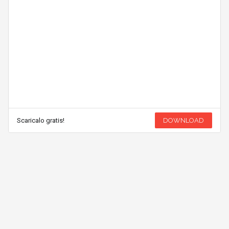
Scaricalo gratis!
DOWNLOAD