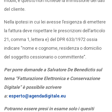
mobili, e questo non richiede la immissione dei dati
del cliente.
Nella ipotesi in cui lei avesse l’esigenza di emettere
la fattura deve rispettare le prescrizioni dell’articolo
21, comma 1, lettera e) del DPR 633/1972 ossia
indicare “nome e cognome, residenza o domicilio
del soggetto cessionario o committente”.
Per porre domande a Salvatore De Benedictis sul
tema “Fatturazione Elettronica e Conservazione
Digitale” è possibile scrivere
a:
esperto@agendadigitale.eu
Potranno essere presi in esame solo i quesiti