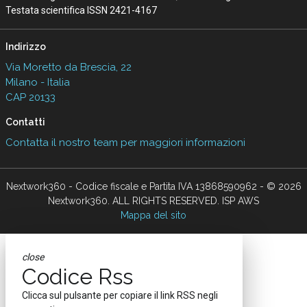
Testata scientifica ISSN 2421-4167
Indirizzo
Via Moretto da Brescia, 22
Milano - Italia
CAP 20133
Contatti
Contatta il nostro team per maggiori informazioni
Nextwork360 - Codice fiscale e Partita IVA 13868590962 - © 2026
Nextwork360. ALL RIGHTS RESERVED. ISP AWS
Mappa del sito
close
Codice Rss
Clicca sul pulsante per copiare il link RSS negli