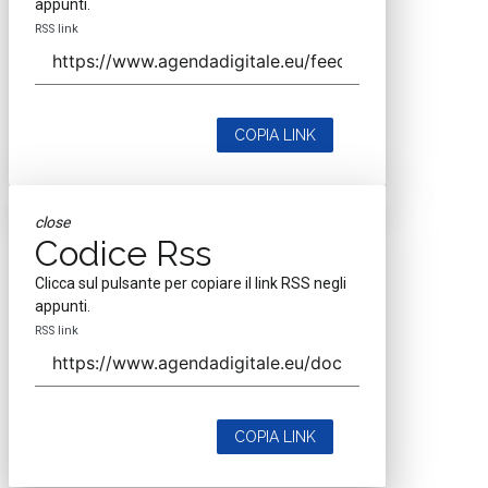
appunti.
RSS link
COPIA LINK
close
Codice Rss
Clicca sul pulsante per copiare il link RSS negli
appunti.
RSS link
COPIA LINK