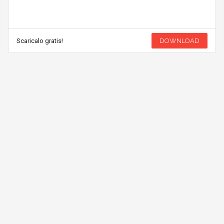
Scaricalo gratis!
DOWNLOAD