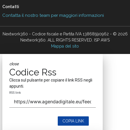
Contatti
Contatta il nostro team per maggiori informazioni
Nextwork360 - Codice fiscale e Partita IVA 13868590962 - © 2026
Nextwork360. ALL RIGHTS RESERVED. ISP AWS
Mappa del sito
close
Codice Rss
Clicca sul pulsante per copiare il link RSS negli
appunti.
RSS link
COPIA LINK