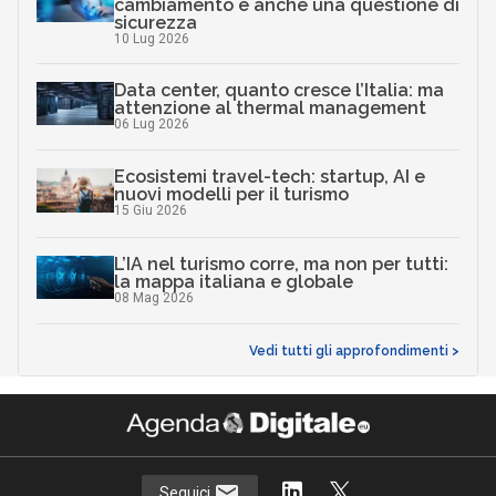
cambiamento è anche una questione di
sicurezza
10 Lug 2026
Data center, quanto cresce l’Italia: ma
attenzione al thermal management
06 Lug 2026
Ecosistemi travel-tech: startup, AI e
nuovi modelli per il turismo
15 Giu 2026
L’IA nel turismo corre, ma non per tutti:
la mappa italiana e globale
08 Mag 2026
Vedi tutti gli approfondimenti >
Seguici