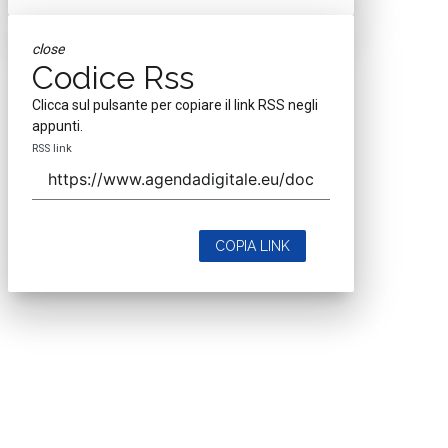
close
Codice Rss
Clicca sul pulsante per copiare il link RSS negli
appunti.
RSS link
COPIA LINK