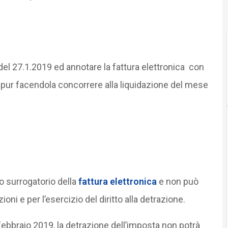
del 27.1.2019 ed annotare la fattura elettronica con
, pur facendola concorrere alla liquidazione del mese
o surrogatorio della
fattura elettronica
e non può
ioni e per l’esercizio del diritto alla detrazione.
8 febbraio 2019, la detrazione dell’imposta non potrà