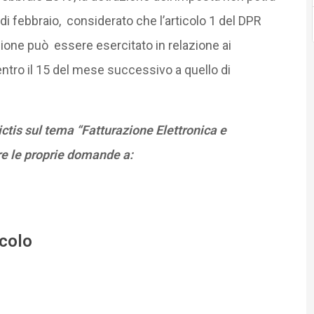
di febbraio, considerato che l’articolo 1 del DPR
zione può essere esercitato in relazione ai
entro il 15 del mese successivo a quello di
tis sul tema “Fatturazione Elettronica e
re le proprie domande a:
icolo