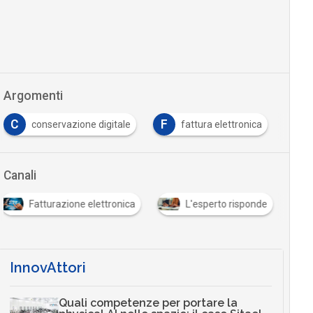
Argomenti
C
F
conservazione digitale
fattura elettronica
Canali
Fatturazione elettronica
L'esperto risponde
InnovAttori
Quali competenze per portare la