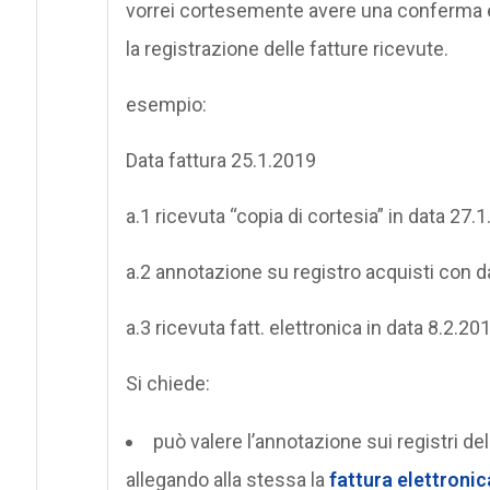
vorrei cortesemente avere una conferma 
la registrazione delle fatture ricevute.
esempio:
Data fattura 25.1.2019
a.1 ricevuta “copia di cortesia” in data 27.
a.2 annotazione su registro acquisti con d
a.3 ricevuta fatt. elettronica in data 8.2.20
Si chiede:
può valere l’annotazione sui registri del
allegando alla stessa la
fattura elettronic