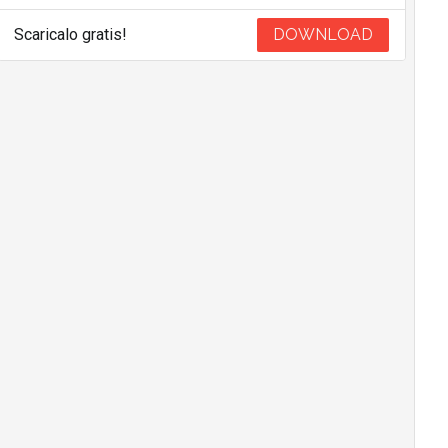
Scaricalo gratis!
DOWNLOAD