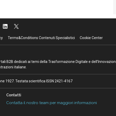
cy
Terms&Conditions Contenuti Specialistici
Cookie Center
portali B2B dedicati ai temi della Trasformazione Digitale e dell’Innovazio
razioni italiane.
ione 1927. Testata scientifica ISSN 2421-4167
Contatti
Contatta il nostro team per maggiori informazioni