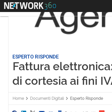
Menu
ESPERTO RISPONDE
Fattura elettronica:
di cortesia ai fini I
Home
Documenti Digitali
Esperto Risponde