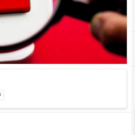
Documenti digitali
i