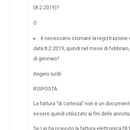
(8.2.2019)?
O
è necessario stornare la registrazione 
data 8.2.2019, quindi nel mese di febbraio
di gennaio?
Angelo Iurilli
RISPOSTA
La fattura “di cortesia” non è un document
essere quindi utilizzato ai fini delle annotaz
Se Lei ha ricevuto la fattura elettronica l’