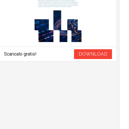
Scaricalo gratis!
DOWNLOAD