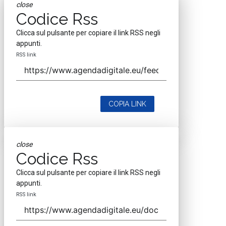
close
Codice Rss
Clicca sul pulsante per copiare il link RSS negli
appunti.
RSS link
COPIA LINK
close
Codice Rss
Clicca sul pulsante per copiare il link RSS negli
appunti.
RSS link