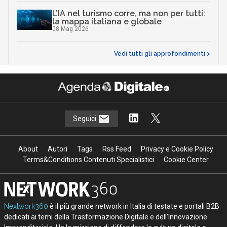
L’IA nel turismo corre, ma non per tutti:
la mappa italiana e globale
08 Mag 2026
Vedi tutti gli approfondimenti >
Seguici
About
Autori
Tags
Rss Feed
Privacy e Cookie Policy
Terms&Conditions Contenuti Specialistici
Cookie Center
Nextwork360
è il più grande network in Italia di testate e portali B2B
dedicati ai temi della Trasformazione Digitale e dell’Innovazione