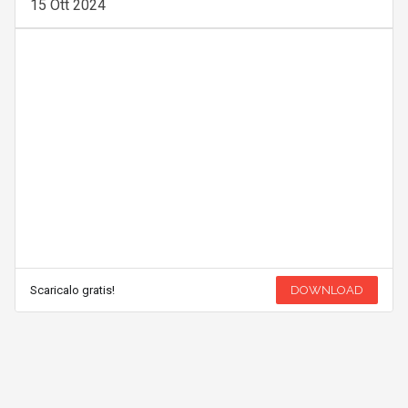
15 Ott 2024
Scaricalo gratis!
DOWNLOAD