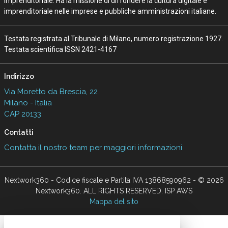
Imprenditoriale. Ha la missione di diffondere la cultura digitale e
imprenditoriale nelle imprese e pubbliche amministrazioni italiane.
Testata registrata al Tribunale di Milano, numero registrazione 1927.
Testata scientifica ISSN 2421-4167
Indirizzo
Via Moretto da Brescia, 22
Milano - Italia
CAP 20133
Contatti
Contatta il nostro team per maggiori informazioni
Nextwork360 - Codice fiscale e Partita IVA 13868590962 - © 2026
Nextwork360. ALL RIGHTS RESERVED. ISP AWS
Mappa del sito