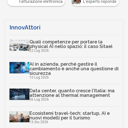
Fatturazione elettronica
L'esperto risponde
InnovAttori
Quali competenze per portare la
physical AI nello spazio: il caso Sitael
22 Lug 2026
AI in azienda, perché gestire il
cambiamento è anche una questione di
sicurezza
10 Lug 2026
Data center, quanto cresce l’Italia: ma
attenzione al thermal management
06 Lug 2026
Ecosistemi travel-tech: startup, AI e
nuovi modelli per il turismo
15 Giu 2026