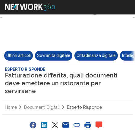
Ultimi articoli
Sovranità digitale
Cittadinanza digitale
Intelli
ESPERTO RISPONDE
Fatturazione differita, quali documenti
deve emettere un ristorante per
servirsene
Home
Documenti Digitali
Esperto Risponde