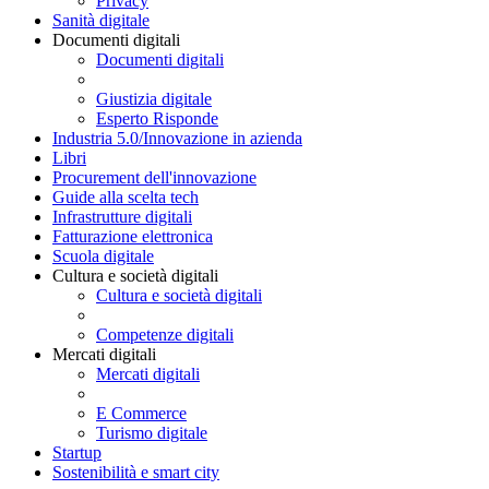
Privacy
Sanità digitale
Documenti digitali
Documenti digitali
Giustizia digitale
Esperto Risponde
Industria 5.0/Innovazione in azienda
Libri
Procurement dell'innovazione
Guide alla scelta tech
Infrastrutture digitali
Fatturazione elettronica
Scuola digitale
Cultura e società digitali
Cultura e società digitali
Competenze digitali
Mercati digitali
Mercati digitali
E Commerce
Turismo digitale
Startup
Sostenibilità e smart city