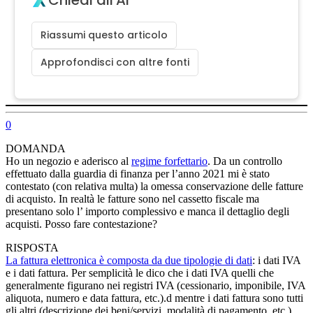
Riassumi questo articolo
Approfondisci con altre fonti
0
DOMANDA
Ho un negozio e aderisco al
regime forfettario
. Da un controllo
effettuato dalla guardia di finanza per l’anno 2021 mi è stato
contestato (con relativa multa) la omessa conservazione delle fatture
di acquisto. In realtà le fatture sono nel cassetto fiscale ma
presentano solo l’ importo complessivo e manca il dettaglio degli
acquisti. Posso fare contestazione?
RISPOSTA
La fattura elettronica è composta da due tipologie di dati
: i dati IVA
e i dati fattura. Per semplicità le dico che i dati IVA quelli che
generalmente figurano nei registri IVA (cessionario, imponibile, IVA
aliquota, numero e data fattura, etc.).d mentre i dati fattura sono tutti
gli altri (descrizione dei beni/servizi, modalità di pagamento, etc.).