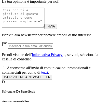
La tua opinione è importante per noi!
INVIA
Iscriviti alla newsletter per ricevere articoli di tuo interesse
email
Prendi visione dell’
Informativa Privacy
e, se vuoi, seleziona la
casella di consenso.
Acconsento all’invio di comunicazioni promozionali e
commerciali per conto di
terzi
.
ISCRIVITI ALLA NEWSLETTER
D
Salvatore De Benedictis
dottore commercialista