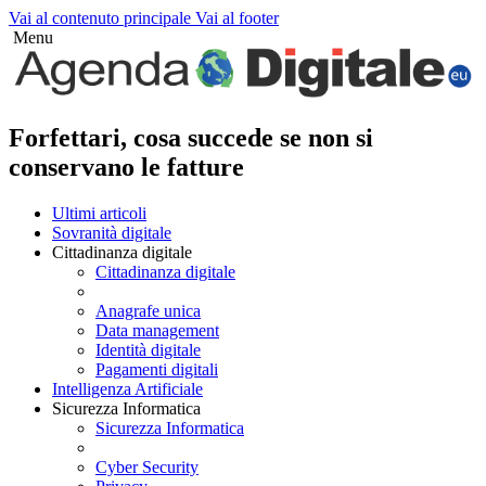
Vai al contenuto principale
Vai al footer
Menu
Forfettari, cosa succede se non si
conservano le fatture
Ultimi articoli
Sovranità digitale
Cittadinanza digitale
Cittadinanza digitale
Anagrafe unica
Data management
Identità digitale
Pagamenti digitali
Intelligenza Artificiale
Sicurezza Informatica
Sicurezza Informatica
Cyber Security