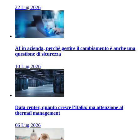
22 Lug 2026
AI in azienda, perché gestire il cambiamento è anche una
questione di sicurezza
10 Lug 2026
Data center, quanto cresce l’Italia: ma attenzione al
thermal management
06 Lug 2026