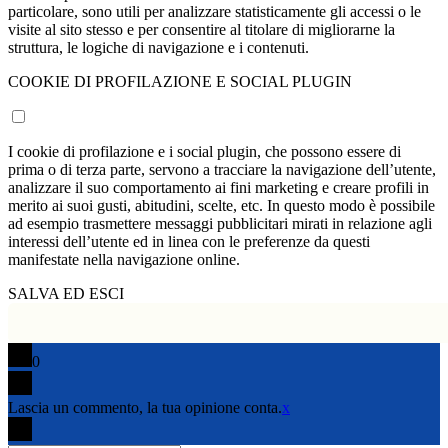
particolare, sono utili per analizzare statisticamente gli accessi o le
visite al sito stesso e per consentire al titolare di migliorarne la
struttura, le logiche di navigazione e i contenuti.
COOKIE DI PROFILAZIONE E SOCIAL PLUGIN
I cookie di profilazione e i social plugin, che possono essere di
prima o di terza parte, servono a tracciare la navigazione dell’utente,
analizzare il suo comportamento ai fini marketing e creare profili in
merito ai suoi gusti, abitudini, scelte, etc. In questo modo è possibile
ad esempio trasmettere messaggi pubblicitari mirati in relazione agli
interessi dell’utente ed in linea con le preferenze da questi
manifestate nella navigazione online.
SALVA ED ESCI
0
Lascia un commento, la tua opinione conta.
x