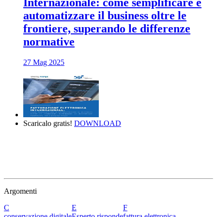
Internazionale: come semplificare e
automatizzare il business oltre le
frontiere, superando le differenze
normative
27 Mag 2025
Scaricalo gratis!
DOWNLOAD
Argomenti
C
E
F
conservazione digitale
Esperto risponde
fattura elettronica