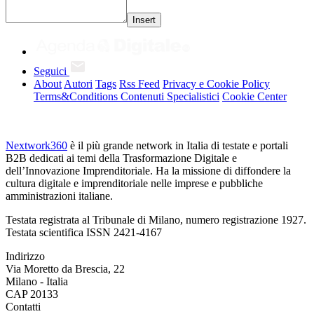
Insert
Seguici
About
Autori
Tags
Rss Feed
Privacy e Cookie Policy
Terms&Conditions Contenuti Specialistici
Cookie Center
Nextwork360
è il più grande network in Italia di testate e portali
B2B dedicati ai temi della Trasformazione Digitale e
dell’Innovazione Imprenditoriale. Ha la missione di diffondere la
cultura digitale e imprenditoriale nelle imprese e pubbliche
amministrazioni italiane.
Testata registrata al Tribunale di Milano, numero registrazione 1927.
Testata scientifica ISSN 2421-4167
Indirizzo
Via Moretto da Brescia, 22
Milano - Italia
CAP 20133
Contatti