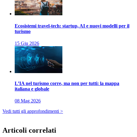
Ecosistemi travel-tech: startup, AI e nuovi modelli per il
turismo
15 Giu 2026
L’IA nel turismo corre, ma non per tutti: la mappa
italiana e globale
08 Mag 2026
Vedi tutti gli approfondimenti >
Articoli correlati